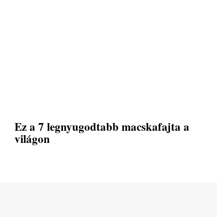
Ez a 7 legnyugodtabb macskafajta a
világon