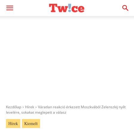
Kezdőlap
Hírek
Váratlan reakció érkezett Moszkvából Zelenszkij nyílt
levelére, sokakat meglepett a válasz
Hírek
Kiemelt