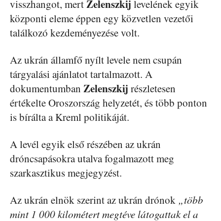
Zelenszkij
visszhangot, mert
levelének egyik
központi eleme éppen egy közvetlen vezetői
találkozó kezdeményezése volt.
Az ukrán államfő nyílt levele nem csupán
tárgyalási ajánlatot tartalmazott. A
Zelenszkij
dokumentumban
részletesen
értékelte Oroszország helyzetét, és több ponton
is bírálta a Kreml politikáját.
A levél egyik első részében az ukrán
dróncsapásokra utalva fogalmazott meg
szarkasztikus megjegyzést.
Az ukrán elnök szerint az ukrán drónok
„több
mint 1 000 kilométert megtéve látogattak el a