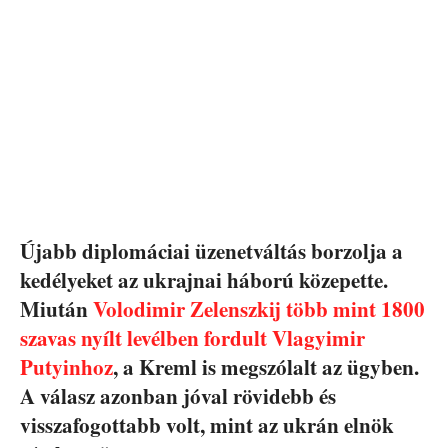
Újabb diplomáciai üzenetváltás borzolja a
kedélyeket az ukrajnai háború közepette.
Miután
Volodimir Zelenszkij több mint 1800
szavas nyílt levélben fordult Vlagyimir
Putyinhoz
, a Kreml is megszólalt az ügyben.
A válasz azonban jóval rövidebb és
visszafogottabb volt, mint az ukrán elnök