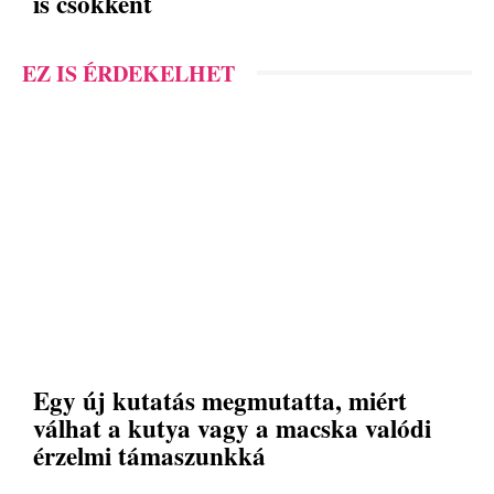
is csökkent
EZ IS ÉRDEKELHET
Egy új kutatás megmutatta, miért
válhat a kutya vagy a macska valódi
érzelmi támaszunkká