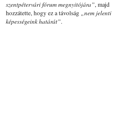
szentpétervári fórum megnyitójára”
, majd
hozzátette, hogy ez a távolság
„nem jelenti
képességeink határát”
.