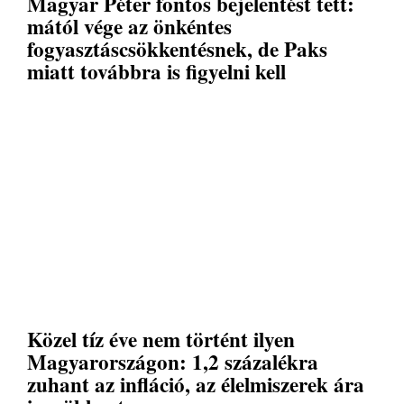
Magyar Péter fontos bejelentést tett:
mától vége az önkéntes
fogyasztáscsökkentésnek, de Paks
miatt továbbra is figyelni kell
Közel tíz éve nem történt ilyen
Magyarországon: 1,2 százalékra
zuhant az infláció, az élelmiszerek ára