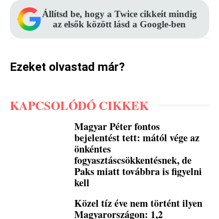
Állítsd be, hogy a Twice cikkeit mindig
az elsők között lásd a Google-ben
Ezeket olvastad már?
KAPCSOLÓDÓ CIKKEK
Magyar Péter fontos
bejelentést tett: mától vége az
önkéntes
fogyasztáscsökkentésnek, de
Paks miatt továbbra is figyelni
kell
Közel tíz éve nem történt ilyen
Magyarországon: 1,2