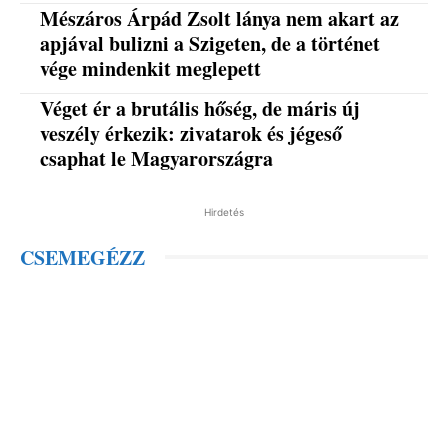
Mészáros Árpád Zsolt lánya nem akart az
apjával bulizni a Szigeten, de a történet
vége mindenkit meglepett
Véget ér a brutális hőség, de máris új
veszély érkezik: zivatarok és jégeső
csaphat le Magyarországra
Hirdetés
CSEMEGÉZZ