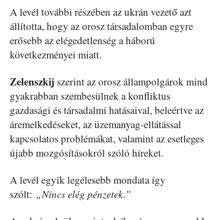
A levél további részében az ukrán vezető azt
állította, hogy az orosz társadalomban egyre
erősebb az elégedetlenség a háború
következményei miatt.
Zelenszkij
szerint az orosz állampolgárok mind
gyakrabban szembesülnek a konfliktus
gazdasági és társadalmi hatásaival, beleértve az
áremelkedéseket, az üzemanyag-ellátással
kapcsolatos problémákat, valamint az esetleges
újabb mozgósításokról szóló híreket.
A levél egyik legélesebb mondata így
szólt:
„Nincs elég pénzetek.”