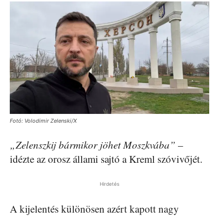
Fotó: Volodimir Zelenski/X
„Zelenszkij bármikor jöhet Moszkvába”
–
idézte az orosz állami sajtó a Kreml szóvivőjét.
Hirdetés
A kijelentés különösen azért kapott nagy