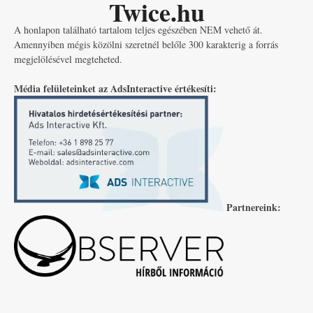
Twice.hu
A honlapon található tartalom teljes egészében NEM vehető át.
Amennyiben mégis közölni szeretnél belőle 300 karakterig a forrás
megjelölésével megteheted.
Média felületeinket az AdsInteractive értékesíti:
Partnereink: