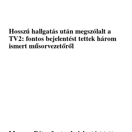
Hosszú hallgatás után megszólalt a
TV2: fontos bejelentést tettek három
ismert műsorvezetőről