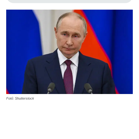
Fotó: Shutterstock