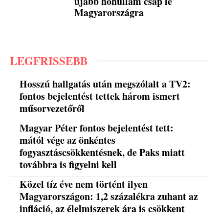
újabb hőhullám csap le
Magyarországra
LEGFRISSEBB
Hosszú hallgatás után megszólalt a TV2:
fontos bejelentést tettek három ismert
műsorvezetőről
Magyar Péter fontos bejelentést tett:
mától vége az önkéntes
fogyasztáscsökkentésnek, de Paks miatt
továbbra is figyelni kell
Közel tíz éve nem történt ilyen
Magyarországon: 1,2 százalékra zuhant az
infláció, az élelmiszerek ára is csökkent