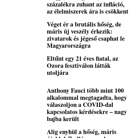
százalékra zuhant az infláció,
az élelmiszerek ára is csökkent
Véget ér a brutális hőség, de
máris új veszély érkezik:
zivatarok és jégeső csaphat le
Magyarországra
Eltűnt egy 21 éves fiatal, az
Ozora fesztiválon látták
utoljára
Anthony Fauci több mint 100
alkalommal megtagadta, hogy
válaszoljon a COVID-dal
kapcsolatos kérdésekre – nagy
bajba került
Alig enyhül a hőség, máris