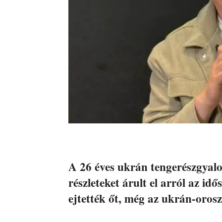
A 26 éves ukrán tengerészgyal
részleteket árult el arról az id
ejtették őt, még az ukrán-oros