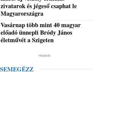
zivatarok és jégeső csaphat le
Magyarországra
Vasárnap több mint 40 magyar
előadó ünnepli Bródy János
életművét a Szigeten
Hirdetés
SEMEGÉZZ