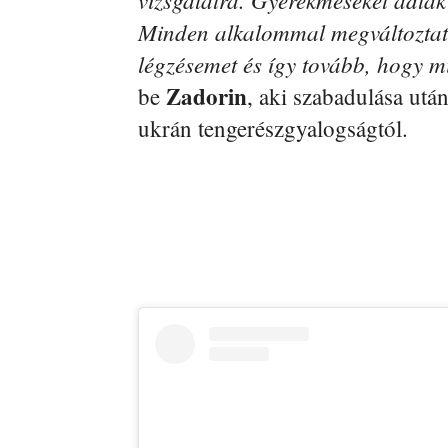
Minden alkalommal megváltoztat
légzésemet és így tovább, hogy 
Zadorin
be
, aki szabadulása utá
ukrán tengerészgyalogságtól.