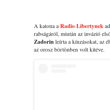
Radio Libertynek
A katona a
ad
rabságáról, miután az invázió els
Zadorin
leírta a kínzásokat, az 
az orosz börtönben volt kitéve.