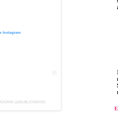
e Instagram
ZADORIN (@BUBLICHEK99)
E