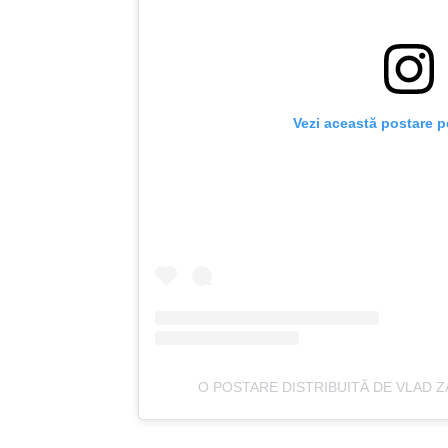
Vezi această postare p
O POSTARE DISTRIBUITĂ DE VLAD 