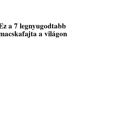
Ez a 7 legnyugodtabb
macskafajta a világon