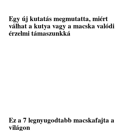
Egy új kutatás megmutatta, miért
válhat a kutya vagy a macska valódi
érzelmi támaszunkká
Ez a 7 legnyugodtabb macskafajta a
világon