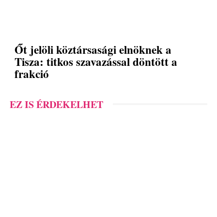
Őt jelöli köztársasági elnöknek a
Tisza: titkos szavazással döntött a
frakció
EZ IS ÉRDEKELHET