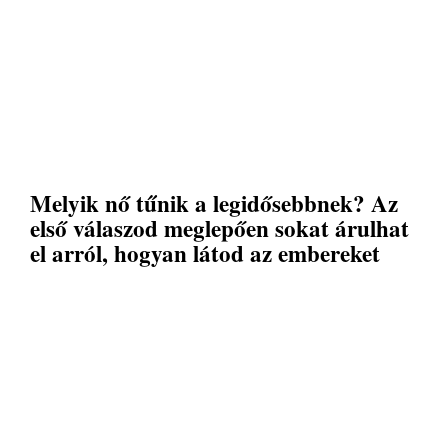
Melyik nő tűnik a legidősebbnek? Az
első válaszod meglepően sokat árulhat
el arról, hogyan látod az embereket