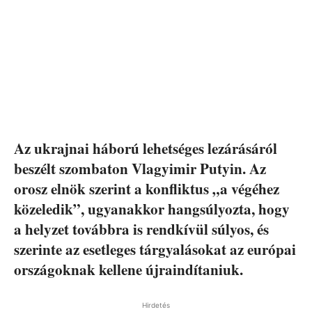
Az ukrajnai háború lehetséges lezárásáról
beszélt szombaton Vlagyimir Putyin. Az
orosz elnök szerint a konfliktus „a végéhez
közeledik”, ugyanakkor hangsúlyozta, hogy
a helyzet továbbra is rendkívül súlyos, és
szerinte az esetleges tárgyalásokat az európai
országoknak kellene újraindítaniuk.
Hirdetés