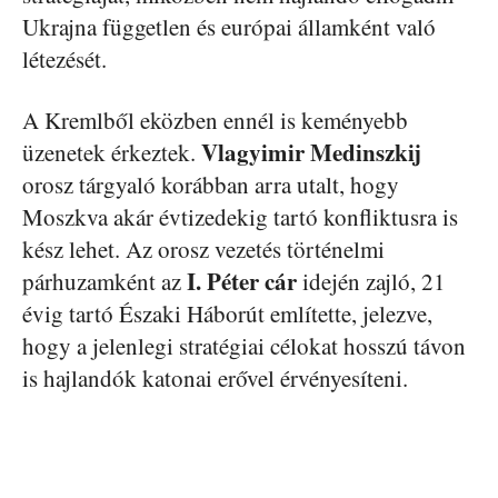
Ukrajna független és európai államként való
létezését.
A Kremlből eközben ennél is keményebb
Vlagyimir Medinszkij
üzenetek érkeztek.
orosz tárgyaló korábban arra utalt, hogy
Moszkva akár évtizedekig tartó konfliktusra is
kész lehet. Az orosz vezetés történelmi
I. Péter cár
párhuzamként az
idején zajló, 21
évig tartó Északi Háborút említette, jelezve,
hogy a jelenlegi stratégiai célokat hosszú távon
is hajlandók katonai erővel érvényesíteni.