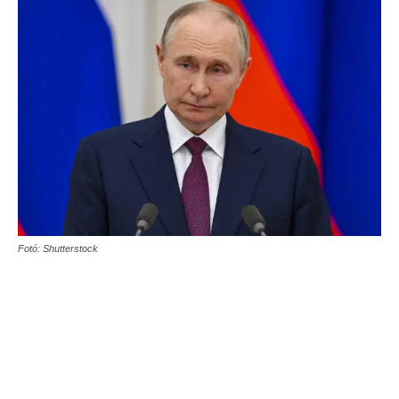
Fotó: Shutterstock