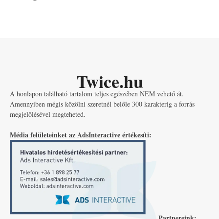
Twice.hu
A honlapon található tartalom teljes egészében NEM vehető át.
Amennyiben mégis közölni szeretnél belőle 300 karakterig a forrás
megjelölésével megteheted.
Média felületeinket az AdsInteractive értékesíti:
Partnereink: