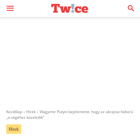
Kezdőlap
Hírek
Vlagyimir Putyin bejelentette, hogy az ukrajnai háború
„a végéhez közeledik”
Hírek