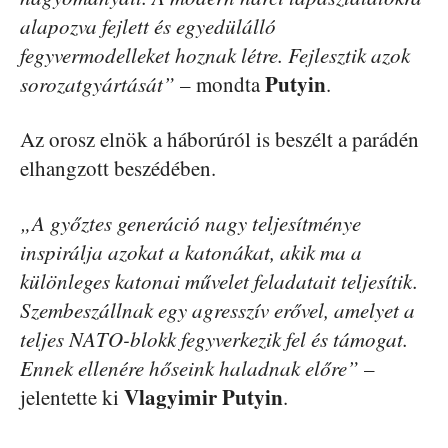
alapozva fejlett és egyedülálló
fegyvermodelleket hoznak létre. Fejlesztik azok
Putyin
sorozatgyártását”
– mondta
.
Az orosz elnök a háborúról is beszélt a parádén
elhangzott beszédében.
„A győztes generáció nagy teljesítménye
inspirálja azokat a katonákat, akik ma a
különleges katonai művelet feladatait teljesítik.
Szembeszállnak egy agresszív erővel, amelyet a
teljes NATO-blokk fegyverkezik fel és támogat.
Ennek ellenére hőseink haladnak előre”
–
Vlagyimir Putyin
jelentette ki
.