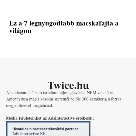
Ez a 7 legnyugodtabb macskafajta a
világon
Twice.hu
A honlapon található tartalom teljes egészében NEM vehető át.
Amennyiben mégis közölni szeretnél belőle 300 karakterig a forrás
megjelölésével megteheted.
Média felületeinket az AdsInteractive értékesíti: