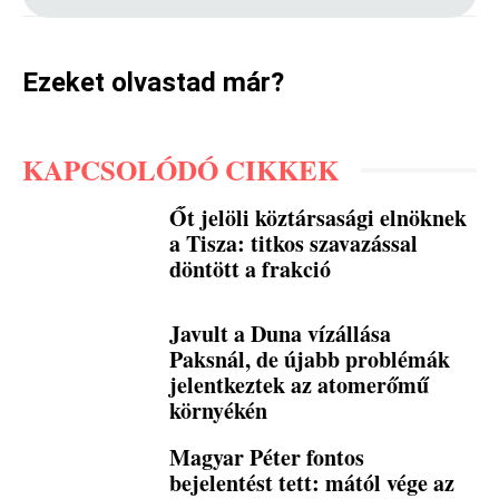
Ezeket olvastad már?
KAPCSOLÓDÓ CIKKEK
Őt jelöli köztársasági elnöknek
a Tisza: titkos szavazással
döntött a frakció
Javult a Duna vízállása
Paksnál, de újabb problémák
jelentkeztek az atomerőmű
környékén
Magyar Péter fontos
bejelentést tett: mától vége az