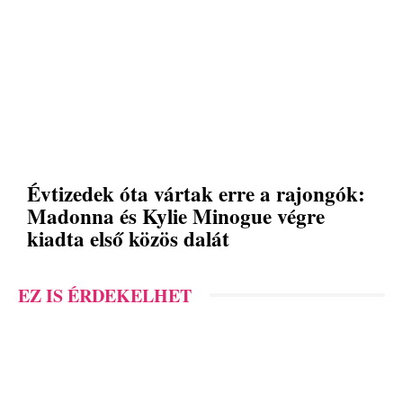
Évtizedek óta vártak erre a rajongók:
Madonna és Kylie Minogue végre
kiadta első közös dalát
EZ IS ÉRDEKELHET