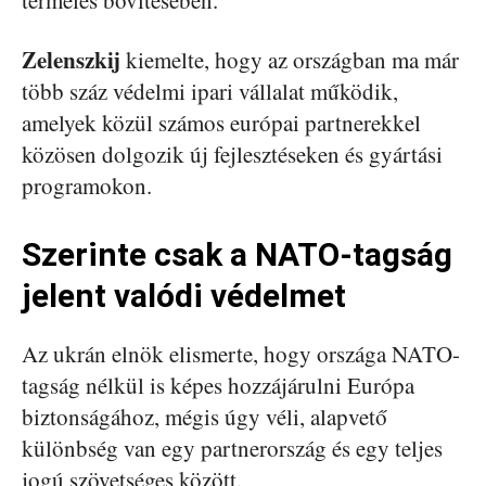
termelés bővítésében.
Zelenszkij
kiemelte, hogy az országban ma már
több száz védelmi ipari vállalat működik,
amelyek közül számos európai partnerekkel
közösen dolgozik új fejlesztéseken és gyártási
programokon.
Szerinte csak a NATO-tagság
jelent valódi védelmet
Az ukrán elnök elismerte, hogy országa NATO-
tagság nélkül is képes hozzájárulni Európa
biztonságához, mégis úgy véli, alapvető
különbség van egy partnerország és egy teljes
jogú szövetséges között.