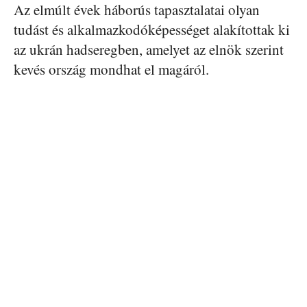
Az elmúlt évek háborús tapasztalatai olyan
tudást és alkalmazkodóképességet alakítottak ki
az ukrán hadseregben, amelyet az elnök szerint
kevés ország mondhat el magáról.