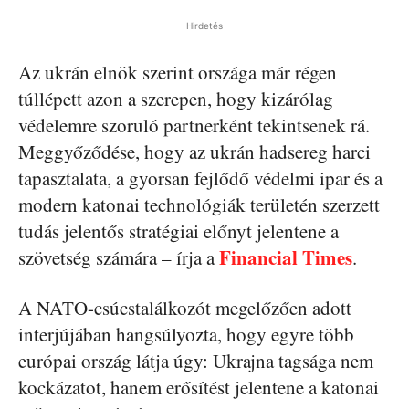
Hirdetés
Az ukrán elnök szerint országa már régen
túllépett azon a szerepen, hogy kizárólag
védelemre szoruló partnerként tekintsenek rá.
Meggyőződése, hogy az ukrán hadsereg harci
tapasztalata, a gyorsan fejlődő védelmi ipar és a
modern katonai technológiák területén szerzett
tudás jelentős stratégiai előnyt jelentene a
Financial Times
szövetség számára – írja a
.
A NATO-csúcstalálkozót megelőzően adott
interjújában hangsúlyozta, hogy egyre több
európai ország látja úgy: Ukrajna tagsága nem
kockázatot, hanem erősítést jelentene a katonai