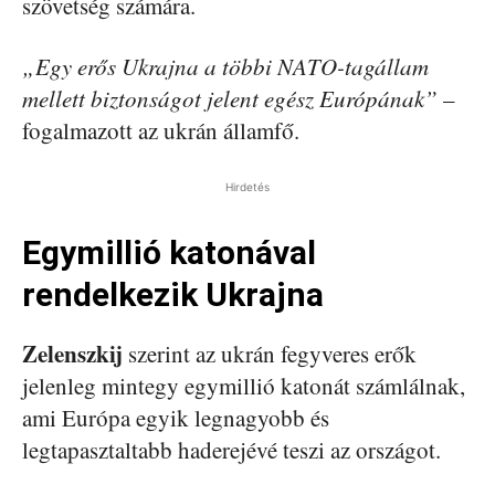
szövetség számára.
„Egy erős Ukrajna a többi NATO-tagállam
mellett biztonságot jelent egész Európának”
–
fogalmazott az ukrán államfő.
Hirdetés
Egymillió katonával
rendelkezik Ukrajna
Zelenszkij
szerint az ukrán fegyveres erők
jelenleg mintegy egymillió katonát számlálnak,
ami Európa egyik legnagyobb és
legtapasztaltabb haderejévé teszi az országot.