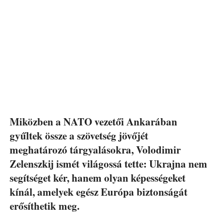
Miközben a NATO vezetői Ankarában
gyűltek össze a szövetség jövőjét
meghatározó tárgyalásokra, Volodimir
Zelenszkij ismét világossá tette: Ukrajna nem
segítséget kér, hanem olyan képességeket
kínál, amelyek egész Európa biztonságát
erősíthetik meg.