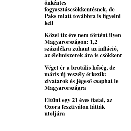
önkéntes
fogyasztáscsökkentésnek, de
Paks miatt továbbra is figyelni
kell
Közel tíz éve nem történt ilyen
Magyarországon: 1,2
százalékra zuhant az infláció,
az élelmiszerek ára is csökkent
Véget ér a brutális hőség, de
máris új veszély érkezik:
zivatarok és jégeső csaphat le
Magyarországra
Eltűnt egy 21 éves fiatal, az
Ozora fesztiválon látták
utoljára