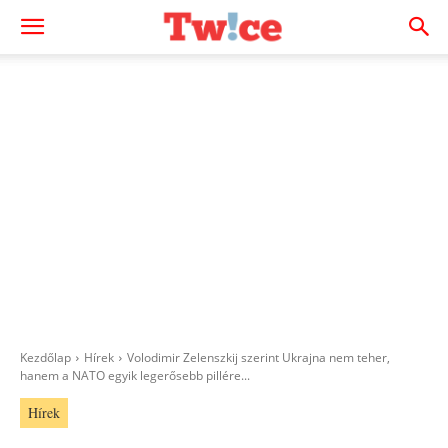
Kezdőlap
Hírek
Volodimir Zelenszkij szerint Ukrajna nem teher,
hanem a NATO egyik legerősebb pillére...
Hírek