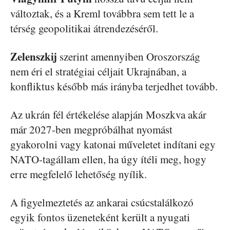
változtak, és a Kreml továbbra sem tett le a
térség geopolitikai átrendezéséről.
Zelenszkij
szerint amennyiben Oroszország
nem éri el stratégiai céljait Ukrajnában, a
konfliktus később más irányba terjedhet tovább.
Az ukrán fél értékelése alapján Moszkva akár
már 2027-ben megpróbálhat nyomást
gyakorolni vagy katonai műveletet indítani egy
NATO-tagállam ellen, ha úgy ítéli meg, hogy
erre megfelelő lehetőség nyílik.
A figyelmeztetés az ankarai csúcstalálkozó
egyik fontos üzeneteként került a nyugati