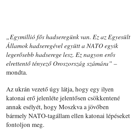
„Egymillió fős hadseregünk van. Ez az Egyesült
Államok hadseregével együtt a NATO egyik
legerősebb hadserege lesz. Ez nagyon erős
elrettentő tényező Oroszország számára”
–
mondta.
Az ukrán vezető úgy látja, hogy egy ilyen
katonai erő jelenléte jelentősen csökkentené
annak esélyét, hogy Moszkva a jövőben
bármely NATO-tagállam ellen katonai lépéseket
fontoljon meg.