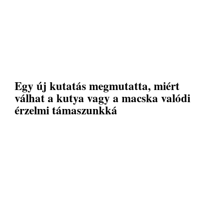
Egy új kutatás megmutatta, miért
válhat a kutya vagy a macska valódi
érzelmi támaszunkká