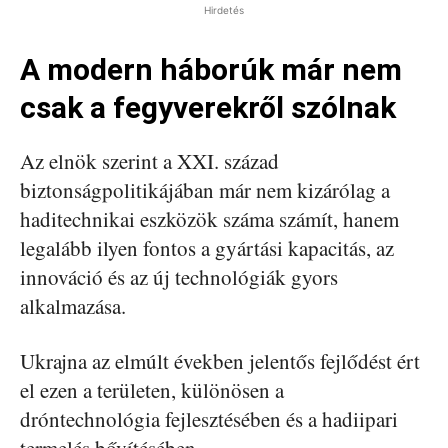
Hirdetés
A modern háborúk már nem
csak a fegyverekről szólnak
Az elnök szerint a XXI. század
biztonságpolitikájában már nem kizárólag a
haditechnikai eszközök száma számít, hanem
legalább ilyen fontos a gyártási kapacitás, az
innováció és az új technológiák gyors
alkalmazása.
Ukrajna az elmúlt években jelentős fejlődést ért
el ezen a területen, különösen a
dróntechnológia fejlesztésében és a hadiipari