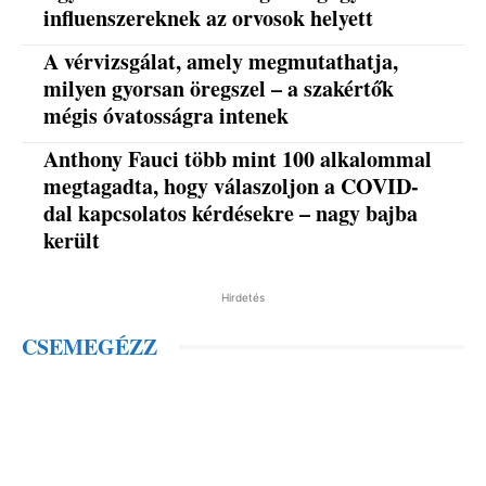
influenszereknek az orvosok helyett
A vérvizsgálat, amely megmutathatja,
milyen gyorsan öregszel – a szakértők
mégis óvatosságra intenek
Anthony Fauci több mint 100 alkalommal
megtagadta, hogy válaszoljon a COVID-
dal kapcsolatos kérdésekre – nagy bajba
került
Hirdetés
CSEMEGÉZZ