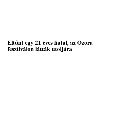
Eltűnt egy 21 éves fiatal, az Ozora
fesztiválon látták utoljára