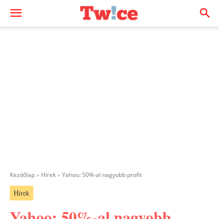
Kezdőlap
Hírek
Yahoo: 50%-al nagyobb profit
Hírek
Yahoo: 50%-al nagyobb