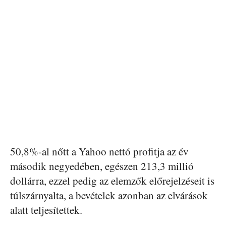
50,8%-al nőtt a Yahoo nettó profitja az év
második negyedében, egészen 213,3 millió
dollárra, ezzel pedig az elemzők előrejelzéseit is
túlszárnyalta, a bevételek azonban az elvárások
alatt teljesítettek.