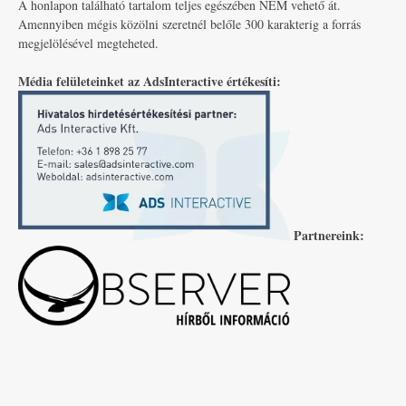
A honlapon található tartalom teljes egészében NEM vehető át.
Amennyiben mégis közölni szeretnél belőle 300 karakterig a forrás
megjelölésével megteheted.
Média felületeinket az AdsInteractive értékesíti:
Partnereink: