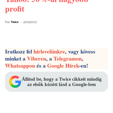
profit
-
Írta:
Twice
2010/07/21
Facebook
Pinterest
WhatsApp
Iratkozz fel
hírlevelünkre
, vagy kövess
minket a
Viberen
, a
Telegramon
,
Whatsappon
és a
Google Hírek
-en!
Állítsd be, hogy a Twice cikkeit mindig
az elsők között lásd a Google-ben