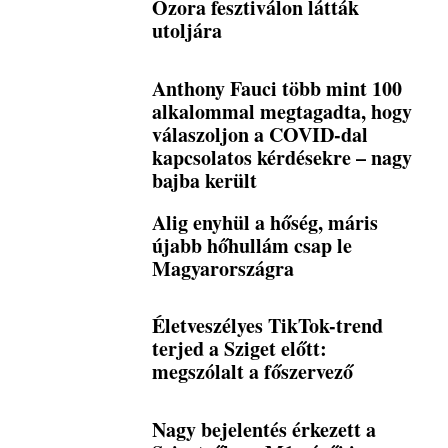
Ozora fesztiválon látták
utoljára
Anthony Fauci több mint 100
alkalommal megtagadta, hogy
válaszoljon a COVID-dal
kapcsolatos kérdésekre – nagy
bajba került
Alig enyhül a hőség, máris
újabb hőhullám csap le
Magyarországra
Életveszélyes TikTok-trend
terjed a Sziget előtt:
megszólalt a főszervező
Nagy bejelentés érkezett a