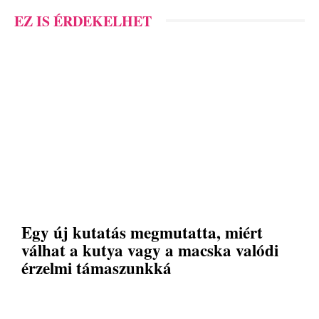
EZ IS ÉRDEKELHET
Egy új kutatás megmutatta, miért
válhat a kutya vagy a macska valódi
érzelmi támaszunkká