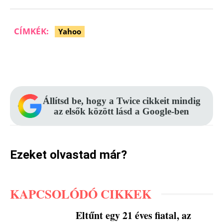
CÍMKÉK:
Yahoo
Facebook
Pinterest
WhatsApp
Állítsd be, hogy a Twice cikkeit mindig
az elsők között lásd a Google-ben
Ezeket olvastad már?
KAPCSOLÓDÓ CIKKEK
Eltűnt egy 21 éves fiatal, az