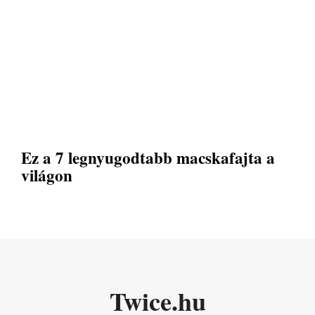
Ez a 7 legnyugodtabb macskafajta a
világon
Twice.hu