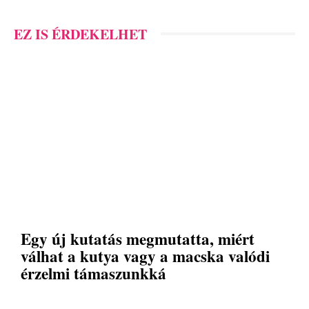
EZ IS ÉRDEKELHET
Egy új kutatás megmutatta, miért
válhat a kutya vagy a macska valódi
érzelmi támaszunkká