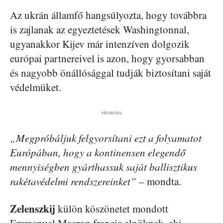
Az ukrán államfő hangsúlyozta, hogy továbbra
is zajlanak az egyeztetések Washingtonnal,
ugyanakkor Kijev már intenzíven dolgozik
európai partnereivel is azon, hogy gyorsabban
és nagyobb önállósággal tudják biztosítani saját
védelmüket.
Hirdetés
„Megpróbáljuk felgyorsítani ezt a folyamatot
Európában, hogy a kontinensen elegendő
mennyiségben gyárthassuk saját ballisztikus
rakétavédelmi rendszereinket”
– mondta.
Zelenszkij
külön köszönetet mondott