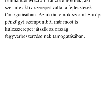
Emmanuel Macron francia elnöknek, aki
szerinte aktív szerepet vállal a fejlesztések
támogatásában. Az ukrán elnök szerint Európa
pénzügyi szempontból már most is
kulcsszerepet játszik az ország
fegyverbeszerzéseinek támogatásában.