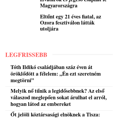
Magyarországra
Eltűnt egy 21 éves fiatal, az
Ozora fesztiválon látták
utoljára
LEGFRISSEBB
Tóth Ildikó családjában száz éven át
öröklődött a félelem: „Én ezt szeretném
megtörni”
Melyik nő tűnik a legidősebbnek? Az első
válaszod meglepően sokat árulhat el arról,
hogyan látod az embereket
Őt jelöli köztársasági elnöknek a Tisza: