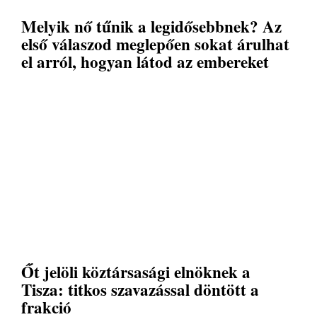
Melyik nő tűnik a legidősebbnek? Az
első válaszod meglepően sokat árulhat
el arról, hogyan látod az embereket
Őt jelöli köztársasági elnöknek a
Tisza: titkos szavazással döntött a
frakció