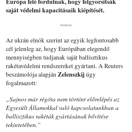
Európa felé fordulnak, hogy felgyorsítsák
saját védelmi kapacitásaik kiépítését.
Hirdetés
Az ukrán elnök szerint az egyik legfontosabb
cél jelenleg az, hogy Európában elegendő
mennyiségben tudjanak saját ballisztikus
rakétavédelmi rendszereket gyártani. A Reuters
Zelenszkij
beszámolója alapján
úgy
fogalmazott:
„Sajnos már régóta nem történt előrelépés az
Egyesült Államokkal való kapcsolatunkban a
ballisztikus rakéták gyártásának bővítése
tekintetében.”