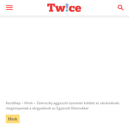
Kezdőlap
Hírek
Zelenszkij aggasztó üzenetet küldött az ukránoknak:
megtorpantak a tárgyalások az Egyesült Államokkal
Hírek