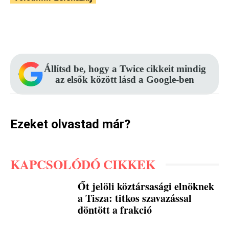
Facebook
Pinterest
WhatsApp
Állítsd be, hogy a Twice cikkeit mindig
az elsők között lásd a Google-ben
Ezeket olvastad már?
KAPCSOLÓDÓ CIKKEK
Őt jelöli köztársasági elnöknek
a Tisza: titkos szavazással
döntött a frakció