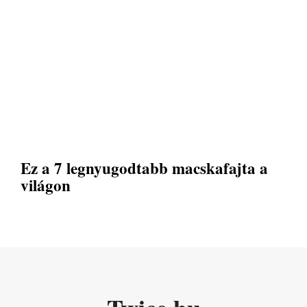
Ez a 7 legnyugodtabb macskafajta a
világon