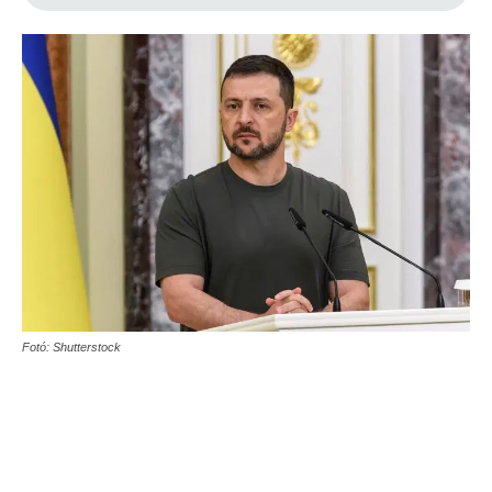
Fotó: Shutterstock