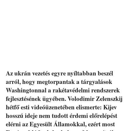
Az ukrán vezetés egyre nyíltabban beszél
arról, hogy megtorpantak a tárgyalások
Washingtonnal a rakétavédelmi rendszerek
fejlesztésének ügyében. Volodimir Zelenszkij
hétfő esti videóüzenetében elismerte: Kijev
hosszú ideje nem tudott érdemi előrelépést
elérni az Egyesült Államokkal, ezért most