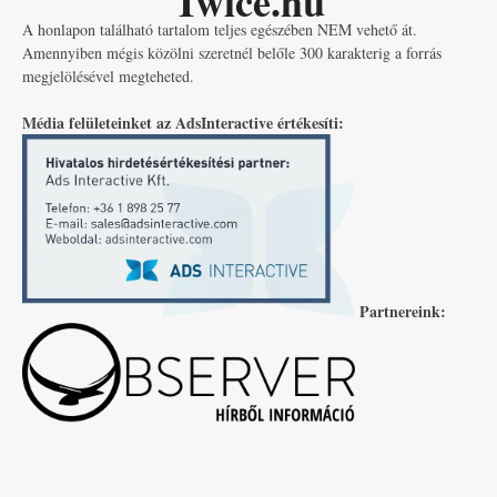
Twice.hu
A honlapon található tartalom teljes egészében NEM vehető át.
Amennyiben mégis közölni szeretnél belőle 300 karakterig a forrás
megjelölésével megteheted.
Média felületeinket az AdsInteractive értékesíti:
Partnereink: