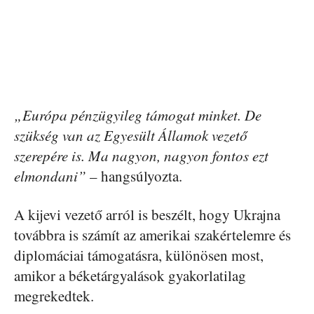
„Európa pénzügyileg támogat minket. De
szükség van az Egyesült Államok vezető
szerepére is. Ma nagyon, nagyon fontos ezt
elmondani”
– hangsúlyozta.
A kijevi vezető arról is beszélt, hogy Ukrajna
továbbra is számít az amerikai szakértelemre és
diplomáciai támogatásra, különösen most,
amikor a béketárgyalások gyakorlatilag
megrekedtek.