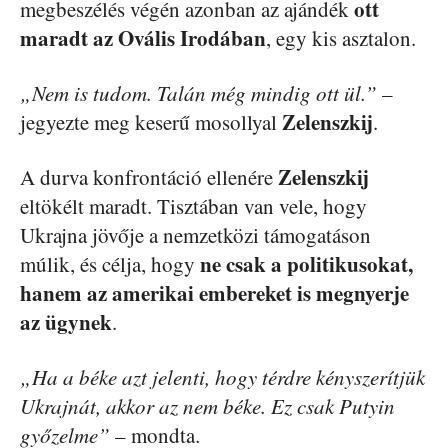
ott
megbeszélés végén azonban az ajándék
maradt az Ovális Irodában
, egy kis asztalon.
„Nem is tudom. Talán még mindig ott ül.”
–
Zelenszkij
jegyezte meg keserű mosollyal
.
Zelenszkij
A durva konfrontáció ellenére
eltökélt maradt. Tisztában van vele, hogy
Ukrajna jövője a nemzetközi támogatáson
ne csak a politikusokat,
múlik, és célja, hogy
hanem az amerikai embereket is megnyerje
az ügynek
.
„Ha a béke azt jelenti, hogy térdre kényszerítjük
Ukrajnát, akkor az nem béke. Ez csak Putyin
győzelme”
– mondta.