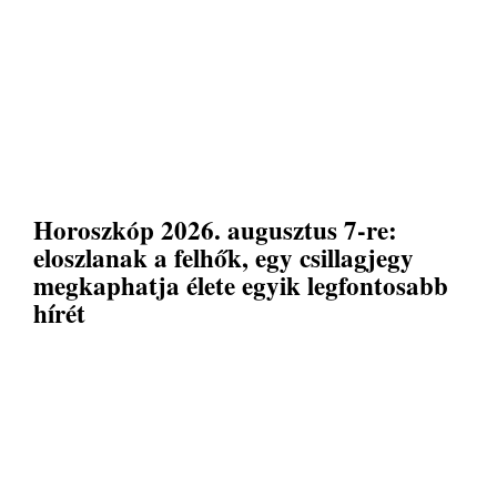
Horoszkóp 2026. augusztus 7-re:
eloszlanak a felhők, egy csillagjegy
megkaphatja élete egyik legfontosabb
hírét