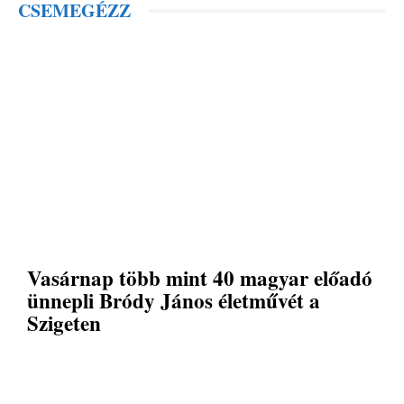
CSEMEGÉZZ
Vasárnap több mint 40 magyar előadó
ünnepli Bródy János életművét a
Szigeten