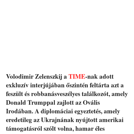
Volodimir Zelenszkij a
TIME
-nak adott
exkluzív interjújában őszintén feltárta azt a
feszült és robbanásveszélyes találkozót, amely
Donald Trumppal zajlott az Ovális
Irodában. A diplomáciai egyeztetés, amely
eredetileg az Ukrajnának nyújtott amerikai
támogatásról szólt volna, hamar éles