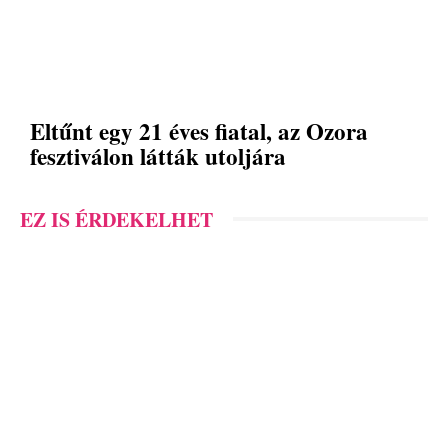
Eltűnt egy 21 éves fiatal, az Ozora
fesztiválon látták utoljára
EZ IS ÉRDEKELHET