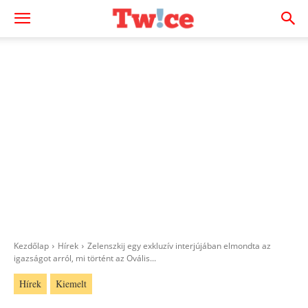
Kezdőlap
Hírek
Zelenszkij egy exkluzív interjújában elmondta az
igazságot arról, mi történt az Ovális...
Hírek
Kiemelt