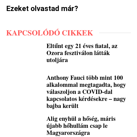
Ezeket olvastad már?
KAPCSOLÓDÓ CIKKEK
Eltűnt egy 21 éves fiatal, az
Ozora fesztiválon látták
utoljára
Anthony Fauci több mint 100
alkalommal megtagadta, hogy
válaszoljon a COVID-dal
kapcsolatos kérdésekre – nagy
bajba került
Alig enyhül a hőség, máris
újabb hőhullám csap le
Magyarországra