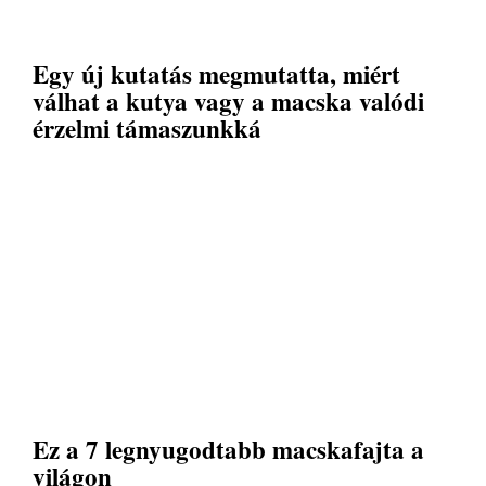
Egy új kutatás megmutatta, miért
válhat a kutya vagy a macska valódi
érzelmi támaszunkká
Ez a 7 legnyugodtabb macskafajta a
világon