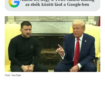
az elsők között lásd a Google-ben
Fotó: YouTube