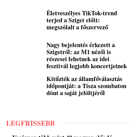
Életveszélyes TikTok-trend
terjed a Sziget előtt:
megszólalt a főszervező
Nagy bejelentés érkezett a
Szigetről: az M1 nézői is
részesei lehetnek az idei
fesztivál legjobb koncertjeinek
Kitűzték az államfőválasztás
időpontját: a Tisza szombaton
dönt a saját jelöltjéről
LEGFRISSEBB