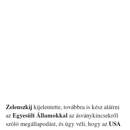
Zelenszkij
kijelentette, továbbra is kész aláírni
Egyesült Államokkal
az
az ásványkincsekről
USA
szóló megállapodást, és úgy véli, hogy az