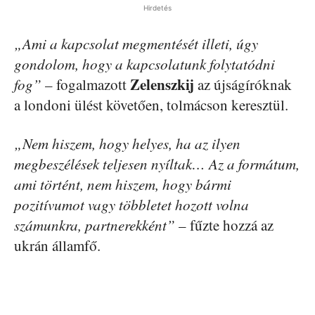
Hirdetés
„Ami a kapcsolat megmentését illeti, úgy
gondolom, hogy a kapcsolatunk folytatódni
Zelenszkij
fog”
– fogalmazott
az újságíróknak
a londoni ülést követően, tolmácson keresztül.
„Nem hiszem, hogy helyes, ha az ilyen
megbeszélések teljesen nyíltak… Az a formátum,
ami történt, nem hiszem, hogy bármi
pozitívumot vagy többletet hozott volna
számunkra, partnerekként”
– fűzte hozzá az
ukrán államfő.