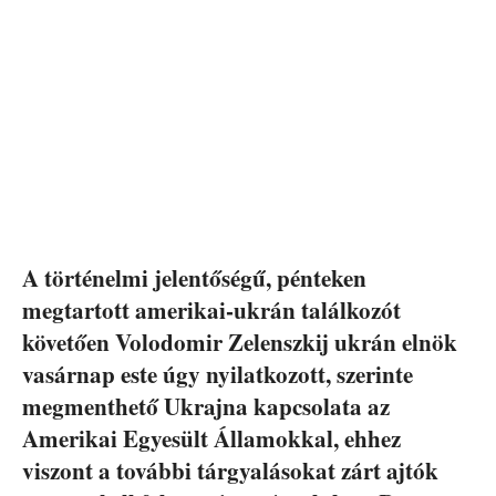
A történelmi jelentőségű, pénteken
megtartott amerikai-ukrán találkozót
követően Volodomir Zelenszkij ukrán elnök
vasárnap este úgy nyilatkozott, szerinte
megmenthető Ukrajna kapcsolata az
Amerikai Egyesült Államokkal, ehhez
viszont a további tárgyalásokat zárt ajtók