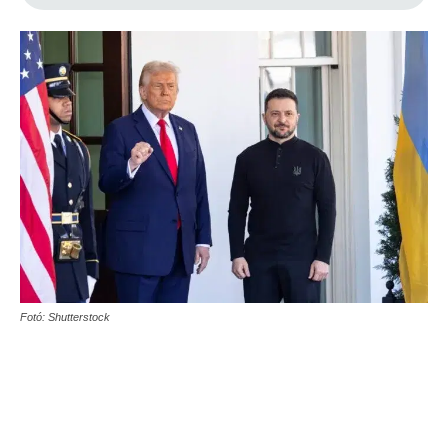
Fotó: Shutterstock