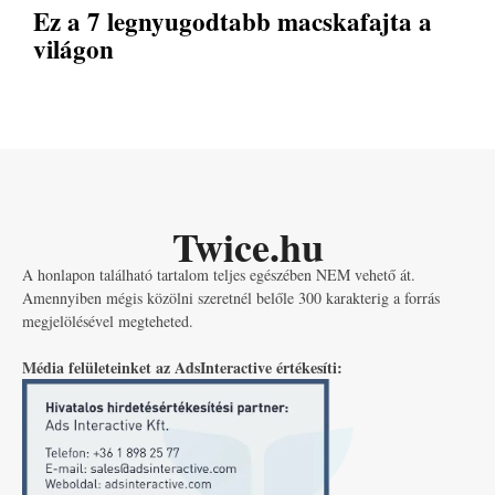
Ez a 7 legnyugodtabb macskafajta a
világon
Twice.hu
A honlapon található tartalom teljes egészében NEM vehető át.
Amennyiben mégis közölni szeretnél belőle 300 karakterig a forrás
megjelölésével megteheted.
Média felületeinket az AdsInteractive értékesíti: