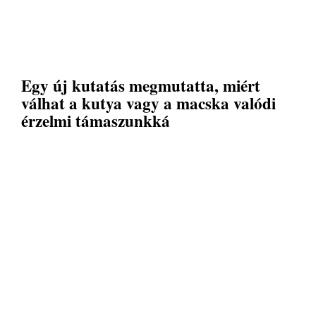
Egy új kutatás megmutatta, miért
válhat a kutya vagy a macska valódi
érzelmi támaszunkká