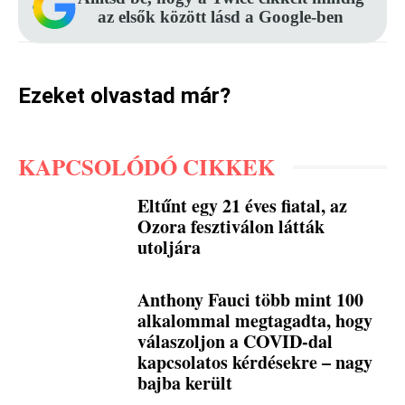
az elsők között lásd a Google-ben
Ezeket olvastad már?
KAPCSOLÓDÓ CIKKEK
Eltűnt egy 21 éves fiatal, az
Ozora fesztiválon látták
utoljára
Anthony Fauci több mint 100
alkalommal megtagadta, hogy
válaszoljon a COVID-dal
kapcsolatos kérdésekre – nagy
bajba került