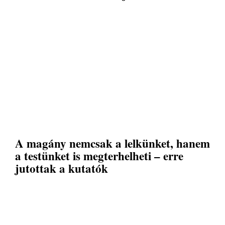
A magány nemcsak a lelkünket, hanem
a testünket is megterhelheti – erre
jutottak a kutatók