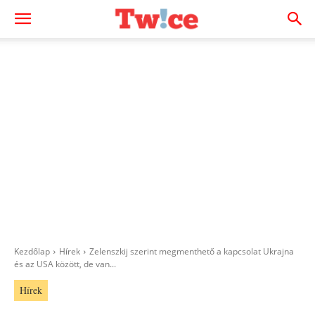
Kezdőlap
Hírek
Zelenszkij szerint megmenthető a kapcsolat Ukrajna
és az USA között, de van...
Hírek