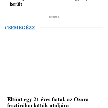
került
Hirdetés
CSEMEGÉZZ
Eltűnt egy 21 éves fiatal, az Ozora
fesztiválon látták utoljára