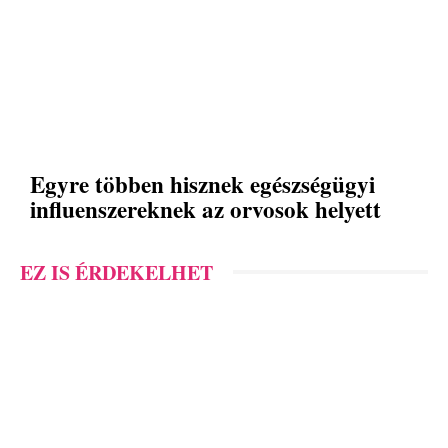
Egyre többen hisznek egészségügyi
influenszereknek az orvosok helyett
EZ IS ÉRDEKELHET