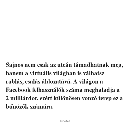
Sajnos nem csak az utcán támadhatnak meg,
hanem a virtuális világban is válhatsz
rablás, csalás áldozatává. A világon a
Facebook felhasználók száma meghaladja a
2 milliárdot, ezért különösen vonzó terep ez a
bűnözők számára.
Hirdetés