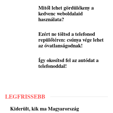
Mitől lehet gördülékeny a
kedvenc weboldalaid
használata?
Ezért ne töltsd a telefonod
repülőtéren: csúnya vége lehet
az óvatlanságodnak!
Így okosítsd fel az autódat a
telefonoddal!
LEGFRISSEBB
Kiderült, kik ma Magyarország