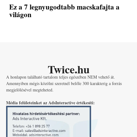
Ez a 7 legnyugodtabb macskafajta a
világon
Twice.hu
A honlapon található tartalom teljes egészében NEM vehető át.
Amennyiben mégis közölni szeretnél belőle 300 karakterig a forrás
megjelölésével megteheted.
Média felületeinket az AdsInteractive értékesíti: