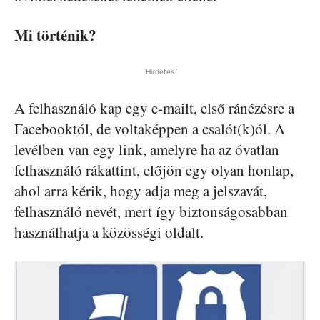
Mi történik?
Hirdetés
A felhasználó kap egy e-mailt, első ránézésre a
Facebooktól, de voltaképpen a csalót(k)ól. A
levélben van egy link, amelyre ha az óvatlan
felhasználó rákattint, előjön egy olyan honlap,
ahol arra kérik, hogy adja meg a jelszavát,
felhasználó nevét, mert így biztonságosabban
használhatja a közösségi oldalt.