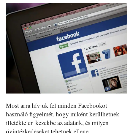
Most arra hívjuk fel minden Facebookot
használó figyelmét, hogy miként kerülhetnek
illetéktelen kezekbe az adataik, és milyen
óvintézkedéseket tehetnek ellene.