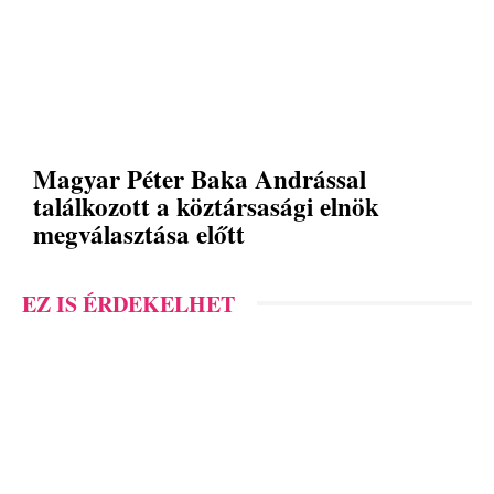
Magyar Péter Baka Andrással
találkozott a köztársasági elnök
megválasztása előtt
EZ IS ÉRDEKELHET