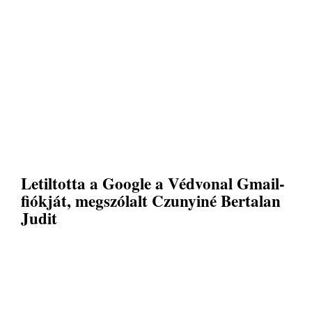
Letiltotta a Google a Védvonal Gmail-
fiókját, megszólalt Czunyiné Bertalan
Judit