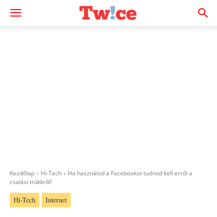
Kezdőlap
Hi-Tech
Ha használod a Facebookot tudnod kell erről a
csalási trükkről!
Hi-Tech
Internet