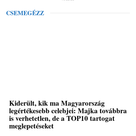
CSEMEGÉZZ
Kiderült, kik ma Magyarország
legértékesebb celebjei: Majka továbbra
is verhetetlen, de a TOP10 tartogat
meglepetéseket