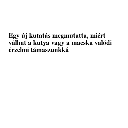
Egy új kutatás megmutatta, miért
válhat a kutya vagy a macska valódi
érzelmi támaszunkká