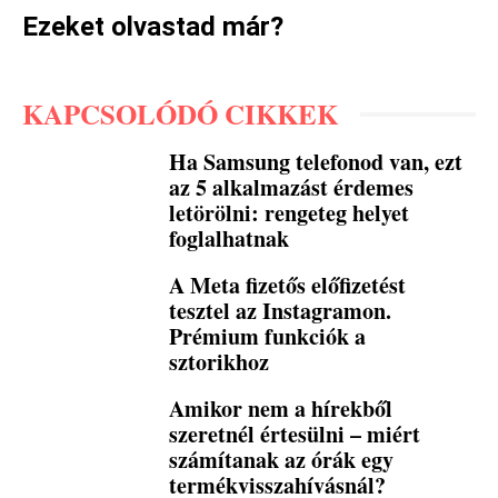
Ezeket olvastad már?
KAPCSOLÓDÓ CIKKEK
Ha Samsung telefonod van, ezt
az 5 alkalmazást érdemes
letörölni: rengeteg helyet
foglalhatnak
A Meta fizetős előfizetést
tesztel az Instagramon.
Prémium funkciók a
sztorikhoz
Amikor nem a hírekből
szeretnél értesülni – miért
számítanak az órák egy
termékvisszahívásnál?