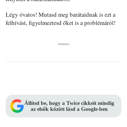
Légy óvatos! Mutasd meg barátaidnak is ezt a
felhívást, figyelmeztesd őket is a problémáról!
Hirdetés
Facebook
Pinterest
WhatsApp
Állítsd be, hogy a Twice cikkeit mindig
az elsők között lásd a Google-ben