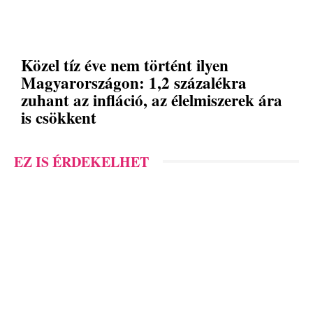
Közel tíz éve nem történt ilyen
Magyarországon: 1,2 százalékra
zuhant az infláció, az élelmiszerek ára
is csökkent
EZ IS ÉRDEKELHET