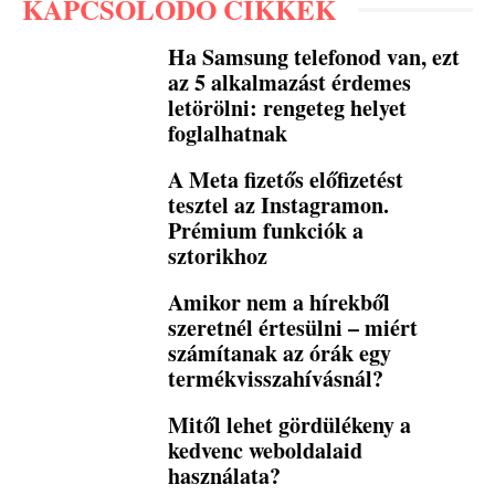
KAPCSOLÓDÓ CIKKEK
Ha Samsung telefonod van, ezt
az 5 alkalmazást érdemes
letörölni: rengeteg helyet
foglalhatnak
A Meta fizetős előfizetést
tesztel az Instagramon.
Prémium funkciók a
sztorikhoz
Amikor nem a hírekből
szeretnél értesülni – miért
számítanak az órák egy
termékvisszahívásnál?
Mitől lehet gördülékeny a
kedvenc weboldalaid
használata?