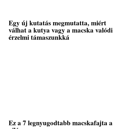
Egy új kutatás megmutatta, miért
válhat a kutya vagy a macska valódi
érzelmi támaszunkká
Ez a 7 legnyugodtabb macskafajta a