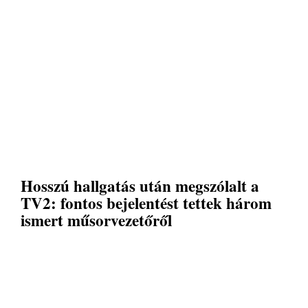
Hosszú hallgatás után megszólalt a
TV2: fontos bejelentést tettek három
ismert műsorvezetőről