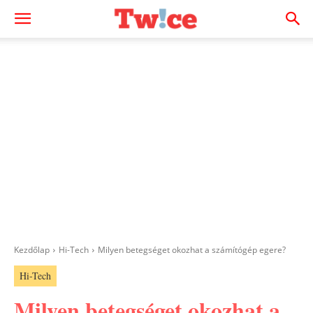
Kezdőlap
Hi-Tech
Milyen betegséget okozhat a számítógép egere?
Hi-Tech
Milyen betegséget okozhat a