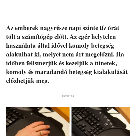
Az emberek nagyrésze napi szinte tíz órát
tölt a számítógép előtt. Az egér helytelen
használata által idővel komoly betegség
alakulhat ki, melyet nem árt megelőzni. Ha
időben felismerjük és kezeljük a tünetek,
komoly és maradandó betegség kialakulását
előzhetjük meg.
Hirdetés