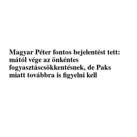
Magyar Péter fontos bejelentést tett:
mától vége az önkéntes
fogyasztáscsökkentésnek, de Paks
miatt továbbra is figyelni kell