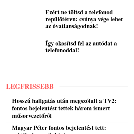
Ezért ne töltsd a telefonod
repülőtéren: csúnya vége lehet
az óvatlanságodnak!
Így okosítsd fel az autódat a
telefonoddal!
LEGFRISSEBB
Hosszú hallgatás után megszólalt a TV2:
fontos bejelentést tettek három ismert
műsorvezetőről
Magyar Péter fontos bejelentést tett: