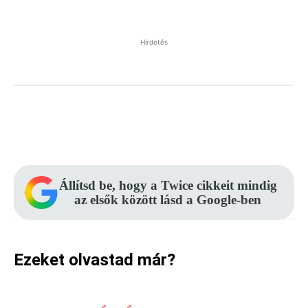
Hirdetés
Facebook
Pinterest
WhatsApp
Állítsd be, hogy a Twice cikkeit mindig
az elsők között lásd a Google-ben
Ezeket olvastad már?