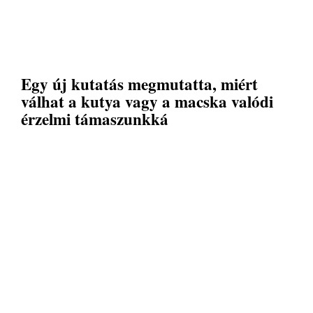
Egy új kutatás megmutatta, miért
válhat a kutya vagy a macska valódi
érzelmi támaszunkká