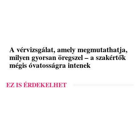
A vérvizsgálat, amely megmutathatja,
milyen gyorsan öregszel – a szakértők
mégis óvatosságra intenek
EZ IS ÉRDEKELHET