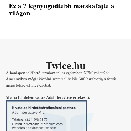
Ez a 7 legnyugodtabb macskafajta a
világon
Twice.hu
A honlapon található tartalom teljes egészében NEM vehető át.
Amennyiben mégis közölni szeretnél belőle 300 karakterig a forrás
megjelölésével megteheted.
Média felületeinket az AdsInteractive értékesíti: