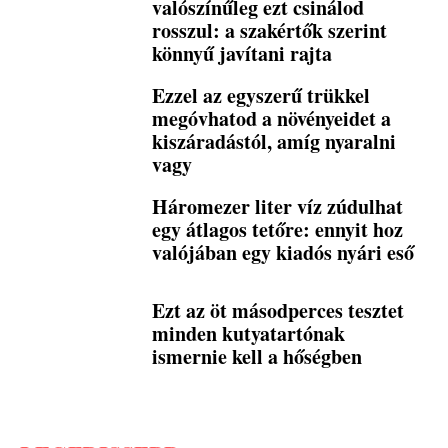
valószínűleg ezt csinálod
rosszul: a szakértők szerint
könnyű javítani rajta
Ezzel az egyszerű trükkel
megóvhatod a növényeidet a
kiszáradástól, amíg nyaralni
vagy
Háromezer liter víz zúdulhat
egy átlagos tetőre: ennyit hoz
valójában egy kiadós nyári eső
Ezt az öt másodperces tesztet
minden kutyatartónak
ismernie kell a hőségben