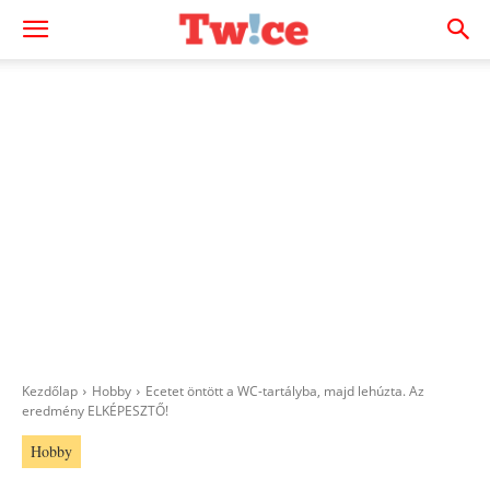
Kezdőlap
Hobby
Ecetet öntött a WC-tartályba, majd lehúzta. Az
eredmény ELKÉPESZTŐ!
Hobby