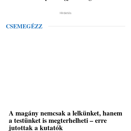
Hirdetés
CSEMEGÉZZ
A magány nemcsak a lelkünket, hanem
a testünket is megterhelheti – erre
jutottak a kutatók