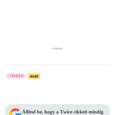
Hirdetés
CÍMKÉK:
ecet
Facebook
Pinterest
WhatsApp
Állítsd be, hogy a Twice cikkeit mindig