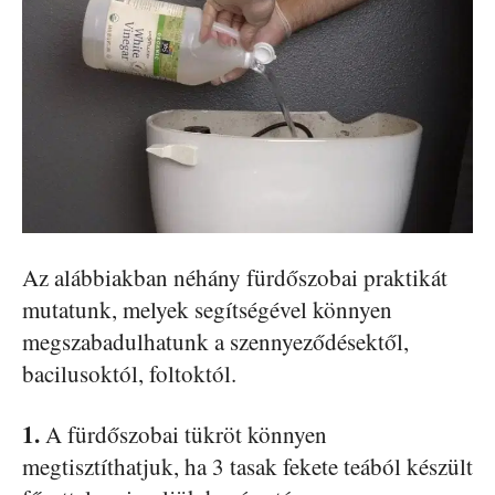
Az alábbiakban néhány fürdőszobai praktikát
mutatunk, melyek segítségével könnyen
megszabadulhatunk a szennyeződésektől,
bacilusoktól, foltoktól.
1.
A fürdőszobai tükröt könnyen
megtisztíthatjuk, ha 3 tasak fekete teából készült