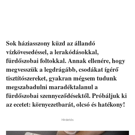
Sok háziasszony küzd az állandó
vízkövesedéssel, a lerakódásokkal,
fürdőszobai foltokkal. Annak ellenére, hogy
megvesszük a legdrágább, csodákat ígérő
tisztítószereket, gyakran mégsem tudunk
megszabadulni maradéktalanul a
fürdőszobai szennyeződésektől. Próbáljuk ki
az ecetet: környezetbarát, olcsó és hatékony!
Hirdetés