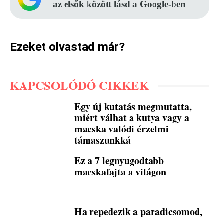
az elsők között lásd a Google-ben
Ezeket olvastad már?
KAPCSOLÓDÓ CIKKEK
Egy új kutatás megmutatta,
miért válhat a kutya vagy a
macska valódi érzelmi
támaszunkká
Ez a 7 legnyugodtabb
macskafajta a világon
Ha repedezik a paradicsomod,