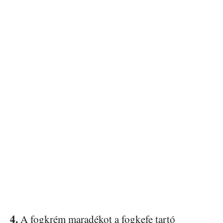
4.
A fogkrém maradékot a fogkefe tartó