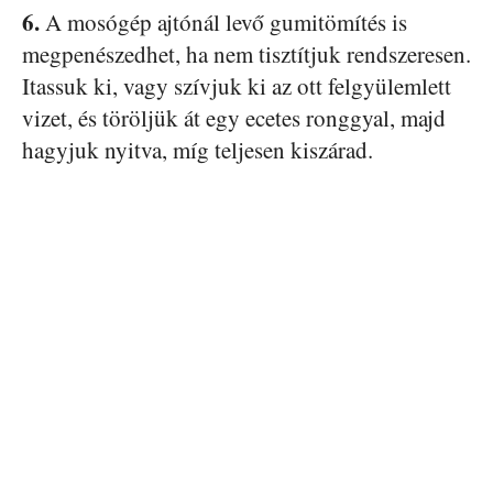
6.
A mosógép ajtónál levő gumitömítés is
megpenészedhet, ha nem tisztítjuk rendszeresen.
Itassuk ki, vagy szívjuk ki az ott felgyülemlett
vizet, és töröljük át egy ecetes ronggyal, majd
hagyjuk nyitva, míg teljesen kiszárad.