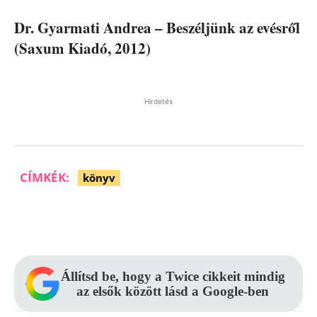
Dr. Gyarmati Andrea – Beszéljünk az evésről
(Saxum Kiadó, 2012)
Hirdetés
CÍMKÉK:
könyv
Facebook
Pinterest
WhatsApp
Állítsd be, hogy a Twice cikkeit mindig
az elsők között lásd a Google-ben