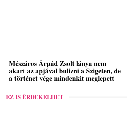
Mészáros Árpád Zsolt lánya nem
akart az apjával bulizni a Szigeten, de
a történet vége mindenkit meglepett
EZ IS ÉRDEKELHET