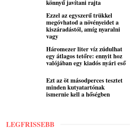
könnyű javítani rajta
Ezzel az egyszerű trükkel
megóvhatod a növényeidet a
kiszáradástól, amíg nyaralni
vagy
Háromezer liter víz zúdulhat
egy átlagos tetőre: ennyit hoz
valójában egy kiadós nyári eső
Ezt az öt másodperces tesztet
minden kutyatartónak
ismernie kell a hőségben
LEGFRISSEBB