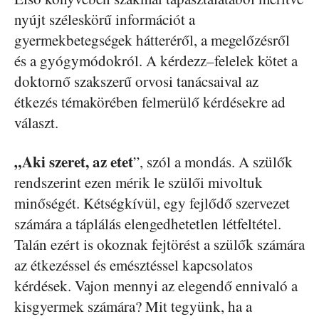
nyújt széleskörű információt a
gyermekbetegségek hátteréről, a megelőzésről
és a gyógymódokról. A kérdezz–felelek kötet a
doktornő szakszerű orvosi tanácsaival az
étkezés témakörében felmerülő kérdésekre ad
választ.
„Aki szeret, az etet
”, szól a mondás. A szülők
rendszerint ezen mérik le szülői mivoltuk
minőségét. Kétségkívül, egy fejlődő szervezet
számára a táplálás elengedhetetlen létfeltétel.
Talán ezért is okoznak fejtörést a szülők számára
az étkezéssel és emésztéssel kapcsolatos
kérdések. Vajon mennyi az elegendő ennivaló a
kisgyermek számára? Mit tegyünk, ha a