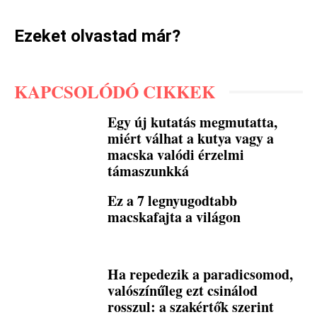
Ezeket olvastad már?
KAPCSOLÓDÓ CIKKEK
Egy új kutatás megmutatta,
miért válhat a kutya vagy a
macska valódi érzelmi
támaszunkká
Ez a 7 legnyugodtabb
macskafajta a világon
Ha repedezik a paradicsomod,
valószínűleg ezt csinálod
rosszul: a szakértők szerint