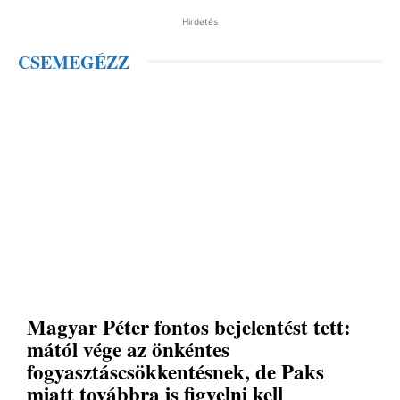
Hirdetés
CSEMEGÉZZ
Magyar Péter fontos bejelentést tett:
mától vége az önkéntes
fogyasztáscsökkentésnek, de Paks
miatt továbbra is figyelni kell