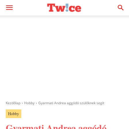
Kezdőlap
Hobby
Gyarmati Andrea aggódó szülőknek segít
Hobby
Gyarmati Andrea aggódó