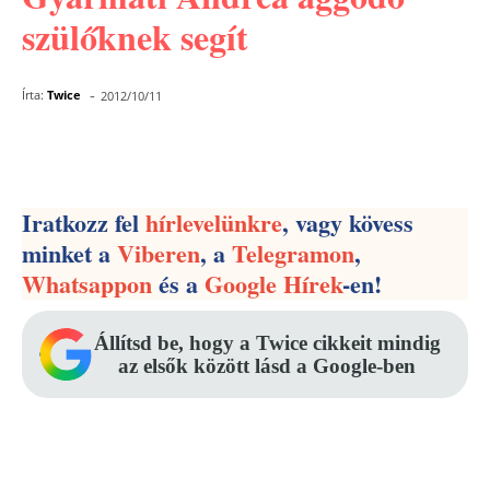
szülőknek segít
-
Írta:
Twice
2012/10/11
Facebook
Pinterest
WhatsApp
Iratkozz fel
hírlevelünkre
, vagy kövess
minket a
Viberen
, a
Telegramon
,
Whatsappon
és a
Google Hírek
-en!
Állítsd be, hogy a Twice cikkeit mindig
az elsők között lásd a Google-ben