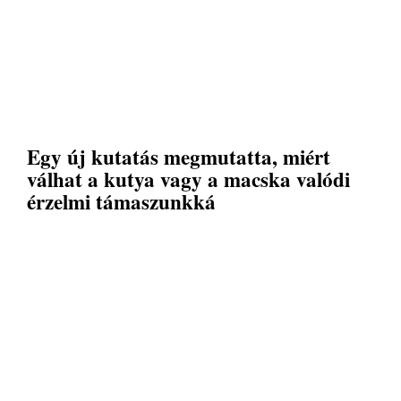
Egy új kutatás megmutatta, miért
válhat a kutya vagy a macska valódi
érzelmi támaszunkká