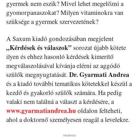
gyermek nem eszik? Mivel lehet megelőzni a
gyomorpanaszokat? Milyen vitaminokra van
szüksége a gyermek szervezetének?
A Saxum kiadó gondozásában megjelent
„Kérdések és válaszok”
sorozat újabb kötete
ilyen és ehhez hasonló kérdések kimerítő
megválaszolásával kívánja elérni az aggódó
Dr. Gyarmati Andrea
szülők megnyugtatását.
és a kiadó további tematikus kötetekkel készül a
kezdő és gyakorló szülők számára. Ha pedig
valaki nem találná a választ a kérdésére, a
www.gyarmatiandrea.hu
oldalon felteheti,
ahol a doktornő személyesen reagál a levelekre.
Hirdetés