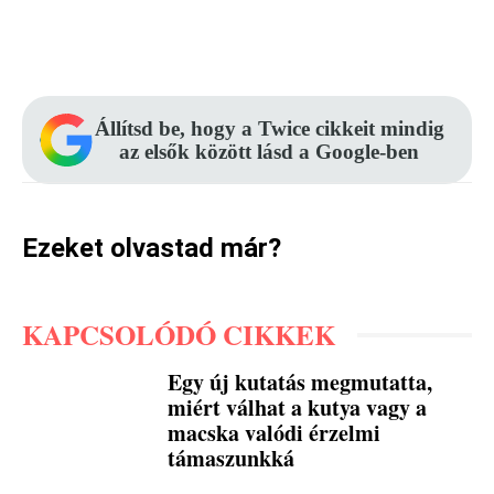
Facebook
Pinterest
WhatsApp
Állítsd be, hogy a Twice cikkeit mindig
az elsők között lásd a Google-ben
Ezeket olvastad már?
KAPCSOLÓDÓ CIKKEK
Egy új kutatás megmutatta,
miért válhat a kutya vagy a
macska valódi érzelmi
támaszunkká