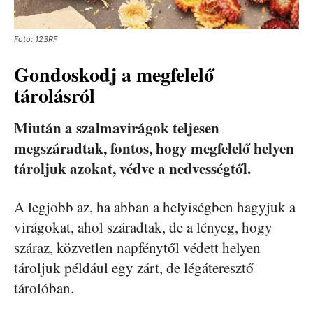
Fotó: 123RF
Gondoskodj a megfelelő
tárolásról
Miután a szalmavirágok teljesen
megszáradtak, fontos, hogy megfelelő helyen
tároljuk azokat, védve a nedvességtől.
A legjobb az, ha abban a helyiségben hagyjuk a
virágokat, ahol száradtak, de a lényeg, hogy
száraz, közvetlen napfénytől védett helyen
tároljuk például egy zárt, de légáteresztő
tárolóban.