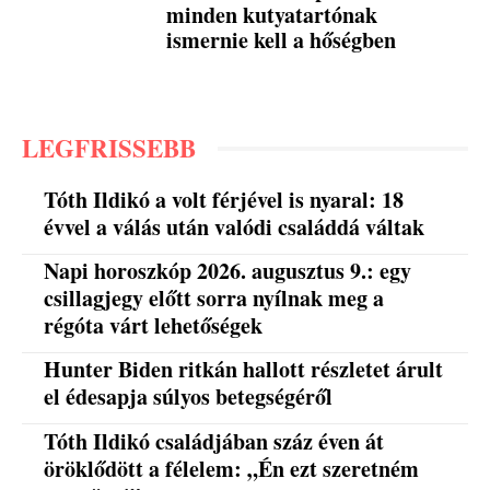
minden kutyatartónak
ismernie kell a hőségben
LEGFRISSEBB
Tóth Ildikó a volt férjével is nyaral: 18
évvel a válás után valódi családdá váltak
Napi horoszkóp 2026. augusztus 9.: egy
csillagjegy előtt sorra nyílnak meg a
régóta várt lehetőségek
Hunter Biden ritkán hallott részletet árult
el édesapja súlyos betegségéről
Tóth Ildikó családjában száz éven át
öröklődött a félelem: „Én ezt szeretném