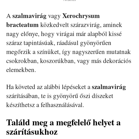
szalmavirág
Xerochrysum
A
vagy
bracteatum
közkedvelt szárazvirág, aminek
nagy előnye, hogy virágai már alapból kissé
száraz tapintásúak, ráadásul gyönyörűen
megőrzik a színüket, így nagyszerűen mutatnak
csokrokban, koszorúkban, vagy más dekorációs
elemekben.
szalmavirág
Ha követed az alábbi lépéseket a
szárításában, te is gyönyörű őszi díszeket
készíthetsz a felhasználásával.
Találd meg a megfelelő helyet a
szárításukhoz