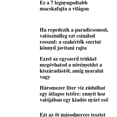
Ez a 7 legnyugodtabb
macskafajta a világon
Ha repedezik a paradicsomod,
valószínűleg ezt csinálod
rosszul: a szakértők szerint
könnyű javítani rajta
Ezzel az egyszerű trükkel
megóvhatod a növényeidet a
kiszáradástól, amíg nyaralni
vagy
Háromezer liter víz zúdulhat
egy átlagos tetőre: ennyit hoz
valójában egy kiadós nyári eső
Ezt az öt másodperces tesztet