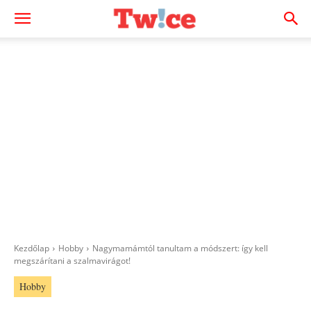
Kezdőlap
Hobby
Nagymamámtól tanultam a módszert: így kell
megszárítani a szalmavirágot!
Hobby