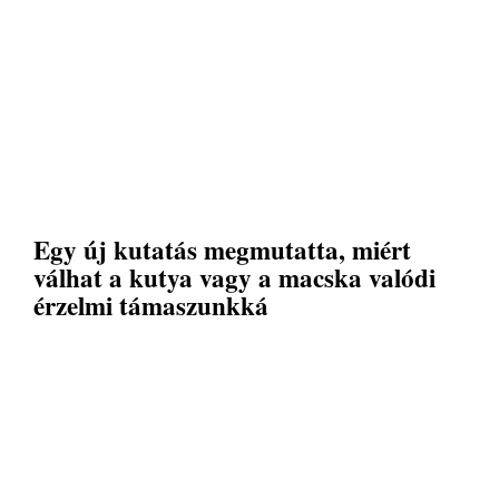
Egy új kutatás megmutatta, miért
válhat a kutya vagy a macska valódi
érzelmi támaszunkká