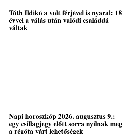
Tóth Ildikó a volt férjével is nyaral: 18
évvel a válás után valódi családdá
váltak
Napi horoszkóp 2026. augusztus 9.:
egy csillagjegy előtt sorra nyílnak meg
a régóta várt lehetőségek