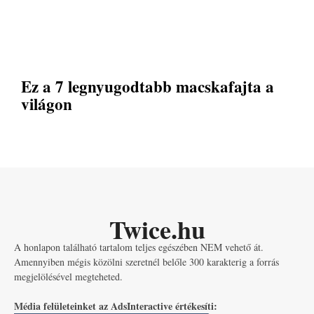
Ez a 7 legnyugodtabb macskafajta a
világon
Twice.hu
A honlapon található tartalom teljes egészében NEM vehető át.
Amennyiben mégis közölni szeretnél belőle 300 karakterig a forrás
megjelölésével megteheted.
Média felületeinket az AdsInteractive értékesíti: