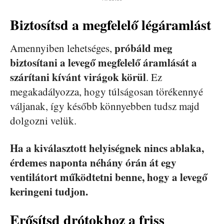
Biztosítsd a megfelelő légáramlást
próbáld meg
Amennyiben lehetséges,
biztosítani a levegő megfelelő áramlását a
szárítani kívánt virágok körül
. Ez
megakadályozza, hogy túlságosan törékennyé
váljanak, így később könnyebben tudsz majd
dolgozni velük.
Ha a kiválasztott helyiségnek nincs ablaka,
érdemes naponta néhány órán át egy
ventilátort működtetni benne, hogy a levegő
keringeni tudjon.
Erősítsd drótokhoz a friss