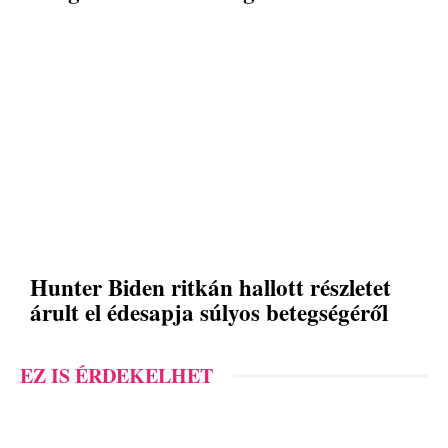
Hunter Biden ritkán hallott részletet
árult el édesapja súlyos betegségéről
EZ IS ÉRDEKELHET