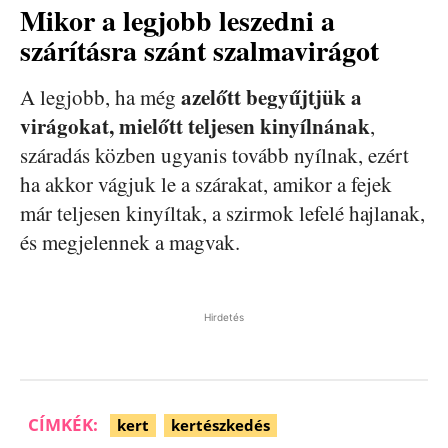
Mikor a legjobb leszedni a
szárításra szánt szalmavirágot
azelőtt begyűjtjük a
A legjobb, ha még
virágokat, mielőtt teljesen kinyílnának
,
száradás közben ugyanis tovább nyílnak, ezért
ha akkor vágjuk le a szárakat, amikor a fejek
már teljesen kinyíltak, a szirmok lefelé hajlanak,
és megjelennek a magvak.
Hirdetés
CÍMKÉK:
kert
kertészkedés