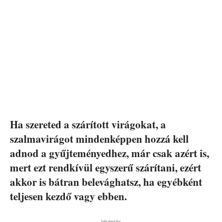
Ha szereted a szárított virágokat, a
szalmavirágot mindenképpen hozzá kell
adnod a gyűjteményedhez, már csak azért is,
mert ezt rendkívül egyszerű szárítani, ezért
akkor is bátran belevághatsz, ha egyébként
teljesen kezdő vagy ebben.
Hirdetés