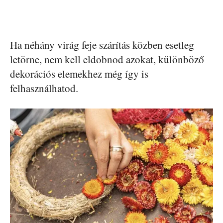
Ha néhány virág feje szárítás közben esetleg
letörne, nem kell eldobnod azokat, különböző
dekorációs elemekhez még így is
felhasználhatod.