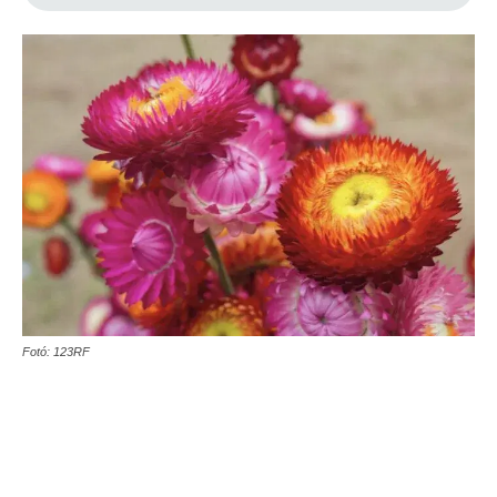
Fotó: 123RF