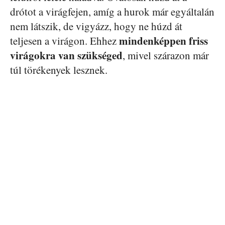
drótot a virágfejen, amíg a hurok már egyáltalán
nem látszik, de vigyázz, hogy ne húzd át
mindenképpen friss
teljesen a virágon. Ehhez
virágokra van szükséged
, mivel szárazon már
túl törékenyek lesznek.