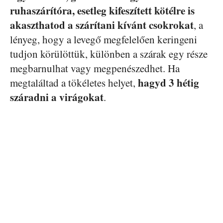
ruhaszárítóra, esetleg kifeszített kötélre is
akaszthatod a szárítani kívánt csokrokat
, a
lényeg, hogy a levegő megfelelően keringeni
tudjon körülöttük, különben a szárak egy része
megbarnulhat vagy megpenészedhet. Ha
hagyd 3 hétig
megtaláltad a tökéletes helyet,
száradni a virágokat
.