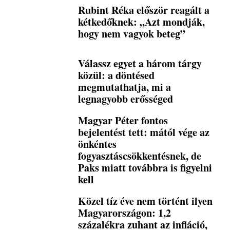
Rubint Réka először reagált a
kétkedőknek: „Azt mondják,
hogy nem vagyok beteg”
Válassz egyet a három tárgy
közül: a döntésed
megmutathatja, mi a
legnagyobb erősséged
Magyar Péter fontos
bejelentést tett: mától vége az
önkéntes
fogyasztáscsökkentésnek, de
Paks miatt továbbra is figyelni
kell
Közel tíz éve nem történt ilyen
Magyarországon: 1,2
százalékra zuhant az infláció,