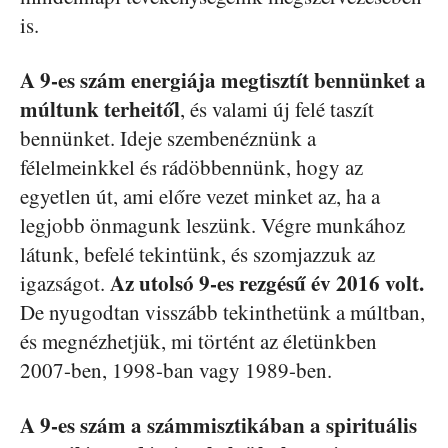
is.
A 9-es szám energiája megtisztít bennünket a
múltunk terheitől
, és valami új felé taszít
bennünket. Ideje szembenéznünk a
félelmeinkkel és rádöbbennünk, hogy az
egyetlen út, ami előre vezet minket az, ha a
legjobb önmagunk leszünk. Végre munkához
látunk, befelé tekintünk, és szomjazzuk az
Az utolsó 9-es rezgésű év 2016 volt.
igazságot.
De nyugodtan visszább tekinthetünk a múltban,
és megnézhetjük, mi történt az életünkben
2007-ben, 1998-ban vagy 1989-ben.
A 9-es szám a számmisztikában a spirituális