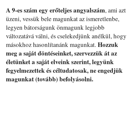
A 9-es szám egy erőteljes angyalszám
, ami azt
üzeni, vessük bele magunkat az ismeretlenbe,
legyen bátorságunk önmagunk legjobb
változatává válni, és cselekedjünk anélkül, hogy
Hozzuk
másokhoz hasonlítanánk magunkat.
meg a saját döntéseinket, szervezzük át az
életünket a saját elveink szerint, legyünk
fegyelmezettek és céltudatosak, ne engedjük
magunkat (tovább) befolyásolni.