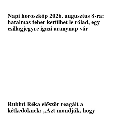
Napi horoszkóp 2026. augusztus 8-ra:
hatalmas teher kerülhet le rólad, egy
csillagjegyre igazi aranynap vár
Rubint Réka először reagált a
kétkedőknek: „Azt mondják, hogy