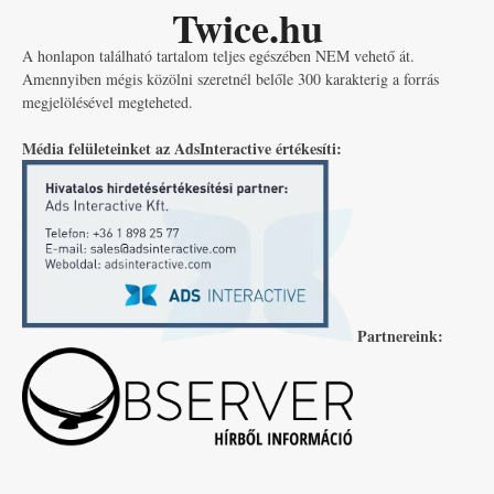
Twice.hu
A honlapon található tartalom teljes egészében NEM vehető át.
Amennyiben mégis közölni szeretnél belőle 300 karakterig a forrás
megjelölésével megteheted.
Média felületeinket az AdsInteractive értékesíti:
Partnereink: