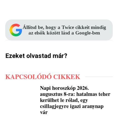
Facebook
Pinterest
WhatsApp
Állítsd be, hogy a Twice cikkeit mindig
az elsők között lásd a Google-ben
Ezeket olvastad már?
KAPCSOLÓDÓ CIKKEK
Napi horoszkóp 2026.
augusztus 8-ra: hatalmas teher
kerülhet le rólad, egy
csillagjegyre igazi aranynap
vár