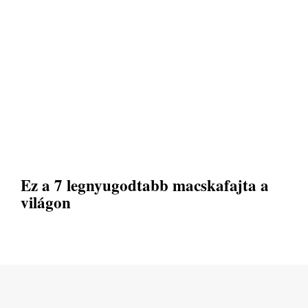
Ez a 7 legnyugodtabb macskafajta a
világon