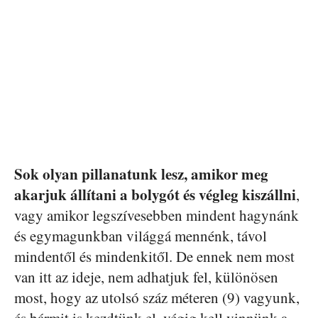
Sok olyan pillanatunk lesz, amikor meg
akarjuk állítani a bolygót és végleg kiszállni
,
vagy amikor legszívesebben mindent hagynánk
és egymagunkban világgá mennénk, távol
mindentől és mindenkitől. De ennek nem most
van itt az ideje, nem adhatjuk fel, különösen
most, hogy az utolsó száz méteren (9) vagyunk,