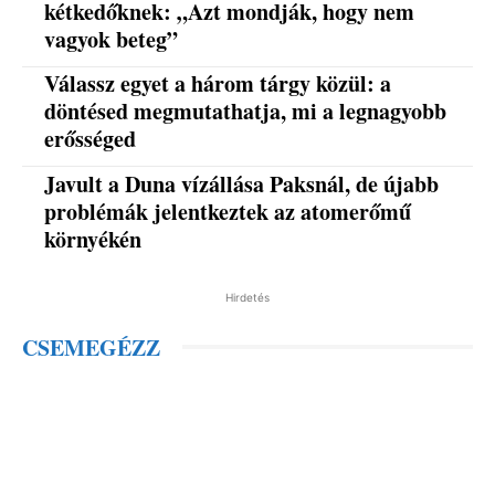
kétkedőknek: „Azt mondják, hogy nem
vagyok beteg”
Válassz egyet a három tárgy közül: a
döntésed megmutathatja, mi a legnagyobb
erősséged
Javult a Duna vízállása Paksnál, de újabb
problémák jelentkeztek az atomerőmű
környékén
Hirdetés
CSEMEGÉZZ