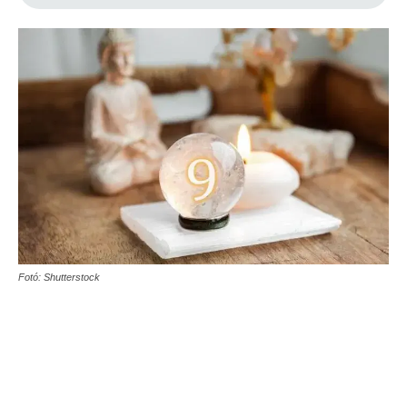
Fotó: Shutterstock