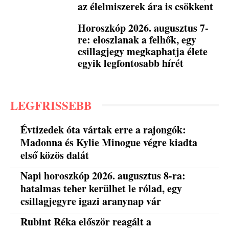
az élelmiszerek ára is csökkent
Horoszkóp 2026. augusztus 7-
re: eloszlanak a felhők, egy
csillagjegy megkaphatja élete
egyik legfontosabb hírét
LEGFRISSEBB
Évtizedek óta vártak erre a rajongók:
Madonna és Kylie Minogue végre kiadta
első közös dalát
Napi horoszkóp 2026. augusztus 8-ra:
hatalmas teher kerülhet le rólad, egy
csillagjegyre igazi aranynap vár
Rubint Réka először reagált a