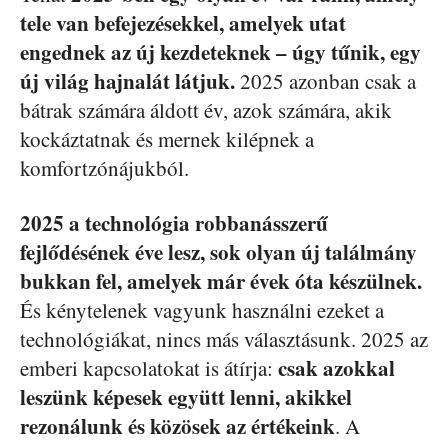
tele van befejezésekkel, amelyek utat
engednek az új kezdeteknek – úgy tűnik, egy
új világ hajnalát látjuk.
2025 azonban csak a
bátrak számára áldott év, azok számára, akik
kockáztatnak és mernek kilépnek a
komfortzónájukból.
2025 a technológia robbanásszerű
fejlődésének éve lesz, sok olyan új találmány
bukkan fel, amelyek már évek óta készülnek.
És kénytelenek vagyunk használni ezeket a
technológiákat, nincs más választásunk. 2025 az
csak azokkal
emberi kapcsolatokat is átírja:
leszünk képesek együtt lenni, akikkel
rezonálunk és közösek az értékeink
. A