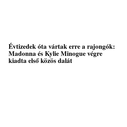
Évtizedek óta vártak erre a rajongók:
Madonna és Kylie Minogue végre
kiadta első közös dalát