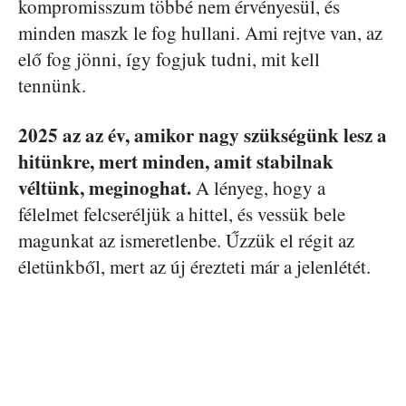
kompromisszum többé nem érvényesül, és
minden maszk le fog hullani. Ami rejtve van, az
elő fog jönni, így fogjuk tudni, mit kell
tennünk.
2025 az az év, amikor nagy szükségünk lesz a
hitünkre, mert minden, amit stabilnak
véltünk, meginoghat.
A lényeg, hogy a
félelmet felcseréljük a hittel, és vessük bele
magunkat az ismeretlenbe. Űzzük el régit az
életünkből, mert az új érezteti már a jelenlétét.