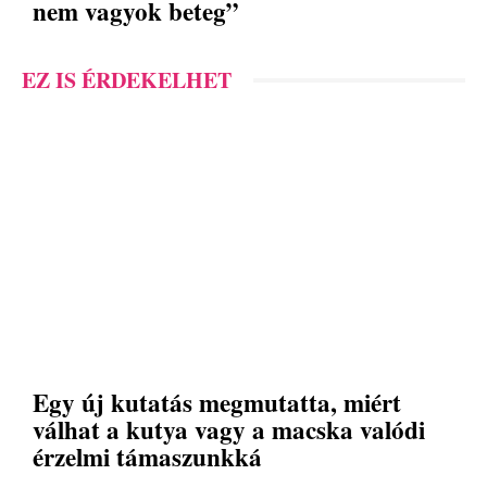
nem vagyok beteg”
EZ IS ÉRDEKELHET
Egy új kutatás megmutatta, miért
válhat a kutya vagy a macska valódi
érzelmi támaszunkká