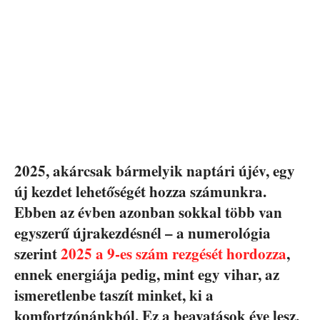
2025, akárcsak bármelyik naptári újév, egy
új kezdet lehetőségét hozza számunkra.
Ebben az évben azonban sokkal több van
egyszerű újrakezdésnél – a numerológia
szerint
2025 a 9-es szám rezgését hordozza
,
ennek energiája pedig, mint egy vihar, az
ismeretlenbe taszít minket, ki a
komfortzónánkból. Ez a beavatások éve lesz,