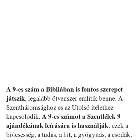
A 9-es szám a Bibliában is fontos szerepet
játszik
, legalább ötvenszer említik benne. A
Szentháromsághoz és az Utolsó ítélethez
A 9-es számot a Szentlélek 9
kapcsolódik.
ajándékának leírására is használják
: ezek a
bölcsesség, a tudás, a hit, a gyógyítás, a csodák,