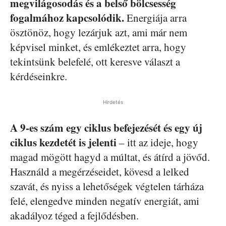
megvilágosodás és a belső bölcsesség
fogalmához kapcsolódik.
Energiája arra
ösztönöz, hogy lezárjuk azt, ami már nem
képvisel minket, és emlékeztet arra, hogy
tekintsünk belefelé, ott keresve választ a
kérdéseinkre.
Hirdetés
A 9-es szám egy ciklus befejezését és egy új
ciklus kezdetét is jelenti
– itt az ideje, hogy
magad mögött hagyd a múltat, és átírd a jövőd.
Használd a megérzéseidet, kövesd a lelked
szavát, és nyiss a lehetőségek végtelen tárháza
felé, elengedve minden negatív energiát, ami
akadályoz téged a fejlődésben.