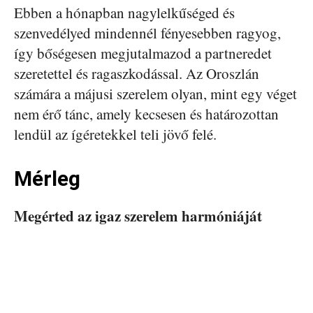
Ebben a hónapban nagylelkűséged és
szenvedélyed mindennél fényesebben ragyog,
így bőségesen megjutalmazod a partneredet
szeretettel és ragaszkodással. Az Oroszlán
számára a májusi szerelem olyan, mint egy véget
nem érő tánc, amely kecsesen és határozottan
lendül az ígéretekkel teli jövő felé.
Mérleg
Megérted az igaz szerelem harmóniáját