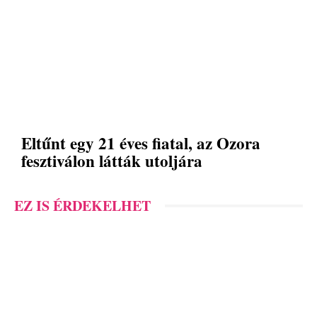
Eltűnt egy 21 éves fiatal, az Ozora
fesztiválon látták utoljára
EZ IS ÉRDEKELHET