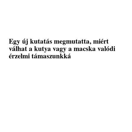
Egy új kutatás megmutatta, miért
válhat a kutya vagy a macska valódi
érzelmi támaszunkká