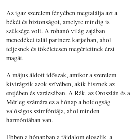
Az igaz szerelem fényében megtalálja azt a
békét és biztonságot, amelyre mindig is
szüksége volt. A rohanó világ zajában
menedéket talál partnere karjaiban, ahol
teljesnek és tökéletesen megértettnek érzi
magát.
A május áldott időszak, amikor a szerelem
kivirágzik azok szívében, akik hisznek az
erejében és varázsában. A Rák, az Oroszlán és a
Mérleg számára ez a hónap a boldogság
valóságos szimfóniája, ahol minden
harmóniában van.
Ebben a hónapban a fájdalom eloszlik, a