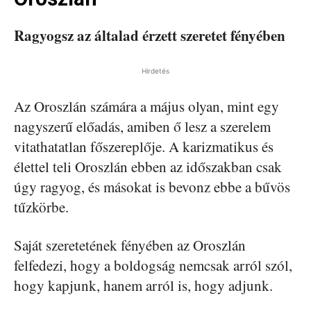
Ragyogsz az általad érzett szeretet fényében
Hirdetés
Az Oroszlán számára a május olyan, mint egy
nagyszerű előadás, amiben ő lesz a szerelem
vitathatatlan főszereplője. A karizmatikus és
élettel teli Oroszlán ebben az időszakban csak
úgy ragyog, és másokat is bevonz ebbe a bűvös
tűzkörbe.
Saját szeretetének fényében az Oroszlán
felfedezi, hogy a boldogság nemcsak arról szól,
hogy kapjunk, hanem arról is, hogy adjunk.