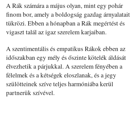
A Rák számára a május olyan, mint egy pohár
finom bor, amely a boldogság gazdag árnyalatait
tükrözi. Ebben a hónapban a Rák megértést és
vigaszt talál az igaz szerelem karjaiban.
A szentimentális és empatikus Rákok ebben az
időszakban egy mély és őszinte kötelék áldását
élvezhetik a párjukkal. A szerelem fényében a
félelmek és a kétségek eloszlanak, és a jegy
szülötteinek szíve teljes harmóniába kerül
partnerük szívével.