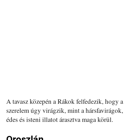
A tavasz közepén a Rákok felfedezik, hogy a
szerelem úgy virágzik, mint a hársfavirágok,
édes és isteni illatot árasztva maga körül.
Oroszlán