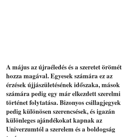
A május az újraéledés és a szeretet örömét
hozza magával. Egyesek számára ez az
érzések újjászületésének időszaka, mások
számára pedig egy már elkezdett szerelmi
történet folytatása. Bizonyos csillagjegyek
pedig különösen szerencsések, és igazán
különleges ajándékokat kapnak az
Univerzumtól a szerelem és a boldogság