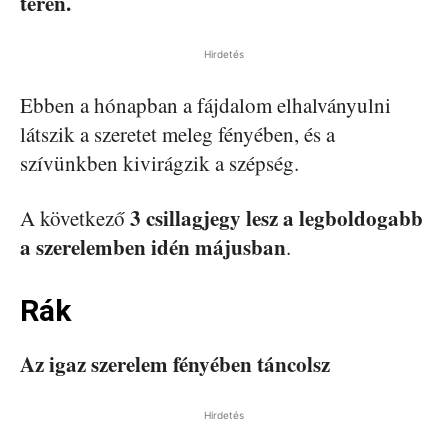
terén.
Hirdetés
Ebben a hónapban a fájdalom elhalványulni
látszik a szeretet meleg fényében, és a
szívünkben kivirágzik a szépség.
3 csillagjegy lesz a legboldogabb
A következő
a szerelemben idén májusban
.
Rák
Az igaz szerelem fényében táncolsz
Hirdetés