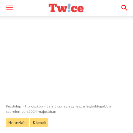
Kezdőlap
Horoszkóp
Ez a 3 csillagjegy lesz a legboldogabb a
szerelemben 2024 májusában
Horoszkóp
Kiemelt