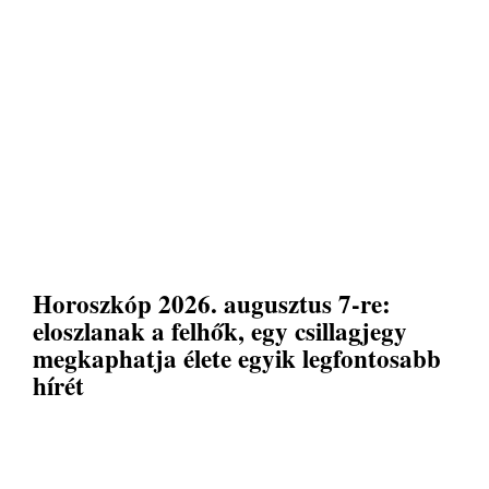
Horoszkóp 2026. augusztus 7-re:
eloszlanak a felhők, egy csillagjegy
megkaphatja élete egyik legfontosabb
hírét