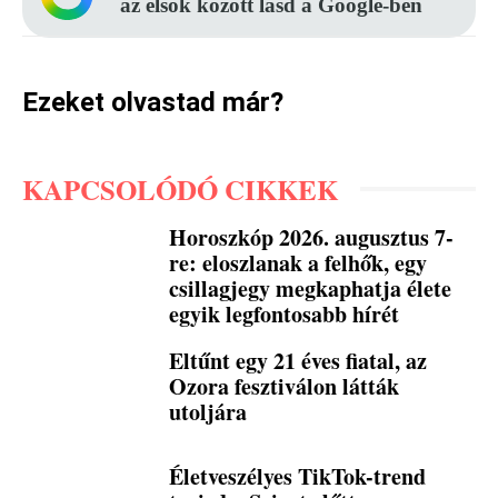
az elsők között lásd a Google-ben
Ezeket olvastad már?
KAPCSOLÓDÓ CIKKEK
Horoszkóp 2026. augusztus 7-
re: eloszlanak a felhők, egy
csillagjegy megkaphatja élete
egyik legfontosabb hírét
Eltűnt egy 21 éves fiatal, az
Ozora fesztiválon látták
utoljára
Életveszélyes TikTok-trend