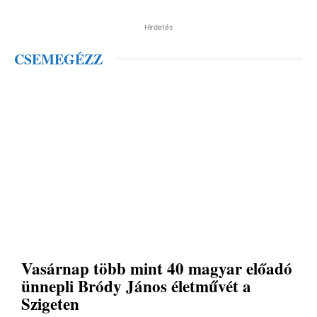
Hirdetés
CSEMEGÉZZ
Vasárnap több mint 40 magyar előadó
ünnepli Bródy János életművét a
Szigeten