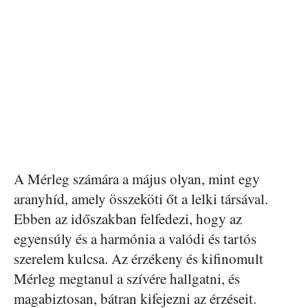
A Mérleg számára a május olyan, mint egy
aranyhíd, amely összeköti őt a lelki társával.
Ebben az időszakban felfedezi, hogy az
egyensúly és a harmónia a valódi és tartós
szerelem kulcsa. Az érzékeny és kifinomult
Mérleg megtanul a szívére hallgatni, és
magabiztosan, bátran kifejezni az érzéseit.