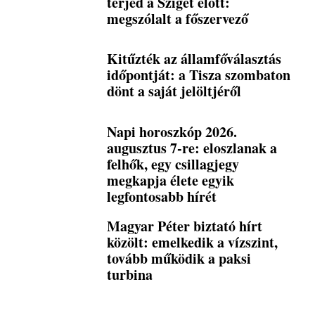
terjed a Sziget előtt:
megszólalt a főszervező
Kitűzték az államfőválasztás
időpontját: a Tisza szombaton
dönt a saját jelöltjéről
Napi horoszkóp 2026.
augusztus 7-re: eloszlanak a
felhők, egy csillagjegy
megkapja élete egyik
legfontosabb hírét
Magyar Péter biztató hírt
közölt: emelkedik a vízszint,
tovább működik a paksi
turbina