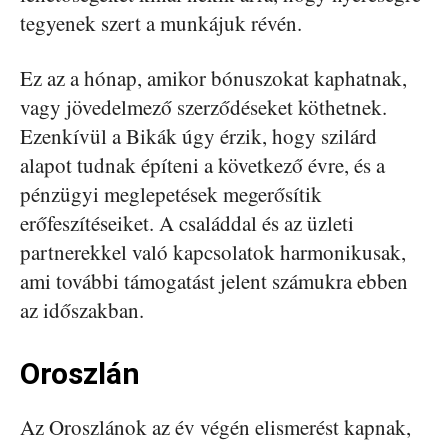
tegyenek szert a munkájuk révén.
Ez az a hónap, amikor bónuszokat kaphatnak,
vagy jövedelmező szerződéseket köthetnek.
Ezenkívül a Bikák úgy érzik, hogy szilárd
alapot tudnak építeni a következő évre, és a
pénzügyi meglepetések megerősítik
erőfeszítéseiket. A családdal és az üzleti
partnerekkel való kapcsolatok harmonikusak,
ami további támogatást jelent számukra ebben
az időszakban.
Oroszlán
Az Oroszlánok az év végén elismerést kapnak,