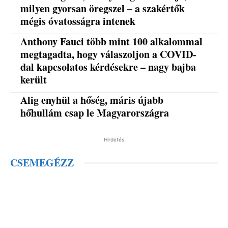
milyen gyorsan öregszel – a szakértők
mégis óvatosságra intenek
Anthony Fauci több mint 100 alkalommal
megtagadta, hogy válaszoljon a COVID-
dal kapcsolatos kérdésekre – nagy bajba
került
Alig enyhül a hőség, máris újabb
hőhullám csap le Magyarországra
Hirdetés
CSEMEGÉZZ