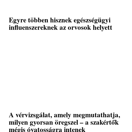
Egyre többen hisznek egészségügyi
influenszereknek az orvosok helyett
A vérvizsgálat, amely megmutathatja,
milyen gyorsan öregszel – a szakértők
mégis óvatosságra intenek