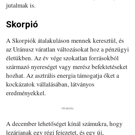
jutalmak is.
Skorpió
A Skorpiók átalakuláson mennek keresztül, és
az Uránusz váratlan változásokat hoz a pénzügyi
életükben. Az év vége szokatlan forrásokból
származó nyereséget vagy merész befektetéseket
hozhat. Az asztrális energia támogatja őket a
kockázatok vállalásában, látványos
eredményekkel.
Hirdetés
A december lehetőséget kínál számukra, hogy
lezárjanak egy régi fejezetet, és egy új,