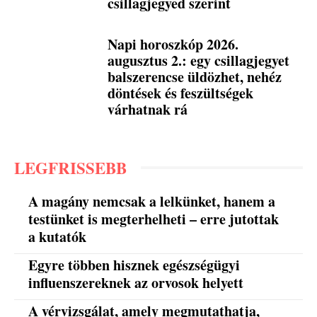
csillagjegyed szerint
Napi horoszkóp 2026.
augusztus 2.: egy csillagjegyet
balszerencse üldözhet, nehéz
döntések és feszültségek
várhatnak rá
LEGFRISSEBB
A magány nemcsak a lelkünket, hanem a
testünket is megterhelheti – erre jutottak
a kutatók
Egyre többen hisznek egészségügyi
influenszereknek az orvosok helyett
A vérvizsgálat, amely megmutathatja,