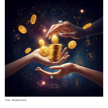
Fotó: Shutterstock