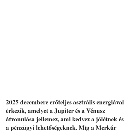
2025 decembere erőteljes asztrális energiával
érkezik, amelyet a Jupiter és a Vénusz
átvonulása jellemez, ami kedvez a jólétnek és
a pénzügyi lehetőségeknek. Míg a Merkúr