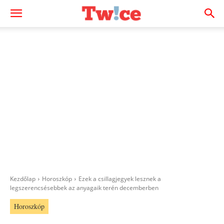
Kezdőlap
Horoszkóp
Ezek a csillagjegyek lesznek a
legszerencsésebbek az anyagaik terén decemberben
Horoszkóp