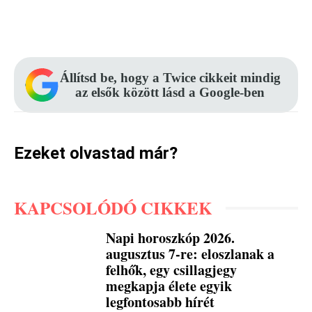
Facebook
Pinterest
WhatsApp
Állítsd be, hogy a Twice cikkeit mindig
az elsők között lásd a Google-ben
Ezeket olvastad már?
KAPCSOLÓDÓ CIKKEK
Napi horoszkóp 2026.
augusztus 7-re: eloszlanak a
felhők, egy csillagjegy
megkapja élete egyik
legfontosabb hírét