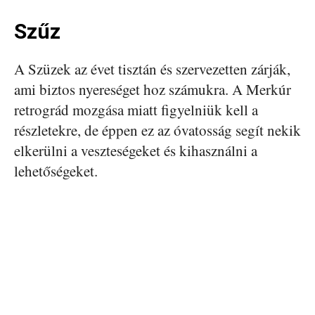
Szűz
A Szüzek az évet tisztán és szervezetten zárják,
ami biztos nyereséget hoz számukra. A Merkúr
retrográd mozgása miatt figyelniük kell a
részletekre, de éppen ez az óvatosság segít nekik
elkerülni a veszteségeket és kihasználni a
lehetőségeket.