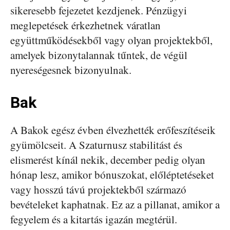
sikeresebb fejezetet kezdjenek. Pénzügyi
meglepetések érkezhetnek váratlan
együttműködésekből vagy olyan projektekből,
amelyek bizonytalannak tűntek, de végül
nyereségesnek bizonyulnak.
Bak
A Bakok egész évben élvezhették erőfeszítéseik
gyümölcseit. A Szaturnusz stabilitást és
elismerést kínál nekik, december pedig olyan
hónap lesz, amikor bónuszokat, előléptetéseket
vagy hosszú távú projektekből származó
bevételeket kaphatnak. Ez az a pillanat, amikor a
fegyelem és a kitartás igazán megtérül.