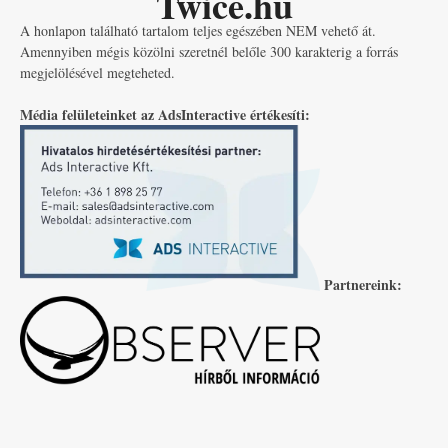
Twice.hu
A honlapon található tartalom teljes egészében NEM vehető át.
Amennyiben mégis közölni szeretnél belőle 300 karakterig a forrás
megjelölésével megteheted.
Média felületeinket az AdsInteractive értékesíti:
Partnereink: