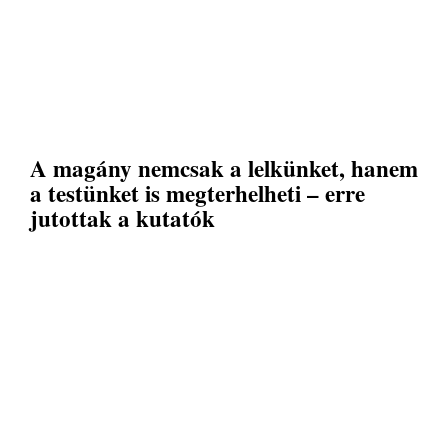
A magány nemcsak a lelkünket, hanem
a testünket is megterhelheti – erre
jutottak a kutatók