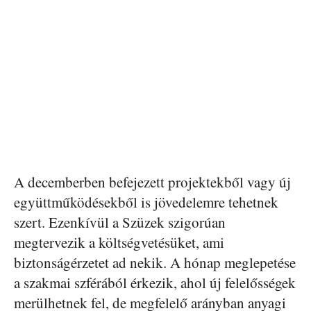
A decemberben befejezett projektekből vagy új
együttműködésekből is jövedelemre tehetnek
szert. Ezenkívül a Szüzek szigorúan
megtervezik a költségvetésüket, ami
biztonságérzetet ad nekik. A hónap meglepetése
a szakmai szférából érkezik, ahol új felelősségek
merülhetnek fel, de megfelelő arányban anyagi