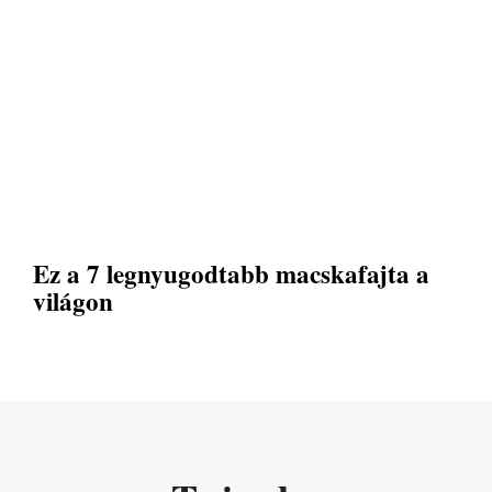
Ez a 7 legnyugodtabb macskafajta a
világon