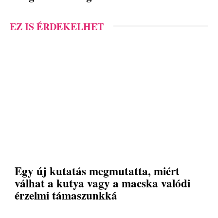
EZ IS ÉRDEKELHET
Egy új kutatás megmutatta, miért
válhat a kutya vagy a macska valódi
érzelmi támaszunkká