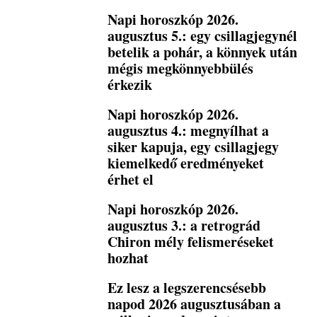
Napi horoszkóp 2026.
augusztus 5.: egy csillagjegynél
betelik a pohár, a könnyek után
mégis megkönnyebbülés
érkezik
Napi horoszkóp 2026.
augusztus 4.: megnyílhat a
siker kapuja, egy csillagjegy
kiemelkedő eredményeket
érhet el
Napi horoszkóp 2026.
augusztus 3.: a retrográd
Chiron mély felismeréseket
hozhat
Ez lesz a legszerencsésebb
napod 2026 augusztusában a