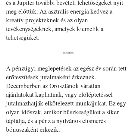
és a Jupiter további bevételi lehetőségeket nyit
meg előttük. Az asztrális energia kedvez a
kreatív projekteknek és az olyan
tevékenységeknek, amelyek kiemelik a
tehetségüket.
Hirdetés
A pénzügyi meglepetések az egész év során tett
erőfeszítések jutalmaként érkeznek.
Decemberben az Oroszlánok váratlan
ajánlatokat kaphatnak, vagy előléptetéssel
jutalmazhatják elkötelezett munkájukat. Ez egy
olyan időszak, amikor büszkeségüket a siker
táplálja, és a pénz a nyilvános elismerés
bónuszaként érkezik.