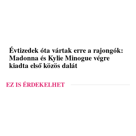
Évtizedek óta vártak erre a rajongók:
Madonna és Kylie Minogue végre
kiadta első közös dalát
EZ IS ÉRDEKELHET