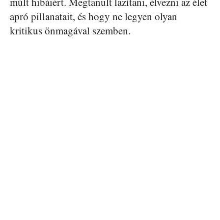
múlt hibáiért. Megtanult lazítani, élvezni az élet
apró pillanatait, és hogy ne legyen olyan
kritikus önmagával szemben.