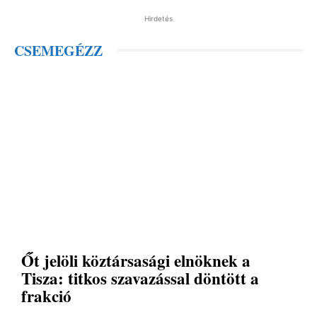
Hirdetés
CSEMEGÉZZ
Őt jelöli köztársasági elnöknek a
Tisza: titkos szavazással döntött a
frakció