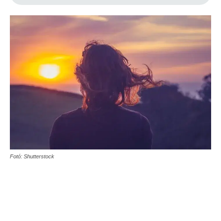
Fotó: Shutterstock