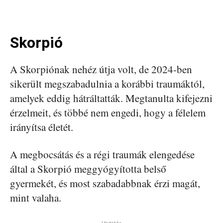
Skorpió
A Skorpiónak nehéz útja volt, de 2024-ben
sikerült megszabadulnia a korábbi traumáktól,
amelyek eddig hátráltatták. Megtanulta kifejezni
érzelmeit, és többé nem engedi, hogy a félelem
irányítsa életét.
A megbocsátás és a régi traumák elengedése
által a Skorpió meggyógyította belső
gyermekét, és most szabadabbnak érzi magát,
mint valaha.