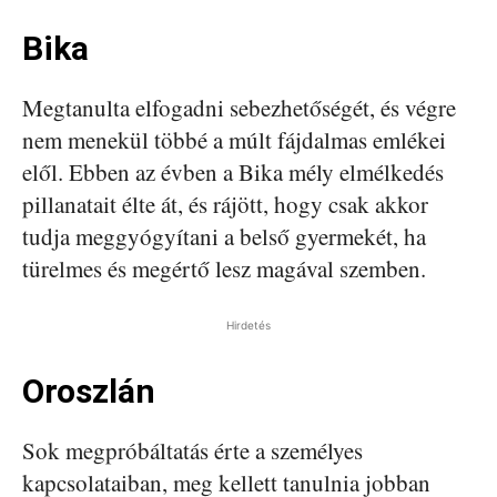
Bika
Megtanulta elfogadni sebezhetőségét, és végre
nem menekül többé a múlt fájdalmas emlékei
elől. Ebben az évben a Bika mély elmélkedés
pillanatait élte át, és rájött, hogy csak akkor
tudja meggyógyítani a belső gyermekét, ha
türelmes és megértő lesz magával szemben.
Hirdetés
Oroszlán
Sok megpróbáltatás érte a személyes
kapcsolataiban, meg kellett tanulnia jobban