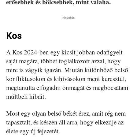
erősebbek és bölcsebbek, mint valaha.
Hirdetés
Kos
A Kos 2024-ben egy kicsit jobban odafigyelt
saját magára, többet foglalkozott azzal, hogy
mire is vágyik igazán. Miután különböző belső
konfliktusokon és kihívásokon ment keresztül,
megtanulta elfogadni önmagát és megbocsátani
múltbeli hibáit.
Most egy olyan belső békét érez, amit rég nem
tapasztalt, és készen áll arra, hogy elkezdje az
élete egy új fejezetét.