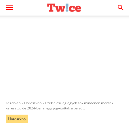
Kezdőlap
Horoszkóp
Ezek a csillagjegyek sok mindenen mentek
keresztül, de 2024-ben meggyógyították a belső...
Horoszkóp