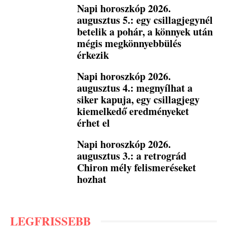
Napi horoszkóp 2026.
augusztus 5.: egy csillagjegynél
betelik a pohár, a könnyek után
mégis megkönnyebbülés
érkezik
Napi horoszkóp 2026.
augusztus 4.: megnyílhat a
siker kapuja, egy csillagjegy
kiemelkedő eredményeket
érhet el
Napi horoszkóp 2026.
augusztus 3.: a retrográd
Chiron mély felismeréseket
hozhat
LEGFRISSEBB