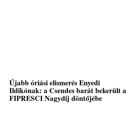
Újabb óriási elismerés Enyedi
Ildikónak: a Csendes barát bekerült a
FIPRESCI Nagydíj döntőjébe