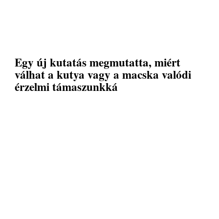
Egy új kutatás megmutatta, miért
válhat a kutya vagy a macska valódi
érzelmi támaszunkká