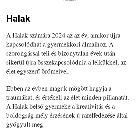
Hirdetés
Halak
A Halak számára 2024 az az év, amikor újra
kapcsolódhat a gyermekkori álmaihoz. A
szorongással teli és bizonytalan évek után
sikerül újra összekapcsolódnia a lelkükkel, az
élet egyszerű örömeivel.
Ebben az évben maguk mögött hagyja a
traumákat, és értékeli az élet minden pillanatát.
A Halak belső gyermeke a kreativitás és a
boldogság mély érzésének újrafelfedezése által
gyógyult meg.