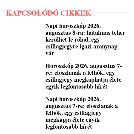
KAPCSOLÓDÓ CIKKEK
Napi horoszkóp 2026.
augusztus 8-ra: hatalmas teher
kerülhet le rólad, egy
csillagjegyre igazi aranynap
vár
Horoszkóp 2026. augusztus 7-
re: eloszlanak a felhők, egy
csillagjegy megkaphatja élete
egyik legfontosabb hírét
Napi horoszkóp 2026.
augusztus 7-re: eloszlanak a
felhők, egy csillagjegy
megkapja élete egyik
legfontosabb hírét