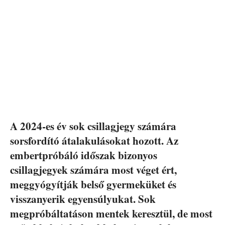
A 2024-es év sok csillagjegy számára
sorsfordító átalakulásokat hozott. Az
embertpróbáló időszak bizonyos
csillagjegyek számára most véget ért,
meggyógyítják belső gyermeküket és
visszanyerik egyensúlyukat. Sok
megpróbáltatáson mentek keresztül, de most