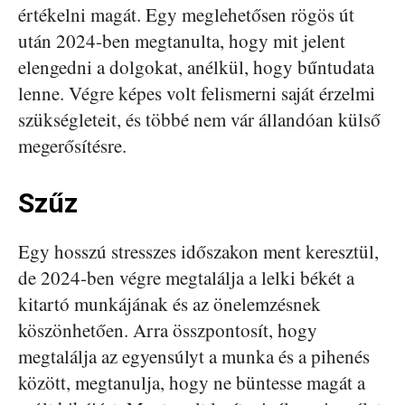
értékelni magát. Egy meglehetősen rögös út
után 2024-ben megtanulta, hogy mit jelent
elengedni a dolgokat, anélkül, hogy bűntudata
lenne. Végre képes volt felismerni saját érzelmi
szükségleteit, és többé nem vár állandóan külső
megerősítésre.
Szűz
Egy hosszú stresszes időszakon ment keresztül,
de 2024-ben végre megtalálja a lelki békét a
kitartó munkájának és az önelemzésnek
köszönhetően. Arra összpontosít, hogy
megtalálja az egyensúlyt a munka és a pihenés
között, megtanulja, hogy ne büntesse magát a