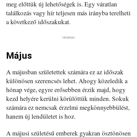
meg előttük új lehetőségek is. Egy váratlan
találkozás vagy hír teljesen más irányba terelheti
a következő időszakukat.
Hirdetés
Május
A májusban születettek számára ez az időszak
különösen szerencsés lehet. Ahogy közeledik a
hónap vége, egyre erősebben érzik majd, hogy
kezd helyére kerülni körülöttük minden. Sokuk
számára ez nemcsak érzelmi megkönnyebbülést,
hanem új lendületet is hoz.
A májusi születésű emberek gyakran ösztönösen