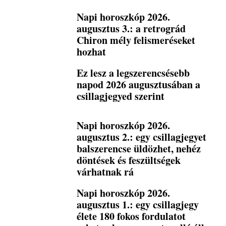
Napi horoszkóp 2026.
augusztus 3.: a retrográd
Chiron mély felismeréseket
hozhat
Ez lesz a legszerencsésebb
napod 2026 augusztusában a
csillagjegyed szerint
Napi horoszkóp 2026.
augusztus 2.: egy csillagjegyet
balszerencse üldözhet, nehéz
döntések és feszültségek
várhatnak rá
Napi horoszkóp 2026.
augusztus 1.: egy csillagjegy
élete 180 fokos fordulatot