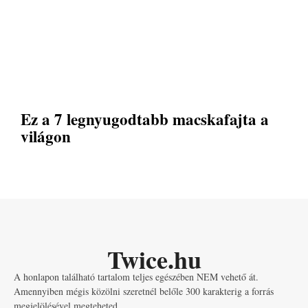
Ez a 7 legnyugodtabb macskafajta a
világon
Twice.hu
A honlapon található tartalom teljes egészében NEM vehető át.
Amennyiben mégis közölni szeretnél belőle 300 karakterig a forrás
megjelölésével megteheted.