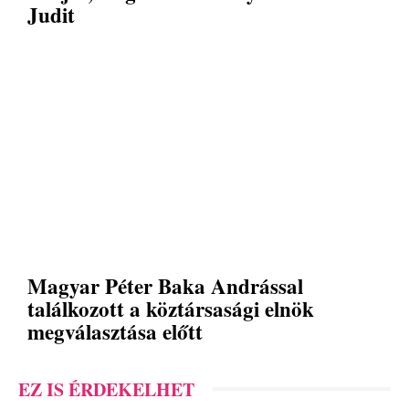
Judit
Magyar Péter Baka Andrással
találkozott a köztársasági elnök
megválasztása előtt
EZ IS ÉRDEKELHET