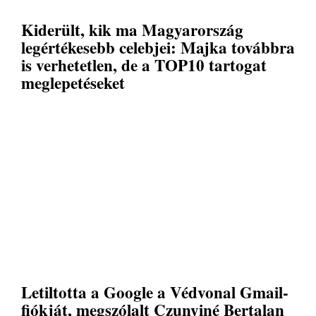
Kiderült, kik ma Magyarország
legértékesebb celebjei: Majka továbbra
is verhetetlen, de a TOP10 tartogat
meglepetéseket
Letiltotta a Google a Védvonal Gmail-
fiókját, megszólalt Czunyiné Bertalan