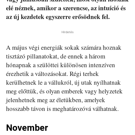
elé néznek, amikor a szerencse, az intuíció és
az új kezdetek egyszerre erősödnek fel.
Hirdetés
A május végi energiák sokak számára hoznak
tisztázó pillanatokat, de ennek a három
hónapnak a szülöttei különösen intenzíven
érezhetik a változásokat. Régi terhek
kerülhetnek le a vállukról, új utak nyílhatnak
meg előttük, és olyan emberek vagy helyzetek
jelenhetnek meg az életükben, amelyek
hosszabb távon is meghatározóvá válhatnak.
November