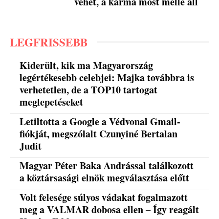
vehet, a karma most mellé áll
LEGFRISSEBB
Kiderült, kik ma Magyarország
legértékesebb celebjei: Majka továbbra is
verhetetlen, de a TOP10 tartogat
meglepetéseket
Letiltotta a Google a Védvonal Gmail-
fiókját, megszólalt Czunyiné Bertalan
Judit
Magyar Péter Baka Andrással találkozott
a köztársasági elnök megválasztása előtt
Volt felesége súlyos vádakat fogalmazott
meg a VALMAR dobosa ellen – Így reagált