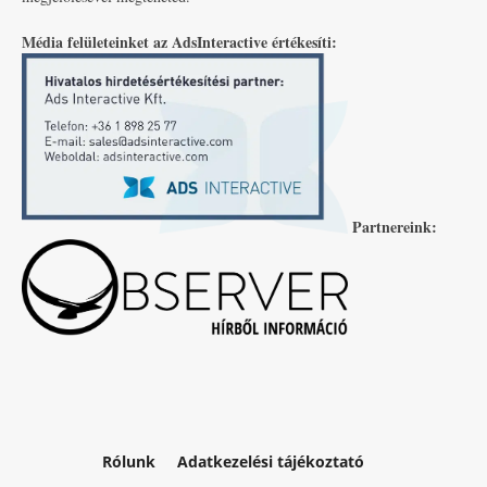
Média felületeinket az AdsInteractive értékesíti:
Partnereink:
Rólunk
Adatkezelési tájékoztató