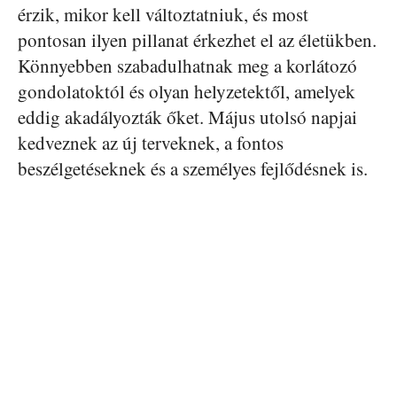
érzik, mikor kell változtatniuk, és most
pontosan ilyen pillanat érkezhet el az életükben.
Könnyebben szabadulhatnak meg a korlátozó
gondolatoktól és olyan helyzetektől, amelyek
eddig akadályozták őket. Május utolsó napjai
kedveznek az új terveknek, a fontos
beszélgetéseknek és a személyes fejlődésnek is.