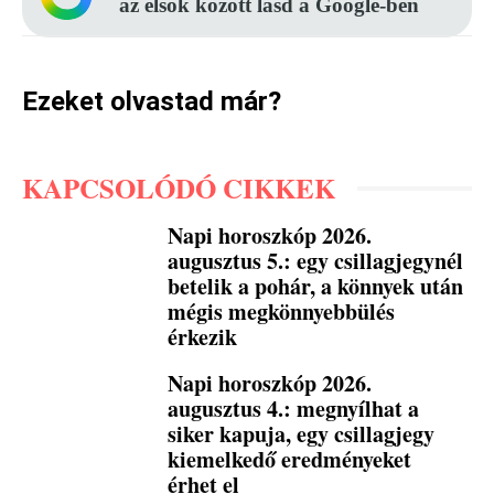
az elsők között lásd a Google-ben
Ezeket olvastad már?
KAPCSOLÓDÓ CIKKEK
Napi horoszkóp 2026.
augusztus 5.: egy csillagjegynél
betelik a pohár, a könnyek után
mégis megkönnyebbülés
érkezik
Napi horoszkóp 2026.
augusztus 4.: megnyílhat a
siker kapuja, egy csillagjegy
kiemelkedő eredményeket
érhet el