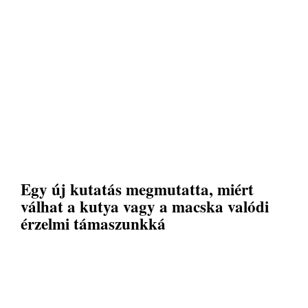
Egy új kutatás megmutatta, miért
válhat a kutya vagy a macska valódi
érzelmi támaszunkká