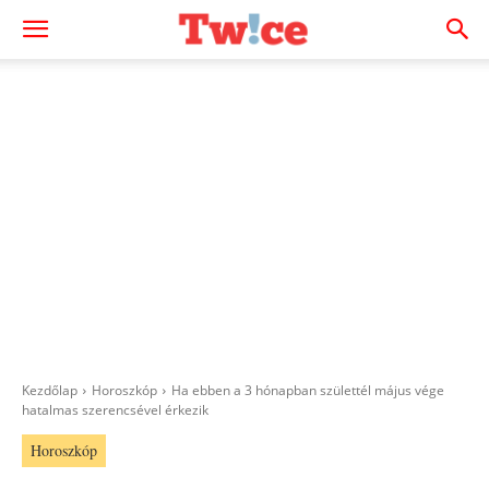
Kezdőlap
Horoszkóp
Ha ebben a 3 hónapban születtél május vége
hatalmas szerencsével érkezik
Horoszkóp