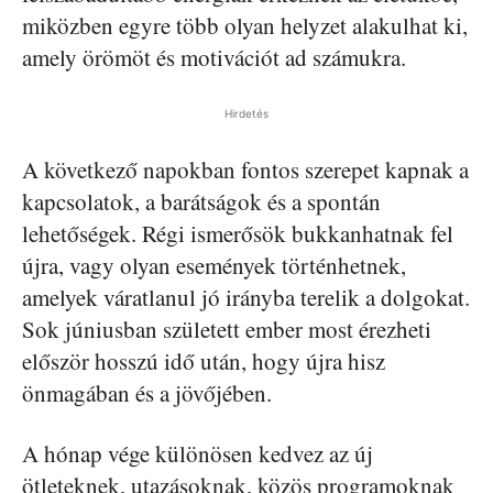
miközben egyre több olyan helyzet alakulhat ki,
amely örömöt és motivációt ad számukra.
Hirdetés
A következő napokban fontos szerepet kapnak a
kapcsolatok, a barátságok és a spontán
lehetőségek. Régi ismerősök bukkanhatnak fel
újra, vagy olyan események történhetnek,
amelyek váratlanul jó irányba terelik a dolgokat.
Sok júniusban született ember most érezheti
először hosszú idő után, hogy újra hisz
önmagában és a jövőjében.
A hónap vége különösen kedvez az új
ötleteknek, utazásoknak, közös programoknak