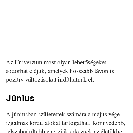
Az Univerzum most olyan lehetőségeket
sodorhat eléjük, amelyek hosszabb távon is
pozitív változásokat indíthatnak el.
Június
A júniusban születettek számára a május vége
izgalmas fordulatokat tartogathat. Könnyedebb,
felszabadultabb energiák érkeznek az életükbe,