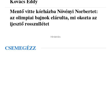
Kovács Eddy
Mentő vitte kórházba Növényi Norbertet:
az olimpiai bajnok elárulta, mi okozta az
ijesztő rosszullétet
Hirdetés
CSEMEGÉZZ