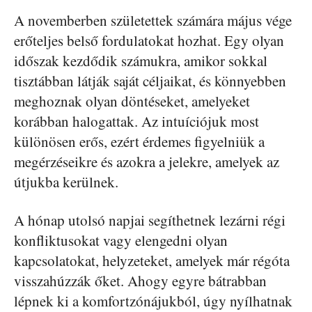
A novemberben születettek számára május vége
erőteljes belső fordulatokat hozhat. Egy olyan
időszak kezdődik számukra, amikor sokkal
tisztábban látják saját céljaikat, és könnyebben
meghoznak olyan döntéseket, amelyeket
korábban halogattak. Az intuíciójuk most
különösen erős, ezért érdemes figyelniük a
megérzéseikre és azokra a jelekre, amelyek az
útjukba kerülnek.
A hónap utolsó napjai segíthetnek lezárni régi
konfliktusokat vagy elengedni olyan
kapcsolatokat, helyzeteket, amelyek már régóta
visszahúzzák őket. Ahogy egyre bátrabban
lépnek ki a komfortzónájukból, úgy nyílhatnak