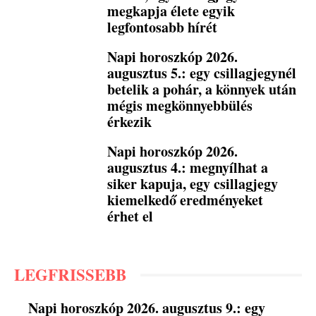
megkapja élete egyik
legfontosabb hírét
Napi horoszkóp 2026.
augusztus 5.: egy csillagjegynél
betelik a pohár, a könnyek után
mégis megkönnyebbülés
érkezik
Napi horoszkóp 2026.
augusztus 4.: megnyílhat a
siker kapuja, egy csillagjegy
kiemelkedő eredményeket
érhet el
LEGFRISSEBB
Napi horoszkóp 2026. augusztus 9.: egy