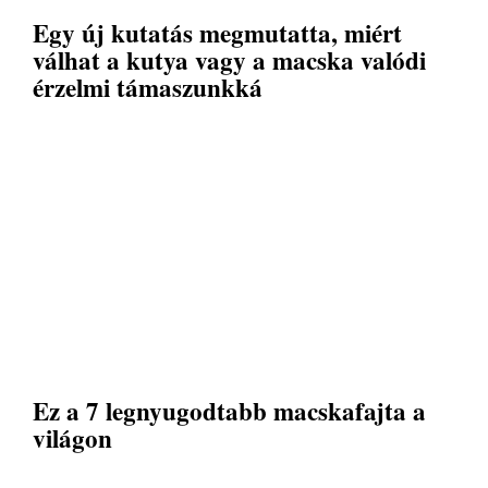
Egy új kutatás megmutatta, miért
válhat a kutya vagy a macska valódi
érzelmi támaszunkká
Ez a 7 legnyugodtabb macskafajta a
világon