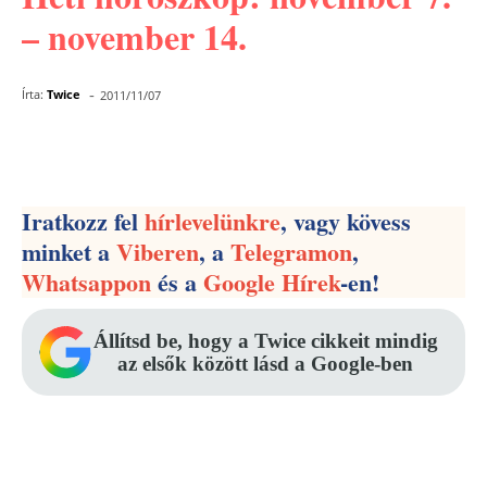
– november 14.
-
Írta:
Twice
2011/11/07
Facebook
Pinterest
WhatsApp
Iratkozz fel
hírlevelünkre
, vagy kövess
minket a
Viberen
, a
Telegramon
,
Whatsappon
és a
Google Hírek
-en!
Állítsd be, hogy a Twice cikkeit mindig
az elsők között lásd a Google-ben