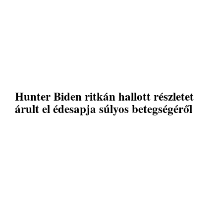
Hunter Biden ritkán hallott részletet
árult el édesapja súlyos betegségéről