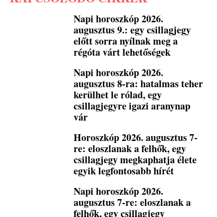
Napi horoszkóp 2026.
augusztus 9.: egy csillagjegy
előtt sorra nyílnak meg a
régóta várt lehetőségek
Napi horoszkóp 2026.
augusztus 8-ra: hatalmas teher
kerülhet le rólad, egy
csillagjegyre igazi aranynap
vár
Horoszkóp 2026. augusztus 7-
re: eloszlanak a felhők, egy
csillagjegy megkaphatja élete
egyik legfontosabb hírét
Napi horoszkóp 2026.
augusztus 7-re: eloszlanak a
felhők, egy csillagjegy