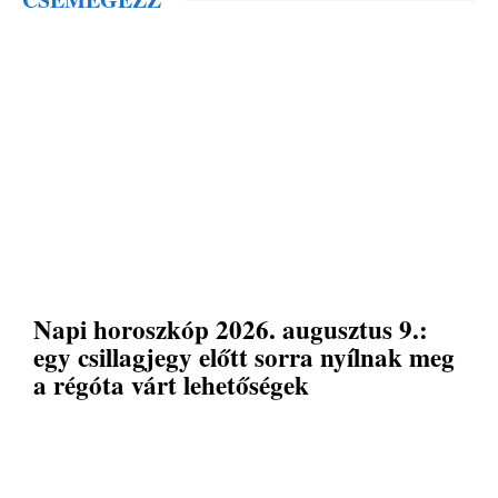
Napi horoszkóp 2026. augusztus 9.:
egy csillagjegy előtt sorra nyílnak meg
a régóta várt lehetőségek