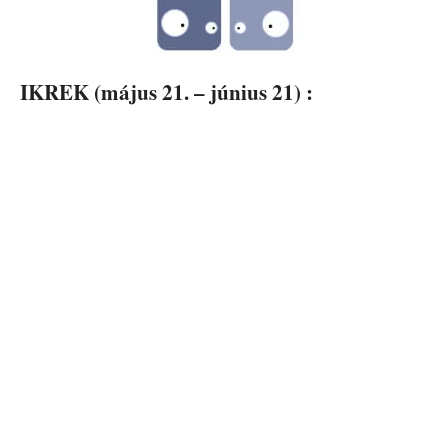
IKREK (május 21. – június 21) :