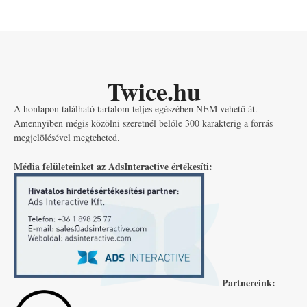
Twice.hu
A honlapon található tartalom teljes egészében NEM vehető át.
Amennyiben mégis közölni szeretnél belőle 300 karakterig a forrás
megjelölésével megteheted.
Média felületeinket az AdsInteractive értékesíti:
Partnereink: