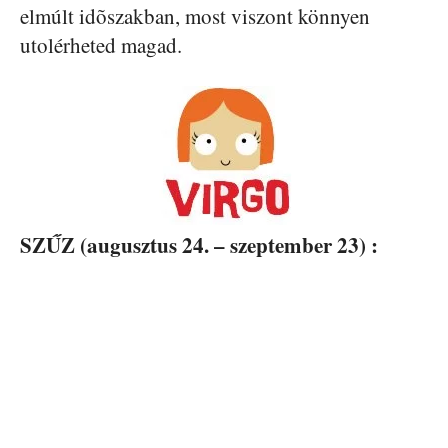
elmúlt idõszakban, most viszont könnyen
utolérheted magad.
SZŰZ (augusztus 24. – szeptember 23) :