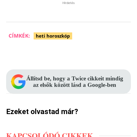
Hirdetés
CÍMKÉK:
heti horoszkóp
Facebook
Pinterest
WhatsApp
Állítsd be, hogy a Twice cikkeit mindig
az elsők között lásd a Google-ben
Ezeket olvastad már?
KAPCSOLÓDÓ CIKKEK