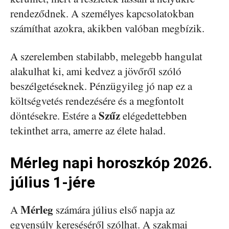
rendeződnek. A személyes kapcsolatokban
számíthat azokra, akikben valóban megbízik.
A szerelemben stabilabb, melegebb hangulat
alakulhat ki, ami kedvez a jövőről szóló
beszélgetéseknek. Pénzügyileg jó nap ez a
költségvetés rendezésére és a megfontolt
Szűz
döntésekre. Estére a
elégedettebben
tekinthet arra, amerre az élete halad.
Mérleg napi horoszkóp 2026.
július 1-jére
Mérleg
A
számára július első napja az
egyensúly kereséséről szólhat. A szakmai