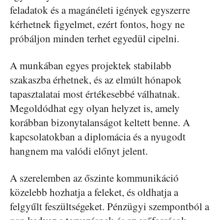
feladatok és a magánéleti igények egyszerre
kérhetnek figyelmet, ezért fontos, hogy ne
próbáljon minden terhet egyedül cipelni.
A munkában egyes projektek stabilabb
szakaszba érhetnek, és az elmúlt hónapok
tapasztalatai most értékesebbé válhatnak.
Megoldódhat egy olyan helyzet is, amely
korábban bizonytalanságot keltett benne. A
kapcsolatokban a diplomácia és a nyugodt
hangnem ma valódi előnyt jelent.
A szerelemben az őszinte kommunikáció
közelebb hozhatja a feleket, és oldhatja a
felgyűlt feszültségeket. Pénzügyi szempontból a