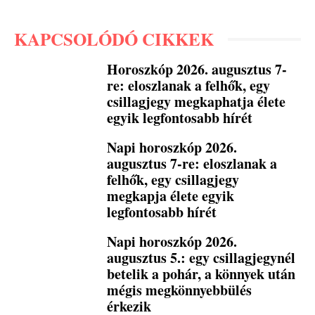
KAPCSOLÓDÓ CIKKEK
Horoszkóp 2026. augusztus 7-
re: eloszlanak a felhők, egy
csillagjegy megkaphatja élete
egyik legfontosabb hírét
Napi horoszkóp 2026.
augusztus 7-re: eloszlanak a
felhők, egy csillagjegy
megkapja élete egyik
legfontosabb hírét
Napi horoszkóp 2026.
augusztus 5.: egy csillagjegynél
betelik a pohár, a könnyek után
mégis megkönnyebbülés
érkezik