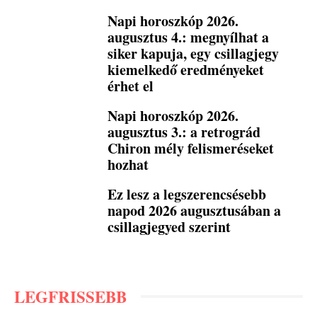
Napi horoszkóp 2026.
augusztus 4.: megnyílhat a
siker kapuja, egy csillagjegy
kiemelkedő eredményeket
érhet el
Napi horoszkóp 2026.
augusztus 3.: a retrográd
Chiron mély felismeréseket
hozhat
Ez lesz a legszerencsésebb
napod 2026 augusztusában a
csillagjegyed szerint
LEGFRISSEBB