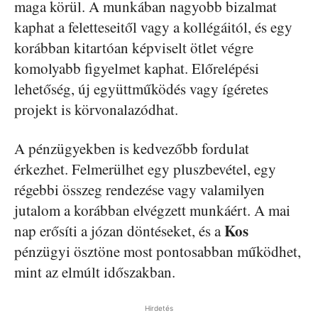
maga körül. A munkában nagyobb bizalmat
kaphat a feletteseitől vagy a kollégáitól, és egy
korábban kitartóan képviselt ötlet végre
komolyabb figyelmet kaphat. Előrelépési
lehetőség, új együttműködés vagy ígéretes
projekt is körvonalazódhat.
A pénzügyekben is kedvezőbb fordulat
érkezhet. Felmerülhet egy pluszbevétel, egy
régebbi összeg rendezése vagy valamilyen
jutalom a korábban elvégzett munkáért. A mai
Kos
nap erősíti a józan döntéseket, és a
pénzügyi ösztöne most pontosabban működhet,
mint az elmúlt időszakban.
Hirdetés