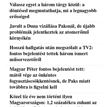
Válassz egyet a három tárgy közül: a
döntésed megmutathatja, mi a legnagyobb
erősséged
Javult a Duna vízállása Paksnál, de újabb
problémák jelentkeztek az atomerőmű
környékén
Hosszú hallgatás után megszólalt a TV2:
fontos bejelentést tettek három ismert
műsorvezetőről
Magyar Péter fontos bejelentést tett:
mától vége az önkéntes
fogyasztáscsökkentésnek, de Paks miatt
továbbra is figyelni kell
Közel tíz éve nem történt ilyen
Magyarországon: 1,2 százalékra zuhant az