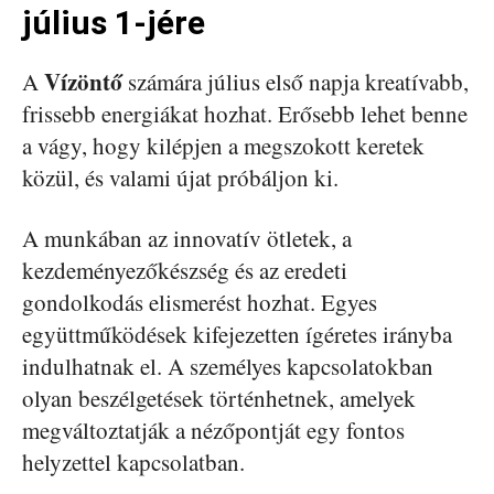
július 1-jére
Vízöntő
A
számára július első napja kreatívabb,
frissebb energiákat hozhat. Erősebb lehet benne
a vágy, hogy kilépjen a megszokott keretek
közül, és valami újat próbáljon ki.
A munkában az innovatív ötletek, a
kezdeményezőkészség és az eredeti
gondolkodás elismerést hozhat. Egyes
együttműködések kifejezetten ígéretes irányba
indulhatnak el. A személyes kapcsolatokban
olyan beszélgetések történhetnek, amelyek
megváltoztatják a nézőpontját egy fontos
helyzettel kapcsolatban.