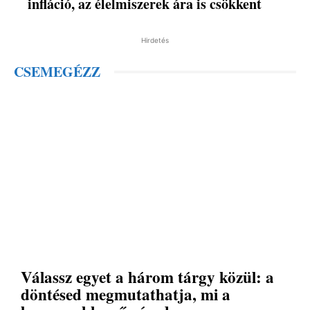
infláció, az élelmiszerek ára is csökkent
Hirdetés
CSEMEGÉZZ
Válassz egyet a három tárgy közül: a
döntésed megmutathatja, mi a