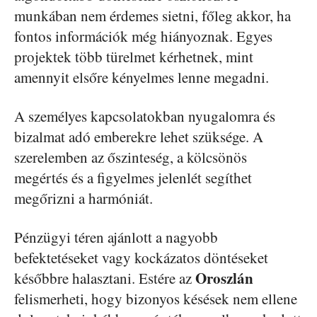
munkában nem érdemes sietni, főleg akkor, ha
fontos információk még hiányoznak. Egyes
projektek több türelmet kérhetnek, mint
amennyit elsőre kényelmes lenne megadni.
A személyes kapcsolatokban nyugalomra és
bizalmat adó emberekre lehet szüksége. A
szerelemben az őszinteség, a kölcsönös
megértés és a figyelmes jelenlét segíthet
megőrizni a harmóniát.
Pénzügyi téren ajánlott a nagyobb
befektetéseket vagy kockázatos döntéseket
Oroszlán
későbbre halasztani. Estére az
felismerheti, hogy bizonyos késések nem ellene