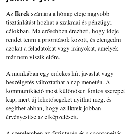
Ikrek
Az
számára a hónap eleje nagyobb
tisztánlátást hozhat a szakmai és pénzügyi
célokban. Ma erősebben érezheti, hogy ideje
rendet tenni a prioritások között, és elengedni
azokat a feladatokat vagy irányokat, amelyek
már nem viszik előre.
A munkában egy érdekes hír, javaslat vagy
beszélgetés változtathat a nap menetén. A
kommunikáció most különösen fontos szerepet
kap, mert új lehetőségeket nyithat meg, és
Ikrek
segíthet abban, hogy az
jobban
érvényesítse az elképzeléseit.
A szerelemben az őszinteség és a spontaneitás