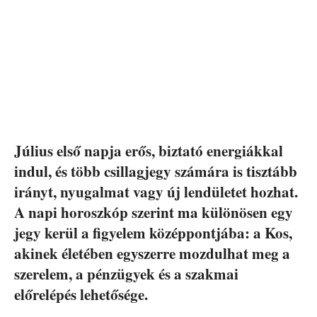
Július első napja erős, biztató energiákkal
indul, és több csillagjegy számára is tisztább
irányt, nyugalmat vagy új lendületet hozhat.
A napi horoszkóp szerint ma különösen egy
jegy kerül a figyelem középpontjába: a Kos,
akinek életében egyszerre mozdulhat meg a
szerelem, a pénzügyek és a szakmai
előrelépés lehetősége.