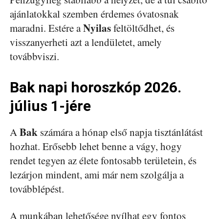
ajánlatokkal szemben érdemes óvatosnak
Nyilas
maradni. Estére a
feltöltődhet, és
visszanyerheti azt a lendületet, amely
továbbviszi.
Bak napi horoszkóp 2026.
július 1-jére
Bak
A
számára a hónap első napja tisztánlátást
hozhat. Erősebb lehet benne a vágy, hogy
rendet tegyen az élete fontosabb területein, és
lezárjon mindent, ami már nem szolgálja a
továbblépést.
A munkában lehetősége nyílhat egy fontos