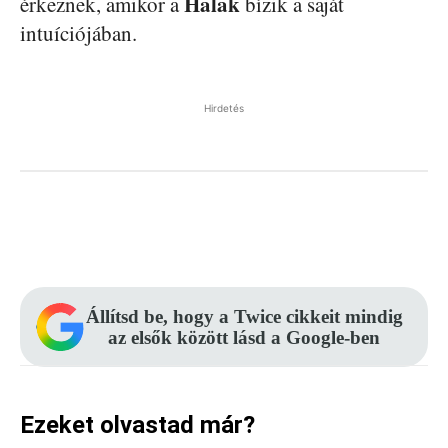
Halak
érkeznek, amikor a
bízik a saját
intuíciójában.
Hirdetés
Facebook
Pinterest
WhatsApp
Állítsd be, hogy a Twice cikkeit mindig
az elsők között lásd a Google-ben
Ezeket olvastad már?