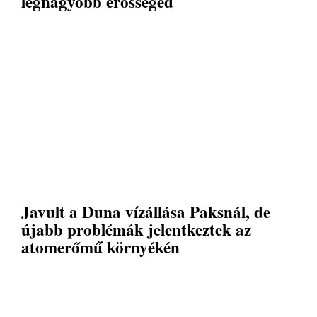
legnagyobb erősséged
Javult a Duna vízállása Paksnál, de
újabb problémák jelentkeztek az
atomerőmű környékén