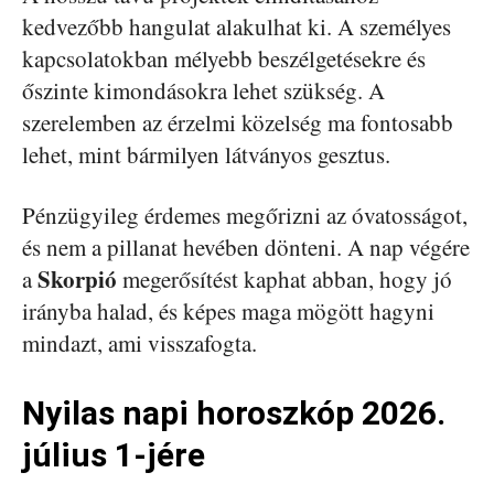
kedvezőbb hangulat alakulhat ki. A személyes
kapcsolatokban mélyebb beszélgetésekre és
őszinte kimondásokra lehet szükség. A
szerelemben az érzelmi közelség ma fontosabb
lehet, mint bármilyen látványos gesztus.
Pénzügyileg érdemes megőrizni az óvatosságot,
és nem a pillanat hevében dönteni. A nap végére
Skorpió
a
megerősítést kaphat abban, hogy jó
irányba halad, és képes maga mögött hagyni
mindazt, ami visszafogta.
Nyilas napi horoszkóp 2026.
július 1-jére