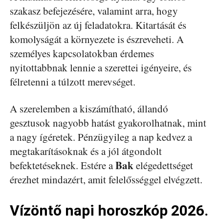
szakasz befejezésére, valamint arra, hogy
felkészüljön az új feladatokra. Kitartását és
komolyságát a környezete is észreveheti. A
személyes kapcsolatokban érdemes
nyitottabbnak lennie a szerettei igényeire, és
félretenni a túlzott merevséget.
A szerelemben a kiszámítható, állandó
gesztusok nagyobb hatást gyakorolhatnak, mint
a nagy ígéretek. Pénzügyileg a nap kedvez a
megtakarításoknak és a jól átgondolt
Bak
befektetéseknek. Estére a
elégedettséget
érezhet mindazért, amit felelősséggel elvégzett.
Vízöntő napi horoszkóp 2026.