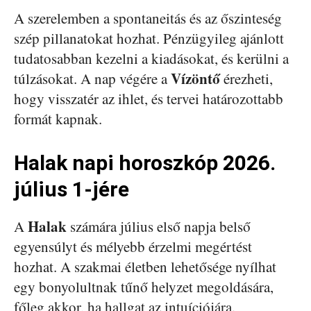
A szerelemben a spontaneitás és az őszinteség
szép pillanatokat hozhat. Pénzügyileg ajánlott
tudatosabban kezelni a kiadásokat, és kerülni a
Vízöntő
túlzásokat. A nap végére a
érezheti,
hogy visszatér az ihlet, és tervei határozottabb
formát kapnak.
Halak napi horoszkóp 2026.
július 1-jére
Halak
A
számára július első napja belső
egyensúlyt és mélyebb érzelmi megértést
hozhat. A szakmai életben lehetősége nyílhat
egy bonyolultnak tűnő helyzet megoldására,
főleg akkor, ha hallgat az intuíciójára.