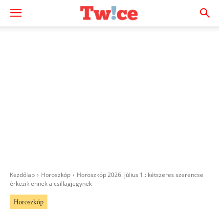
Kezdőlap
Horoszkóp
Horoszkóp 2026. július 1.: kétszeres szerencse
érkezik ennek a csillagjegynek
Horoszkóp