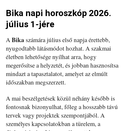
Bika napi horoszkóp 2026.
július 1-jére
Bika
A
számára július első napja érettebb,
nyugodtabb látásmódot hozhat. A szakmai
életben lehetősége nyílhat arra, hogy
megerősítse a helyzetét, és jobban hasznosítsa
mindazt a tapasztalatot, amelyet az elmúlt
időszakban megszerzett.
A mai beszélgetések közül néhány később is
fontosnak bizonyulhat, főleg a hosszabb távú
tervek vagy projektek szempontjából. A
személyes kapcsolatokban a türelem, a