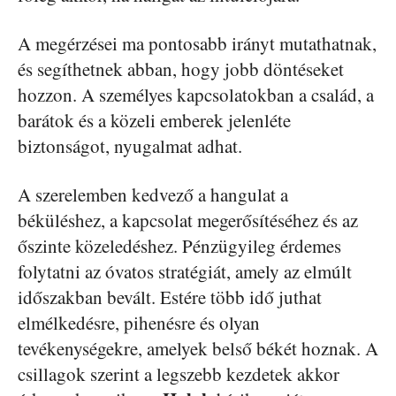
A megérzései ma pontosabb irányt mutathatnak,
és segíthetnek abban, hogy jobb döntéseket
hozzon. A személyes kapcsolatokban a család, a
barátok és a közeli emberek jelenléte
biztonságot, nyugalmat adhat.
A szerelemben kedvező a hangulat a
béküléshez, a kapcsolat megerősítéséhez és az
őszinte közeledéshez. Pénzügyileg érdemes
folytatni az óvatos stratégiát, amely az elmúlt
időszakban bevált. Estére több idő juthat
elmélkedésre, pihenésre és olyan
tevékenységekre, amelyek belső békét hoznak. A
csillagok szerint a legszebb kezdetek akkor