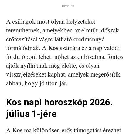
Hirdetés
A csillagok most olyan helyzeteket
teremthetnek, amelyekben az elmúlt időszak
erőfeszítései végre látható eredménnyé
Kos
formálódnak. A
számára ez a nap valódi
fordulópont lehet: nőhet az önbizalma, fontos
ajtók nyílhatnak meg előtte, és olyan
visszajelzéseket kaphat, amelyek megerősítik
abban, hogy jó úton jár.
Kos napi horoszkóp 2026.
július 1-jére
Kos
A
ma különösen erős támogatást érezhet