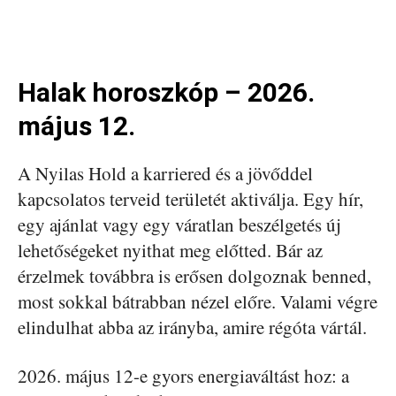
Halak horoszkóp – 2026.
május 12.
A Nyilas Hold a karriered és a jövőddel
kapcsolatos terveid területét aktiválja. Egy hír,
egy ajánlat vagy egy váratlan beszélgetés új
lehetőségeket nyithat meg előtted. Bár az
érzelmek továbbra is erősen dolgoznak benned,
most sokkal bátrabban nézel előre. Valami végre
elindulhat abba az irányba, amire régóta vártál.
2026. május 12-e gyors energiaváltást hoz: a