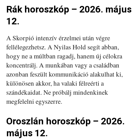
Rák horoszkóp – 2026. május
12.
A Skorpió intenzív érzelmei után végre
fellélegezhetsz. A Nyilas Hold segít abban,
hogy ne a múltban ragadj, hanem új célokra
koncentrálj. A munkában vagy a családban
azonban feszült kommunikáció alakulhat ki,
különösen akkor, ha valaki félreérti a
szándékaidat. Ne próbálj mindenkinek
megfelelni egyszerre.
Oroszlán horoszkóp – 2026.
május 12.