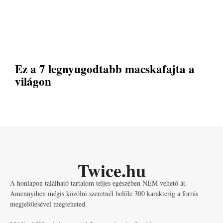
Ez a 7 legnyugodtabb macskafajta a
világon
Twice.hu
A honlapon található tartalom teljes egészében NEM vehető át.
Amennyiben mégis közölni szeretnél belőle 300 karakterig a forrás
megjelölésével megteheted.