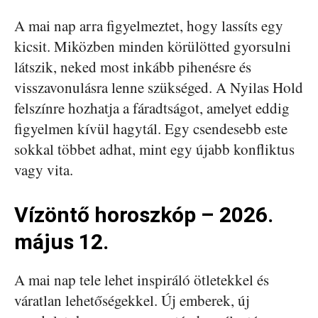
A mai nap arra figyelmeztet, hogy lassíts egy
kicsit. Miközben minden körülötted gyorsulni
látszik, neked most inkább pihenésre és
visszavonulásra lenne szükséged. A Nyilas Hold
felszínre hozhatja a fáradtságot, amelyet eddig
figyelmen kívül hagytál. Egy csendesebb este
sokkal többet adhat, mint egy újabb konfliktus
vagy vita.
Vízöntő horoszkóp – 2026.
május 12.
A mai nap tele lehet inspiráló ötletekkel és
váratlan lehetőségekkel. Új emberek, új