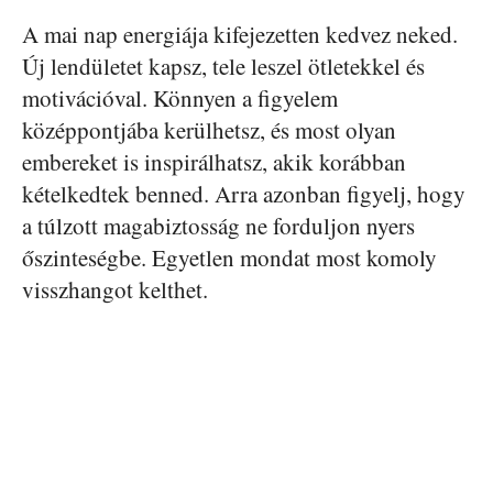
A mai nap energiája kifejezetten kedvez neked.
Új lendületet kapsz, tele leszel ötletekkel és
motivációval. Könnyen a figyelem
középpontjába kerülhetsz, és most olyan
embereket is inspirálhatsz, akik korábban
kételkedtek benned. Arra azonban figyelj, hogy
a túlzott magabiztosság ne forduljon nyers
őszinteségbe. Egyetlen mondat most komoly
visszhangot kelthet.