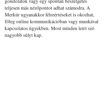
gondolatok vagy egy spontán beszélgetés
teljesen más nézőpontot adhat számodra. A
Merkúr ugyanakkor félreértéseket is okozhat,
főleg online kommunikációban vagy munkával
kapcsolatos ügyekben. Most minden leírt szó
nagyobb súlyt kap.