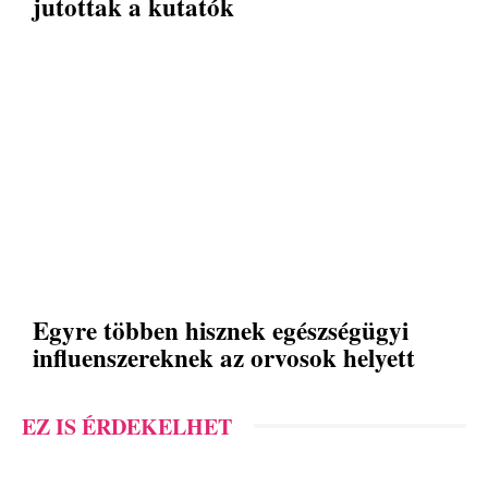
jutottak a kutatók
Egyre többen hisznek egészségügyi
influenszereknek az orvosok helyett
EZ IS ÉRDEKELHET