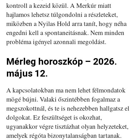
kontroll a kezeid közül. A Merkúr miatt
hajlamos lehetsz túlgondolni a részleteket,
miközben a Nyilas Hold arra tanít, hogy néha
engedni kell a spontaneitásnak. Nem minden
probléma igényel azonnali megoldást.
Mérleg horoszkóp – 2026.
május 12.
A kapcsolatokban ma nem lehet félmondatok
mögé bújni. Valaki őszintébben fogalmaz a
megszokottnál, és te is nehezebben hallgatsz el
dolgokat. Ez feszültséget is okozhat,
ugyanakkor végre tisztázhat olyan helyzeteket,
amelyek régóta bizonytalanságban tartanak.