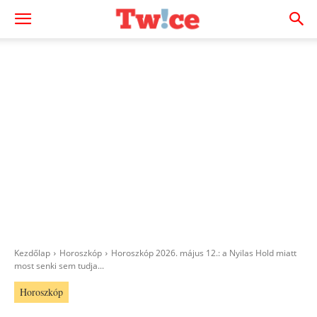
Kezdőlap
Horoszkóp
Horoszkóp 2026. május 12.: a Nyilas Hold miatt
most senki sem tudja...
Horoszkóp