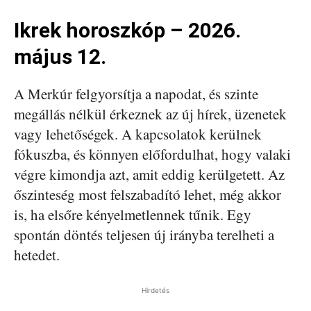
Ikrek horoszkóp – 2026.
május 12.
A Merkúr felgyorsítja a napodat, és szinte
megállás nélkül érkeznek az új hírek, üzenetek
vagy lehetőségek. A kapcsolatok kerülnek
fókuszba, és könnyen előfordulhat, hogy valaki
végre kimondja azt, amit eddig kerülgetett. Az
őszinteség most felszabadító lehet, még akkor
is, ha elsőre kényelmetlennek tűnik. Egy
spontán döntés teljesen új irányba terelheti a
hetedet.
Hirdetés