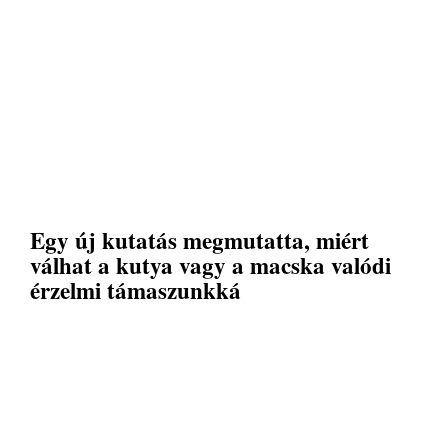
Egy új kutatás megmutatta, miért
válhat a kutya vagy a macska valódi
érzelmi támaszunkká