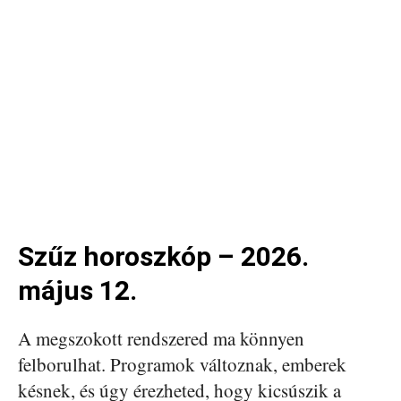
Szűz horoszkóp – 2026.
május 12.
A megszokott rendszered ma könnyen
felborulhat. Programok változnak, emberek
késnek, és úgy érezheted, hogy kicsúszik a