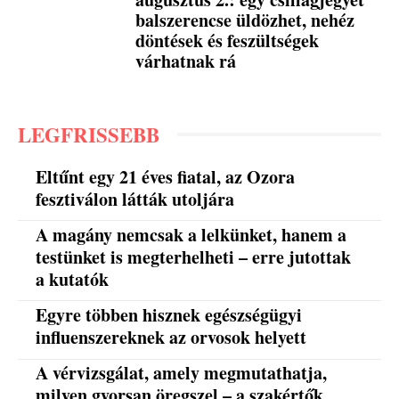
balszerencse üldözhet, nehéz
döntések és feszültségek
várhatnak rá
LEGFRISSEBB
Eltűnt egy 21 éves fiatal, az Ozora
fesztiválon látták utoljára
A magány nemcsak a lelkünket, hanem a
testünket is megterhelheti – erre jutottak
a kutatók
Egyre többen hisznek egészségügyi
influenszereknek az orvosok helyett
A vérvizsgálat, amely megmutathatja,
milyen gyorsan öregszel – a szakértők