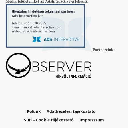
Média felületeinket az AdsInteractive értékesíti:
Partnereink:
Rólunk
Adatkezelési tájékoztató
Süti – Cookie tájékoztató
Impresszum