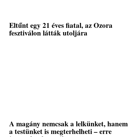
Eltűnt egy 21 éves fiatal, az Ozora
fesztiválon látták utoljára
A magány nemcsak a lelkünket, hanem
a testünket is megterhelheti – erre