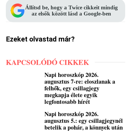
Állítsd be, hogy a Twice cikkeit mindig
az elsők között lásd a Google-ben
Ezeket olvastad már?
KAPCSOLÓDÓ CIKKEK
Napi horoszkóp 2026.
augusztus 7-re: eloszlanak a
felhők, egy csillagjegy
megkapja élete egyik
legfontosabb hírét
Napi horoszkóp 2026.
augusztus 5.: egy csillagjegynél
betelik a pohár, a könnyek után