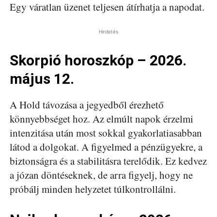
Egy váratlan üzenet teljesen átírhatja a napodat.
Hirdetés
Skorpió horoszkóp – 2026.
május 12.
A Hold távozása a jegyedből érezhető
könnyebbséget hoz. Az elmúlt napok érzelmi
intenzitása után most sokkal gyakorlatiasabban
látod a dolgokat. A figyelmed a pénzügyekre, a
biztonságra és a stabilitásra terelődik. Ez kedvez
a józan döntéseknek, de arra figyelj, hogy ne
próbálj minden helyzetet túlkontrollálni.