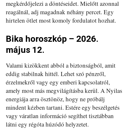
megkérdőjelezi a döntéseidet. Mielőtt azonnal
reagálnál, adj magadnak néhány percet. Egy
hirtelen ötlet most komoly fordulatot hozhat.
Bika horoszkóp – 2026.
május 12.
Valami kizökkent abból a biztonságból, amit
eddig stabilnak hittél. Lehet szó pénzről,
érzelmekről vagy egy emberi kapcsolatról,
amely most más megvilágításba kerül. A Nyilas
energiája arra ösztönöz, hogy ne próbálj
mindent kézben tartani. Estére egy beszélgetés
vagy váratlan információ segíthet tisztábban
látni egy régóta húzódó helyzetet.