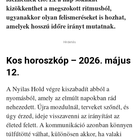
kizökkenthet a megszokott ritmusból,
ugyanakkor olyan felismeréseket is hozhat,
amelyek hosszú időre irányt mutatnak.
Hirdetés
Kos horoszkóp – 2026. május
12.
A Nyilas Hold végre kiszabadít abból a
nyomásból, amely az elmúlt napokban rád
nehezedett. Újra mozdulnál, terveket szőnél, és
úgy érzed, ideje visszavenni az irányítást az
életed felett. A kommunikáció azonban könnyen
túlfűtötté válhat, különösen akkor, ha valaki