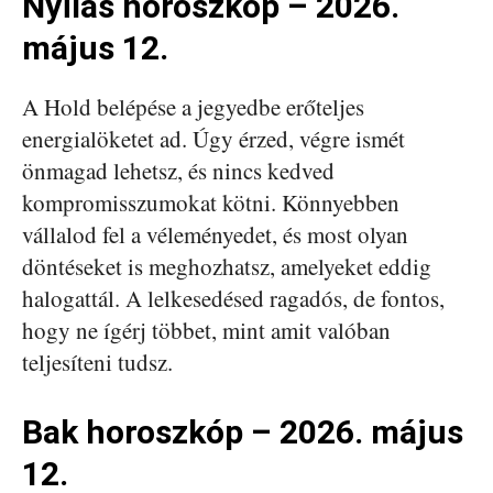
Nyilas horoszkóp – 2026.
május 12.
A Hold belépése a jegyedbe erőteljes
energialöketet ad. Úgy érzed, végre ismét
önmagad lehetsz, és nincs kedved
kompromisszumokat kötni. Könnyebben
vállalod fel a véleményedet, és most olyan
döntéseket is meghozhatsz, amelyeket eddig
halogattál. A lelkesedésed ragadós, de fontos,
hogy ne ígérj többet, mint amit valóban
teljesíteni tudsz.
Bak horoszkóp – 2026. május
12.