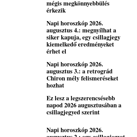
mégis megkönnyebbülés
érkezik
Napi horoszkóp 2026.
augusztus 4.: megnyílhat a
siker kapuja, egy csillagjegy
kiemelkedő eredményeket
érhet el
Napi horoszkóp 2026.
augusztus 3.: a retrográd
Chiron mély felismeréseket
hozhat
Ez lesz a legszerencsésebb
napod 2026 augusztusában a
csillagjegyed szerint
Napi horoszkóp 2026.
augusztus 2.: egy csillagjegyet