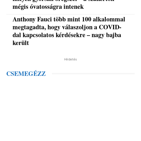
mégis óvatosságra intenek
Anthony Fauci több mint 100 alkalommal
megtagadta, hogy válaszoljon a COVID-
dal kapcsolatos kérdésekre – nagy bajba
került
Hirdetés
CSEMEGÉZZ