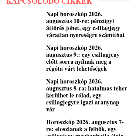
KAPCSOLÓDÓ CIKKEK
Napi horoszkóp 2026.
augusztus 10-re: pénzügyi
áttörés jöhet, egy csillagjegy
váratlan nyereségre számíthat
Napi horoszkóp 2026.
augusztus 9.: egy csillagjegy
előtt sorra nyílnak meg a
régóta várt lehetőségek
Napi horoszkóp 2026.
augusztus 8-ra: hatalmas teher
kerülhet le rólad, egy
csillagjegyre igazi aranynap
vár
Horoszkóp 2026. augusztus 7-
re: eloszlanak a felhők, egy
csillagjegy megkaphatja élete