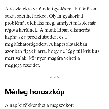
A részletekre való odafigyelés ma különösen
sokat segíthet neked. Olyan gyakorlati
problémát oldhatsz meg, amelyet mások már
régóta kerülnek. A munkádban elismerést
kaphatsz a precizitásodért és a
megbízhatóságodért. A kapcsolataidban
azonban figyelj arra, hogy ne légy túl kritikus,
mert valaki könnyen magára veheti a
megjegyzéseidet.
Hirdetés
Mérleg horoszkóp
A nap kizökkenthet a megszokott