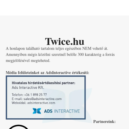
Twice.hu
A honlapon található tartalom teljes egészében NEM vehető át.
Amennyiben mégis közölni szeretnél belőle 300 karakterig a forrás
megjelölésével megteheted.
Média felületeinket az AdsInteractive értékesíti:
Partnereink: