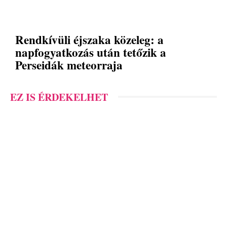
Rendkívüli éjszaka közeleg: a
napfogyatkozás után tetőzik a
Perseidák meteorraja
EZ IS ÉRDEKELHET