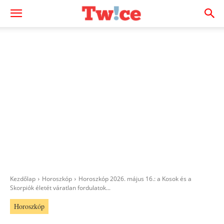
Kezdőlap
Horoszkóp
Horoszkóp 2026. május 16.: a Kosok és a
Skorpiók életét váratlan fordulatok...
Horoszkóp