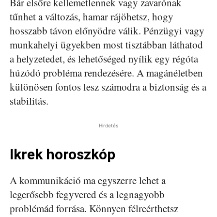
Bár elsőre kellemetlennek vagy zavarónak
tűnhet a változás, hamar rájöhetsz, hogy
hosszabb távon előnyödre válik. Pénzügyi vagy
munkahelyi ügyekben most tisztábban láthatod
a helyzetedet, és lehetőséged nyílik egy régóta
húzódó probléma rendezésére. A magánéletben
különösen fontos lesz számodra a biztonság és a
stabilitás.
Hirdetés
Ikrek horoszkóp
A kommunikáció ma egyszerre lehet a
legerősebb fegyvered és a legnagyobb
problémád forrása. Könnyen félreérthetsz