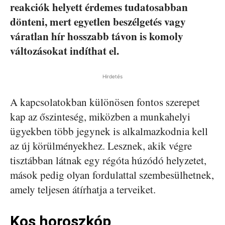
reakciók helyett érdemes tudatosabban
dönteni, mert egyetlen beszélgetés vagy
váratlan hír hosszabb távon is komoly
változásokat indíthat el.
Hirdetés
A kapcsolatokban különösen fontos szerepet
kap az őszinteség, miközben a munkahelyi
ügyekben több jegynek is alkalmazkodnia kell
az új körülményekhez. Lesznek, akik végre
tisztábban látnak egy régóta húzódó helyzetet,
mások pedig olyan fordulattal szembesülhetnek,
amely teljesen átírhatja a terveiket.
Kos horoszkóp