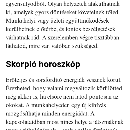
egyensúlyodból. Olyan helyzetek alakulhatnak
ki, amelyek gyors döntéseket követelnek tőled.
Munkahelyi vagy üzleti együttműködések
kerülhetnek előtérbe, és fontos beszélgetések
várhatnak rád. A szerelemben végre tisztábban
láthatod, mire van valóban szükséged.
Skorpió horoszkóp
Erőteljes és sorsfordító energiák vesznek körül.
Érezheted, hogy valami megváltozik körülötted,
még akkor is, ha elsőre nem látod pontosan az
okokat. A munkahelyeden egy új kihívás
mozgósíthatja minden energiádat. A
kapcsolataidban most nincs helye a játszmáknak