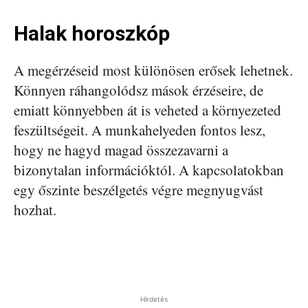
Halak horoszkóp
A megérzéseid most különösen erősek lehetnek.
Könnyen ráhangolódsz mások érzéseire, de
emiatt könnyebben át is veheted a környezeted
feszültségeit. A munkahelyeden fontos lesz,
hogy ne hagyd magad összezavarni a
bizonytalan információktól. A kapcsolatokban
egy őszinte beszélgetés végre megnyugvást
hozhat.
Hirdetés