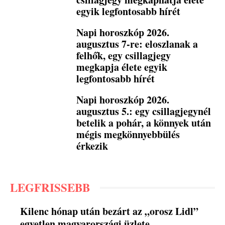
egyik legfontosabb hírét
Napi horoszkóp 2026.
augusztus 7-re: eloszlanak a
felhők, egy csillagjegy
megkapja élete egyik
legfontosabb hírét
Napi horoszkóp 2026.
augusztus 5.: egy csillagjegynél
betelik a pohár, a könnyek után
mégis megkönnyebbülés
érkezik
LEGFRISSEBB
Kilenc hónap után bezárt az „orosz Lidl”
egyetlen magyarországi üzlete