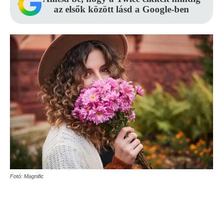
az elsők között lásd a Google-ben
Fotó: Magnific