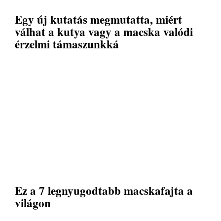
Egy új kutatás megmutatta, miért
válhat a kutya vagy a macska valódi
érzelmi támaszunkká
Ez a 7 legnyugodtabb macskafajta a
világon