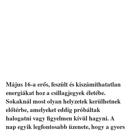
Május 16-a erős, feszült és kiszámíthatatlan
energiákat hoz a csillagjegyek életébe.
Sokaknál most olyan helyzetek kerülhetnek
előtérbe, amelyeket eddig próbáltak
halogatni vagy figyelmen kívül hagyni. A
nap egyik legfontosabb üzenete, hogy a gyors