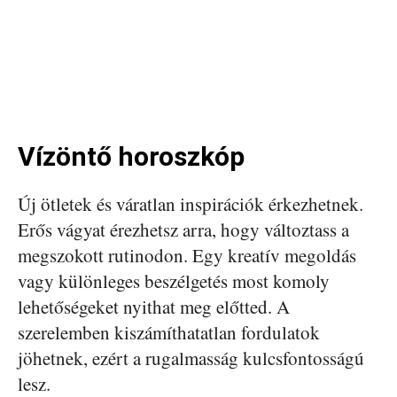
Vízöntő horoszkóp
Új ötletek és váratlan inspirációk érkezhetnek.
Erős vágyat érezhetsz arra, hogy változtass a
megszokott rutinodon. Egy kreatív megoldás
vagy különleges beszélgetés most komoly
lehetőségeket nyithat meg előtted. A
szerelemben kiszámíthatatlan fordulatok
jöhetnek, ezért a rugalmasság kulcsfontosságú
lesz.