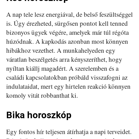
A nap tele lesz energiával, de belső feszültséggel
is. Úgy érezheted, sürgősen pontot kell tenned
bizonyos ügyek végére, amelyek már túl régóta
húzódnak. A kapkodás azonban most könnyen
hibákhoz vezethet. A munkahelyeden egy
váratlan beszélgetés arra kényszeríthet, hogy
nyíltan kiállj magadért. A szerelemben és a
családi kapcsolatokban próbáld visszafogni az
indulataidat, mert egy hirtelen reakció könnyen
komoly vitát robbanthat ki.
Bika horoszkóp
Egy fontos hír teljesen átírhatja a napi terveidet.