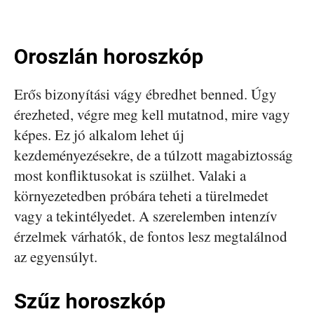
Oroszlán horoszkóp
Erős bizonyítási vágy ébredhet benned. Úgy
érezheted, végre meg kell mutatnod, mire vagy
képes. Ez jó alkalom lehet új
kezdeményezésekre, de a túlzott magabiztosság
most konfliktusokat is szülhet. Valaki a
környezetedben próbára teheti a türelmedet
vagy a tekintélyedet. A szerelemben intenzív
érzelmek várhatók, de fontos lesz megtalálnod
az egyensúlyt.
Szűz horoszkóp