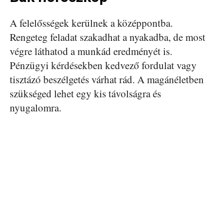
A felelősségek kerülnek a középpontba.
Rengeteg feladat szakadhat a nyakadba, de most
végre láthatod a munkád eredményét is.
Pénzügyi kérdésekben kedvező fordulat vagy
tisztázó beszélgetés várhat rád. A magánéletben
szükséged lehet egy kis távolságra és
nyugalomra.