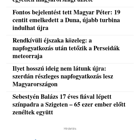
Fontos bejelentést tett Magyar Péter: 19
centit emelkedett a Duna, újabb turbina
indulhat újra
Rendkívüli éjszaka közeleg: a
napfogyatkozás után tetőzik a Perseidák
meteorraja
Ilyet hosszú ideig nem látunk újra:
szerdán részleges napfogyatkozás lesz
Magyarországon
Sebestyén Balázs 17 éves fiával lépett
színpadra a Szigeten – 65 ezer ember előtt
zenéltek együtt
Hirdetés