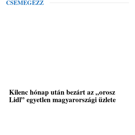
CSEMEGÉZZ
Kilenc hónap után bezárt az „orosz
Lidl” egyetlen magyarországi üzlete