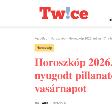
Twice.hu
H
Kezdőlap
Horoszkóp
Horoszkóp 2026. május 17.: vára
Horoszkóp
Horoszkóp 2026. 
nyugodt pillanat
vasárnapot
-
Írta:
Twice
2026/05/17