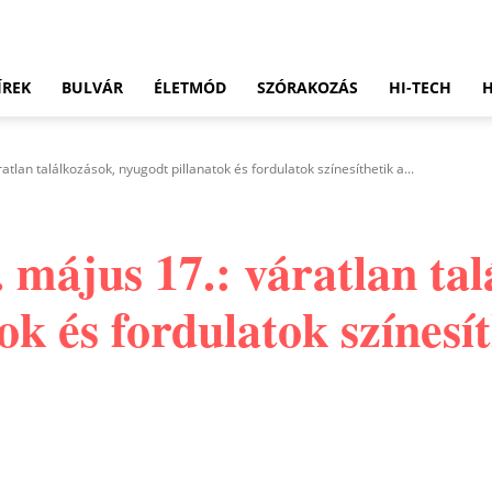
ÍREK
BULVÁR
ÉLETMÓD
SZÓRAKOZÁS
HI-TECH
tlan találkozások, nyugodt pillanatok és fordulatok színesíthetik a...
május 17.: váratlan tal
ok és fordulatok színesít