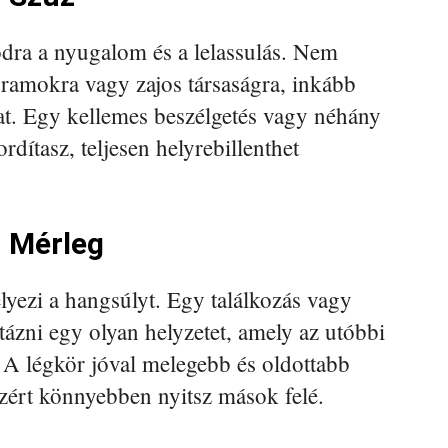
dra a nyugalom és a lelassulás. Nem
ramokra vagy zajos társaságra, inkább
at. Egy kellemes beszélgetés vagy néhány
dítasz, teljesen helyrebillenthet
– Mérleg
lyezi a hangsúlyt. Egy találkozás vagy
ztázni egy olyan helyzetet, amely az utóbbi
 A légkör jóval melegebb és oldottabb
ezért könnyebben nyitsz mások felé.