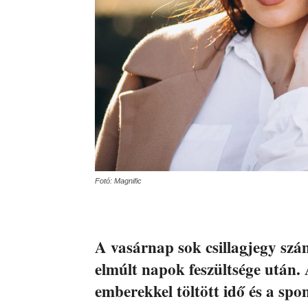
Fotó: Magnific
A vasárnap sok csillagjegy sz
elmúlt napok feszültsége után.
emberekkel töltött idő és a sp