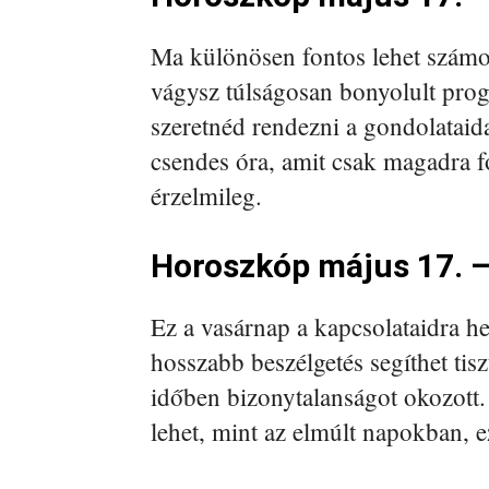
Ma különösen fontos lehet számo
vágysz túlságosan bonyolult prog
szeretnéd rendezni a gondolataid
csendes óra, amit csak magadra for
érzelmileg.
Horoszkóp május 17. 
Ez a vasárnap a kapcsolataidra he
hosszabb beszélgetés segíthet tis
időben bizonytalanságot okozott.
lehet, mint az elmúlt napokban, 