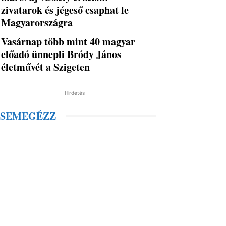
zivatarok és jégeső csaphat le
Magyarországra
Vasárnap több mint 40 magyar
előadó ünnepli Bródy János
életművét a Szigeten
Hirdetés
SEMEGÉZZ