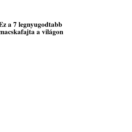
Ez a 7 legnyugodtabb
macskafajta a világon