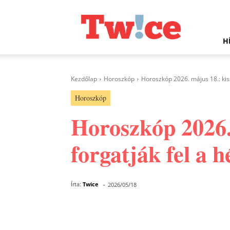
Twice.hu
H
Kezdőlap
Horoszkóp
Horoszkóp 2026. május 18.: kisz
Horoszkóp
Horoszkóp 2026.
forgatják fel a h
-
Írta:
Twice
2026/05/18
Facebook
Megosztás