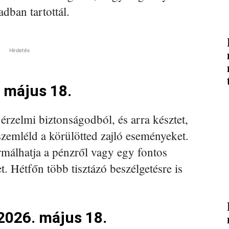
dban tartottál.
Hirdetés
 május 18.
érzelmi biztonságodból, és arra késztet,
zemléld a körülötted zajló eseményeket.
ormálhatja a pénzről vagy egy fontos
t. Hétfőn több tisztázó beszélgetésre is
2026. május 18.