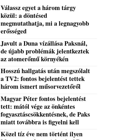
Válassz egyet a három tárgy
közül: a döntésed
megmutathatja, mi a legnagyobb
erősséged
Javult a Duna vízállása Paksnál,
de újabb problémák jelentkeztek
az atomerőmű környékén
Hosszú hallgatás után megszólalt
a TV2: fontos bejelentést tettek
három ismert műsorvezetőről
Magyar Péter fontos bejelentést
tett: mától vége az önkéntes
fogyasztáscsökkentésnek, de Paks
miatt továbbra is figyelni kell
Közel tíz éve nem történt ilyen