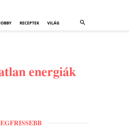
HOBBY
RECEPTEK
VILÁG
atlan energiák
LEGFRISSEBB