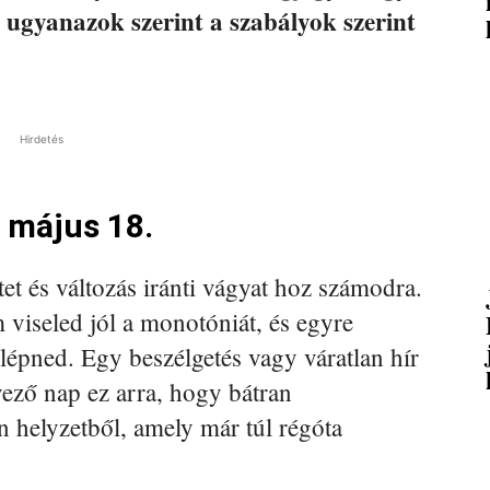
 ugyanazok szerint a szabályok szerint
Hirdetés
 május 18.
et és változás iránti vágyat hoz számodra.
viseled jól a monotóniát, és egyre
 lépned. Egy beszélgetés vagy váratlan hír
dvező nap ez arra, hogy bátran
n helyzetből, amely már túl régóta