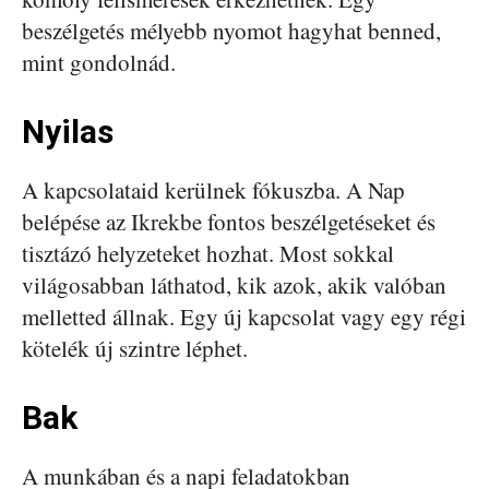
beszélgetés mélyebb nyomot hagyhat benned,
mint gondolnád.
Nyilas
A kapcsolataid kerülnek fókuszba. A Nap
belépése az Ikrekbe fontos beszélgetéseket és
tisztázó helyzeteket hozhat. Most sokkal
világosabban láthatod, kik azok, akik valóban
melletted állnak. Egy új kapcsolat vagy egy régi
kötelék új szintre léphet.
Bak
A munkában és a napi feladatokban