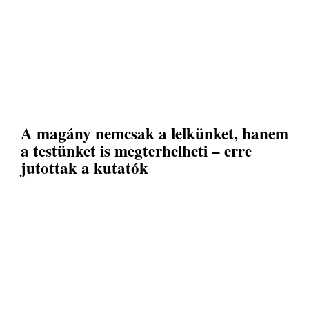
A magány nemcsak a lelkünket, hanem
a testünket is megterhelheti – erre
jutottak a kutatók