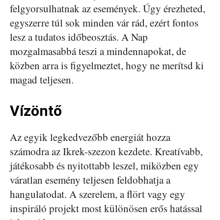
felgyorsulhatnak az események. Úgy érezheted,
egyszerre túl sok minden vár rád, ezért fontos
lesz a tudatos időbeosztás. A Nap
mozgalmasabbá teszi a mindennapokat, de
közben arra is figyelmeztet, hogy ne merítsd ki
magad teljesen.
Vízöntő
Az egyik legkedvezőbb energiát hozza
számodra az Ikrek-szezon kezdete. Kreatívabb,
játékosabb és nyitottabb leszel, miközben egy
váratlan esemény teljesen feldobhatja a
hangulatodat. A szerelem, a flört vagy egy
inspiráló projekt most különösen erős hatással