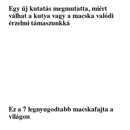
Egy új kutatás megmutatta, miért
válhat a kutya vagy a macska valódi
érzelmi támaszunkká
Ez a 7 legnyugodtabb macskafajta a
világon