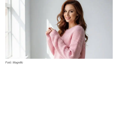
Fotó: Magnific