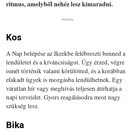
ritmus, amelyből nehéz lesz kimaradni.
Hirdetés
Kos
A Nap belépése az Ikrekbe felébreszti benned a
lendületet és a kíváncsiságot. Úgy érzed, végre
ismét történik valami körülötted, és a korábban
elakadt ügyek is mozgásba lendülhetnek. Egy
váratlan hír vagy meghívás teljesen átírhatja a
napi terveidet. Gyors reagálásodra most nagy
szükség lesz.
Bika