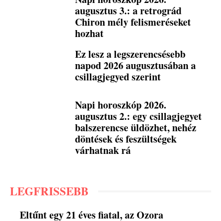
augusztus 3.: a retrográd
Chiron mély felismeréseket
hozhat
Ez lesz a legszerencsésebb
napod 2026 augusztusában a
csillagjegyed szerint
Napi horoszkóp 2026.
augusztus 2.: egy csillagjegyet
balszerencse üldözhet, nehéz
döntések és feszültségek
várhatnak rá
LEGFRISSEBB
Eltűnt egy 21 éves fiatal, az Ozora