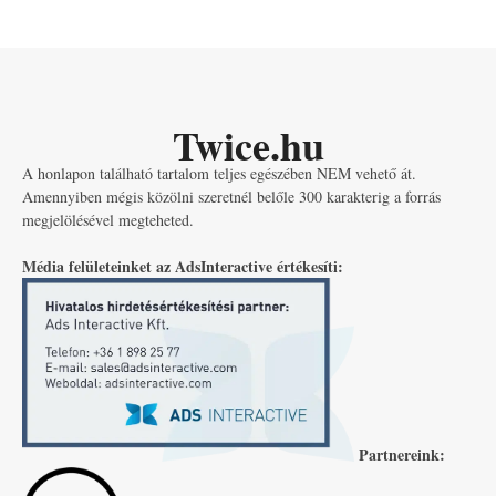
Twice.hu
A honlapon található tartalom teljes egészében NEM vehető át.
Amennyiben mégis közölni szeretnél belőle 300 karakterig a forrás
megjelölésével megteheted.
Média felületeinket az AdsInteractive értékesíti:
Partnereink: