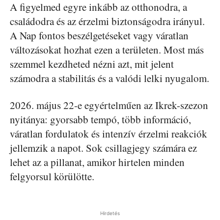
A figyelmed egyre inkább az otthonodra, a
családodra és az érzelmi biztonságodra irányul.
A Nap fontos beszélgetéseket vagy váratlan
változásokat hozhat ezen a területen. Most más
szemmel kezdheted nézni azt, mit jelent
számodra a stabilitás és a valódi lelki nyugalom.
2026. május 22-e egyértelműen az Ikrek-szezon
nyitánya: gyorsabb tempó, több információ,
váratlan fordulatok és intenzív érzelmi reakciók
jellemzik a napot. Sok csillagjegy számára ez
lehet az a pillanat, amikor hirtelen minden
felgyorsul körülötte.
Hirdetés