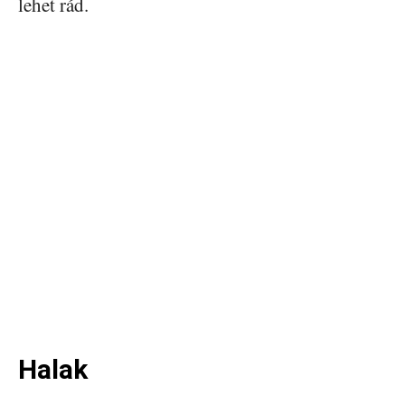
lehet rád.
Halak