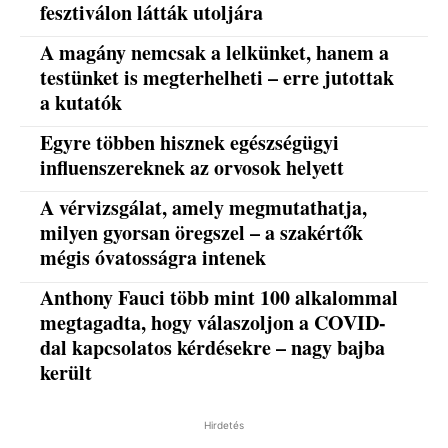
fesztiválon látták utoljára
A magány nemcsak a lelkünket, hanem a
testünket is megterhelheti – erre jutottak
a kutatók
Egyre többen hisznek egészségügyi
influenszereknek az orvosok helyett
A vérvizsgálat, amely megmutathatja,
milyen gyorsan öregszel – a szakértők
mégis óvatosságra intenek
Anthony Fauci több mint 100 alkalommal
megtagadta, hogy válaszoljon a COVID-
dal kapcsolatos kérdésekre – nagy bajba
került
Hirdetés