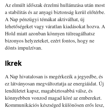
Az elmúlt időszak érzelmi hullámzása után most
a stabilitás és az anyagi biztonság kerül előtérbe.
A Nap pénzügyi témákat aktiválhat, új
lehetőségeket vagy váratlan kiadásokat hozva. A
Hold miatt azonban könnyen túlreagálhatsz
bizonyos helyzeteket, ezért fontos, hogy ne
dönts impulzívan.
Ikrek
A Nap hivatalosan is megérkezik a jegyedbe, és
ez látványosan megváltoztatja az energiáidat. Új
lendületet kapsz, magabiztosabbá válsz, és
könnyebben vonzod magad köré az embereket.
Kommunikációs készséged különösen erős lesz,