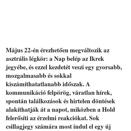
Május 22-én érezhetően megváltozik az
asztrális légkör: a Nap belép az Ikrek
jegyébe, és ezzel kezdetét veszi egy gyorsabb,
mozgalmasabb és sokkal
kiszámíthatatlanabb időszak. A
kommunikáció felpörög, váratlan hírek,
spontán találkozások és hirtelen döntések
alakíthatják át a napot, miközben a Hold
felerősíti az érzelmi reakciókat. Sok
csillagjegy számára most indul el egy új