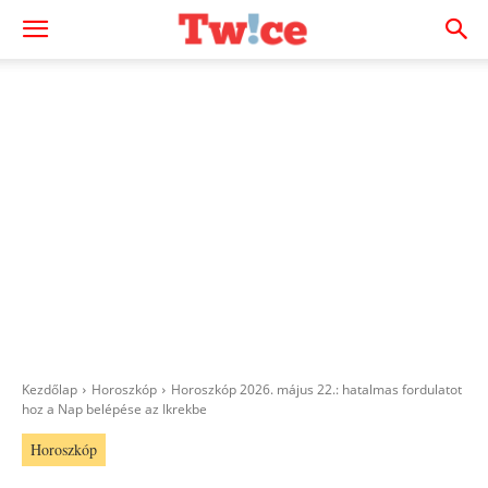
Kezdőlap
Horoszkóp
Horoszkóp 2026. május 22.: hatalmas fordulatot
hoz a Nap belépése az Ikrekbe
Horoszkóp