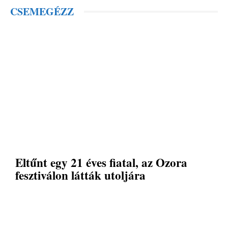
CSEMEGÉZZ
Eltűnt egy 21 éves fiatal, az Ozora
fesztiválon látták utoljára