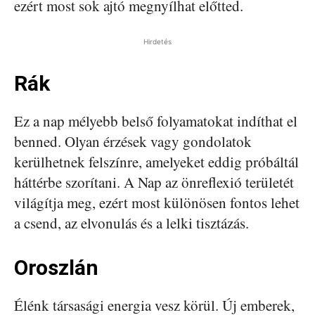
ezért most sok ajtó megnyílhat előtted.
Hirdetés
Rák
Ez a nap mélyebb belső folyamatokat indíthat el
benned. Olyan érzések vagy gondolatok
kerülhetnek felszínre, amelyeket eddig próbáltál
háttérbe szorítani. A Nap az önreflexió területét
világítja meg, ezért most különösen fontos lehet
a csend, az elvonulás és a lelki tisztázás.
Oroszlán
Élénk társasági energia vesz körül. Új emberek,