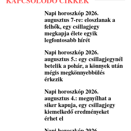
KAPCSOLÓDÓ CIKKEK
Napi horoszkóp 2026.
augusztus 7-re: eloszlanak a
felhők, egy csillagjegy
megkapja élete egyik
legfontosabb hírét
Napi horoszkóp 2026.
augusztus 5.: egy csillagjegynél
betelik a pohár, a könnyek után
mégis megkönnyebbülés
érkezik
Napi horoszkóp 2026.
augusztus 4.: megnyílhat a
siker kapuja, egy csillagjegy
kiemelkedő eredményeket
érhet el
Napi horoszkóp 2026.