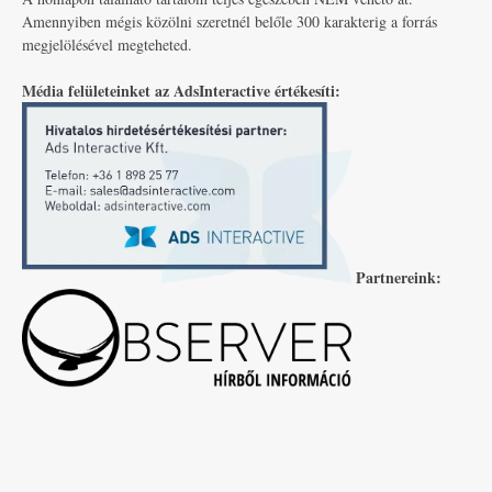
Amennyiben mégis közölni szeretnél belőle 300 karakterig a forrás
megjelölésével megteheted.
Média felületeinket az AdsInteractive értékesíti:
Partnereink: