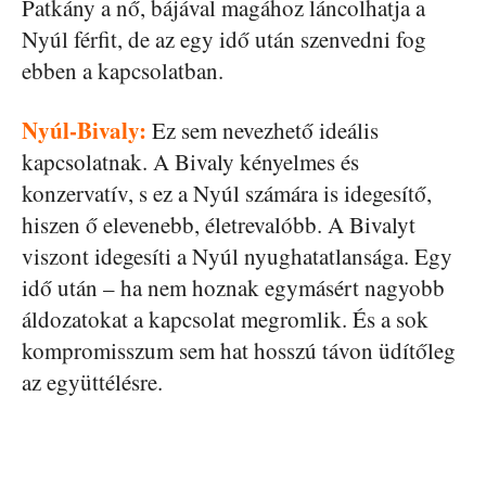
Patkány a nő, bájával magához láncolhatja a
Nyúl férfit, de az egy idő után szenvedni fog
ebben a kapcsolatban.
Nyúl-Bivaly:
Ez sem nevezhető ideális
kapcsolatnak. A Bivaly kényelmes és
konzervatív, s ez a Nyúl számára is idegesítő,
hiszen ő elevenebb, életrevalóbb. A Bivalyt
viszont idegesíti a Nyúl nyughatatlansága. Egy
idő után – ha nem hoznak egymásért nagyobb
áldozatokat a kapcsolat megromlik. És a sok
kompromisszum sem hat hosszú távon üdítőleg
az együttélésre.