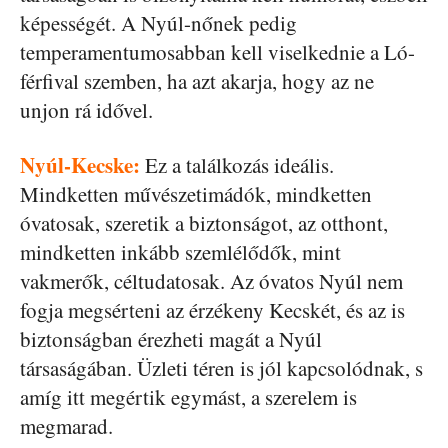
képességét. A Nyúl-nőnek pedig
temperamentumosabban kell viselkednie a Ló-
férfival szemben, ha azt akarja, hogy az ne
unjon rá idővel.
Nyúl-Kecske:
Ez a találkozás ideális.
Mindketten művészetimádók, mindketten
óvatosak, szeretik a biztonságot, az otthont,
mindketten inkább szemlélődők, mint
vakmerők, céltudatosak. Az óvatos Nyúl nem
fogja megsérteni az érzékeny Kecskét, és az is
biztonságban érezheti magát a Nyúl
társaságában. Üzleti téren is jól kapcsolódnak, s
amíg itt megértik egymást, a szerelem is
megmarad.