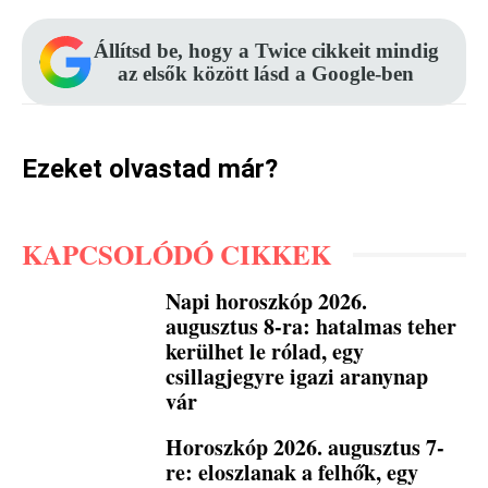
Állítsd be, hogy a Twice cikkeit mindig
az elsők között lásd a Google-ben
Ezeket olvastad már?
KAPCSOLÓDÓ CIKKEK
Napi horoszkóp 2026.
augusztus 8-ra: hatalmas teher
kerülhet le rólad, egy
csillagjegyre igazi aranynap
vár
Horoszkóp 2026. augusztus 7-
re: eloszlanak a felhők, egy