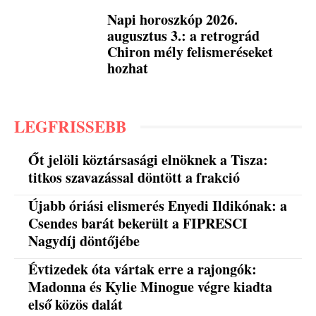
Napi horoszkóp 2026.
augusztus 3.: a retrográd
Chiron mély felismeréseket
hozhat
LEGFRISSEBB
Őt jelöli köztársasági elnöknek a Tisza:
titkos szavazással döntött a frakció
Újabb óriási elismerés Enyedi Ildikónak: a
Csendes barát bekerült a FIPRESCI
Nagydíj döntőjébe
Évtizedek óta vártak erre a rajongók:
Madonna és Kylie Minogue végre kiadta
első közös dalát