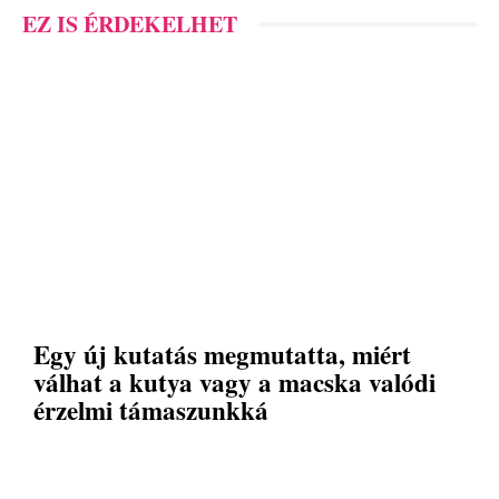
EZ IS ÉRDEKELHET
Egy új kutatás megmutatta, miért
válhat a kutya vagy a macska valódi
érzelmi támaszunkká