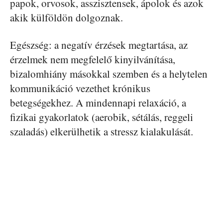
papok, orvosok, asszisztensek, ápolok és azok
akik külföldön dolgoznak.
Egészség: a negatív érzések megtartása, az
érzelmek nem megfelelő kinyilvánítása,
bizalomhiány másokkal szemben és a helytelen
kommunikáció vezethet krónikus
betegségekhez. A mindennapi relaxáció, a
fizikai gyakorlatok (aerobik, sétálás, reggeli
szaladás) elkerülhetik a stressz kialakulását.