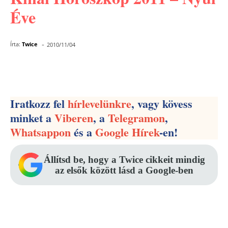
Éve
-
Írta:
Twice
2010/11/04
Facebook
Pinterest
WhatsApp
Iratkozz fel
hírlevelünkre
, vagy kövess
minket a
Viberen
, a
Telegramon
,
Whatsappon
és a
Google Hírek
-en!
Állítsd be, hogy a Twice cikkeit mindig
az elsők között lásd a Google-ben