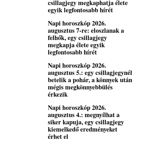
csillagjegy megkaphatja élete
egyik legfontosabb hírét
Napi horoszkóp 2026.
augusztus 7-re: eloszlanak a
felhők, egy csillagjegy
megkapja élete egyik
legfontosabb hírét
Napi horoszkóp 2026.
augusztus 5.: egy csillagjegynél
betelik a pohár, a könnyek után
mégis megkönnyebbülés
érkezik
Napi horoszkóp 2026.
augusztus 4.: megnyílhat a
siker kapuja, egy csillagjegy
kiemelkedő eredményeket
érhet el