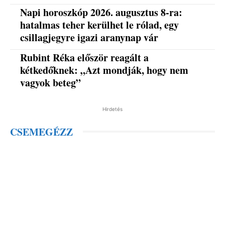
Napi horoszkóp 2026. augusztus 8-ra:
hatalmas teher kerülhet le rólad, egy
csillagjegyre igazi aranynap vár
Rubint Réka először reagált a
kétkedőknek: „Azt mondják, hogy nem
vagyok beteg”
Hirdetés
CSEMEGÉZZ