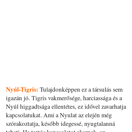
Nyúl-Tigris:
Tulajdonképpen ez a társulás sem
igazán jó. Tigris vakmerősége, harciassága és a
Nyúl higgadtsága ellentétes, ez idővel zavarhatja
kapcsolatukat. Ami a Nyulat az elején még
szórakoztatja, később idegessé, nyugtalanná