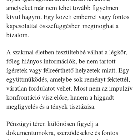
amelyeket már nem lehet tovább figyelmen
kívül hagyni. Egy közeli emberrel vagy fontos
kapcsolattal összefüggésben meginoghat a
bizalom.
A szakmai életben feszültebbé válhat a légkör,
főleg hiányos információk, be nem tartott
ígéretek vagy félreérthető helyzetek miatt. Egy
együttműködés, amelybe sok reményt fektettél,
váratlan fordulatot vehet. Most nem az impulzív
konfrontáció visz előre, hanem a higgadt
megfigyelés és a tények tisztázása.
Pénzügyi téren különösen figyelj a
dokumentumokra, szerződésekre és fontos