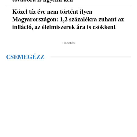
Közel tíz éve nem történt ilyen
Magyarországon: 1,2 százalékra zuhant az
infláció, az élelmiszerek ára is csökkent
Hirdetés
CSEMEGÉZZ