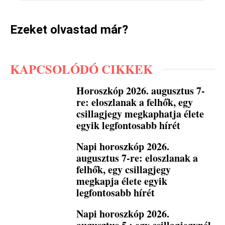
Ezeket olvastad már?
KAPCSOLÓDÓ CIKKEK
Horoszkóp 2026. augusztus 7-
re: eloszlanak a felhők, egy
csillagjegy megkaphatja élete
egyik legfontosabb hírét
Napi horoszkóp 2026.
augusztus 7-re: eloszlanak a
felhők, egy csillagjegy
megkapja élete egyik
legfontosabb hírét
Napi horoszkóp 2026.