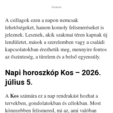
Hirdetés
A csillagok ezen a napon nemcsak
lehetőségeket, hanem komoly felismeréseket is
jeleznek. Lesznek, akik szakmai téren kapnak új
lendületet, mások a szerelemben vagy a családi
kapcsolatokban érezhetik meg, mennyire fontos
az őszinteség, a türelem és a belső egyensúly.
Napi horoszkóp Kos – 2026.
július 5.
Kos
A
számára ez a nap rendrakást hozhat a
tervekben, gondolatokban és célokban. Most
könnyebben felismered, mi az, ami valóban