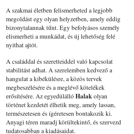
A szakmai életben felismerheted a legjobb
megoldást egy olyan helyzetben, amely eddig
bizonytalannak tűnt. Egy befolyásos személy
elismerheti a munkádat, és új lehetőség felé
nyithat ajtót.
A családdal és szeretteiddel való kapcsolat
stabilitást adhat. A szerelemben kedvező a
hangulat a kibékülésre, a közös tervek
megbeszélésére és a meglévő kötelékek
Halak
erősítésére. Az egyedülálló
olyan
történet kezdetét élhetik meg, amely lassan,
természetesen és ígéretesen bontakozik ki.
Anyagi téren maradj körültekintő, és szervezd
tudatosabban a kiadásaidat.