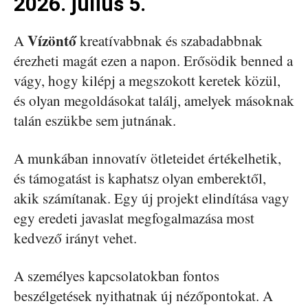
2026. július 5.
Vízöntő
A
kreatívabbnak és szabadabbnak
érezheti magát ezen a napon. Erősödik benned a
vágy, hogy kilépj a megszokott keretek közül,
és olyan megoldásokat találj, amelyek másoknak
talán eszükbe sem jutnának.
A munkában innovatív ötleteidet értékelhetik,
és támogatást is kaphatsz olyan emberektől,
akik számítanak. Egy új projekt elindítása vagy
egy eredeti javaslat megfogalmazása most
kedvező irányt vehet.
A személyes kapcsolatokban fontos
beszélgetések nyithatnak új nézőpontokat. A