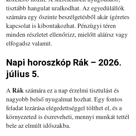
tisztább hangulat uralkodhat. Az egyedülállók
számára egy őszinte beszélgetésből akár ígéretes
kapcsolat is kibontakozhat. Pénzügyi téren
minden részletet ellenőrizz, mielőtt aláírsz vagy
elfogadsz valamit.
Napi horoszkóp Rák – 2026.
július 5.
Rák
A
számára ez a nap érzelmi tisztulást és
nagyobb belső nyugalmat hozhat. Egy fontos
feladat lezárása elégedettséggel tölthet el, és a
környezeted is észreveheti, mennyi munkát tettél
bele az elmúlt időszakba.