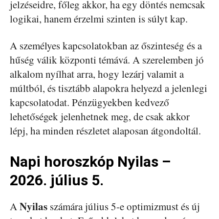
jelzéseidre, főleg akkor, ha egy döntés nemcsak
logikai, hanem érzelmi szinten is súlyt kap.
A személyes kapcsolatokban az őszinteség és a
hűség válik központi témává. A szerelemben jó
alkalom nyílhat arra, hogy lezárj valamit a
múltból, és tisztább alapokra helyezd a jelenlegi
kapcsolatodat. Pénzügyekben kedvező
lehetőségek jelenhetnek meg, de csak akkor
lépj, ha minden részletet alaposan átgondoltál.
Napi horoszkóp Nyilas –
2026. július 5.
Nyilas
A
számára július 5-e optimizmust és új