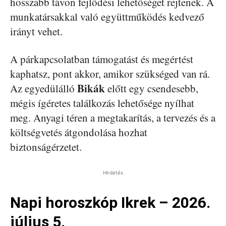
hosszabb távon fejlődési lehetőséget rejtenek. A
munkatársakkal való együttműködés kedvező
irányt vehet.
A párkapcsolatban támogatást és megértést
kaphatsz, pont akkor, amikor szükséged van rá.
Bikák
Az egyedülálló
előtt egy csendesebb,
mégis ígéretes találkozás lehetősége nyílhat
meg. Anyagi téren a megtakarítás, a tervezés és a
költségvetés átgondolása hozhat
biztonságérzetet.
Hirdetés
Napi horoszkóp Ikrek – 2026.
július 5.