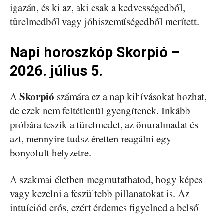
igazán, és ki az, aki csak a kedvességedből,
türelmedből vagy jóhiszeműségedből merített.
Napi horoszkóp Skorpió –
2026. július 5.
Skorpió
A
számára ez a nap kihívásokat hozhat,
de ezek nem feltétlenül gyengítenek. Inkább
próbára teszik a türelmedet, az önuralmadat és
azt, mennyire tudsz éretten reagálni egy
bonyolult helyzetre.
A szakmai életben megmutathatod, hogy képes
vagy kezelni a feszültebb pillanatokat is. Az
intuíciód erős, ezért érdemes figyelned a belső