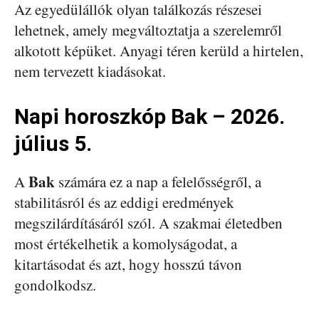
Az egyedülállók olyan találkozás részesei
lehetnek, amely megváltoztatja a szerelemről
alkotott képüket. Anyagi téren kerüld a hirtelen,
nem tervezett kiadásokat.
Napi horoszkóp Bak – 2026.
július 5.
Bak
A
számára ez a nap a felelősségről, a
stabilitásról és az eddigi eredmények
megszilárdításáról szól. A szakmai életedben
most értékelhetik a komolyságodat, a
kitartásodat és azt, hogy hosszú távon
gondolkodsz.