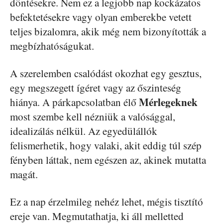
döntésekre. Nem ez a legjobb nap kockázatos
befektetésekre vagy olyan emberekbe vetett
teljes bizalomra, akik még nem bizonyították a
megbízhatóságukat.
A szerelemben csalódást okozhat egy gesztus,
egy megszegett ígéret vagy az őszinteség
Mérlegeknek
hiánya. A párkapcsolatban élő
most szembe kell nézniük a valósággal,
idealizálás nélkül. Az egyedülállók
felismerhetik, hogy valaki, akit eddig túl szép
fényben láttak, nem egészen az, akinek mutatta
magát.
Ez a nap érzelmileg nehéz lehet, mégis tisztító
ereje van. Megmutathatja, ki áll melletted