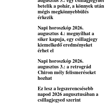
augusztus 5.: egy csillagjegynél
betelik a pohár, a könnyek után
mégis megkönnyebbülés
érkezik
Napi horoszkóp 2026.
augusztus 4.: megnyílhat a
siker kapuja, egy csillagjegy
kiemelkedő eredményeket
érhet el
Napi horoszkóp 2026.
augusztus 3.: a retrográd
Chiron mély felismeréseket
hozhat
Ez lesz a legszerencsésebb
napod 2026 augusztusában a
csillagjegyed szerint