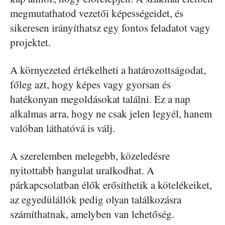
megmutathatod vezetői képességeidet, és
sikeresen irányíthatsz egy fontos feladatot vagy
projektet.
A környezeted értékelheti a határozottságodat,
főleg azt, hogy képes vagy gyorsan és
hatékonyan megoldásokat találni. Ez a nap
alkalmas arra, hogy ne csak jelen legyél, hanem
valóban láthatóvá is válj.
A szerelemben melegebb, közeledésre
nyitottabb hangulat uralkodhat. A
párkapcsolatban élők erősíthetik a kötelékeiket,
az egyedülállók pedig olyan találkozásra
számíthatnak, amelyben van lehetőség.