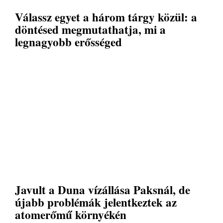
Válassz egyet a három tárgy közül: a
döntésed megmutathatja, mi a
legnagyobb erősséged
Javult a Duna vízállása Paksnál, de
újabb problémák jelentkeztek az
atomerőmű környékén