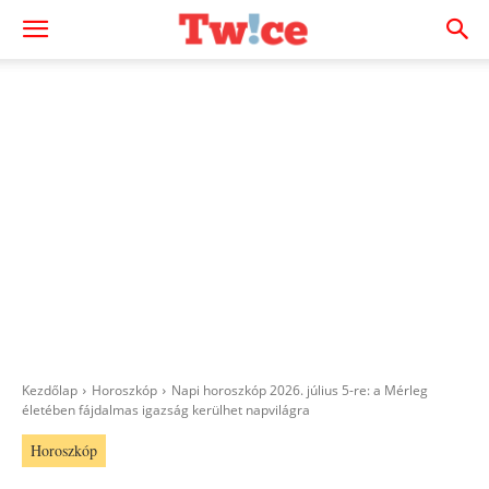
Kezdőlap
Horoszkóp
Napi horoszkóp 2026. július 5-re: a Mérleg
életében fájdalmas igazság kerülhet napvilágra
Horoszkóp