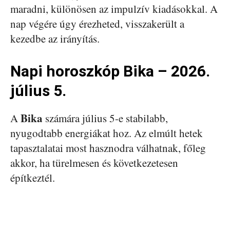
maradni, különösen az impulzív kiadásokkal. A
nap végére úgy érezheted, visszakerült a
kezedbe az irányítás.
Napi horoszkóp Bika – 2026.
július 5.
Bika
A
számára július 5-e stabilabb,
nyugodtabb energiákat hoz. Az elmúlt hetek
tapasztalatai most hasznodra válhatnak, főleg
akkor, ha türelmesen és következetesen
építkeztél.