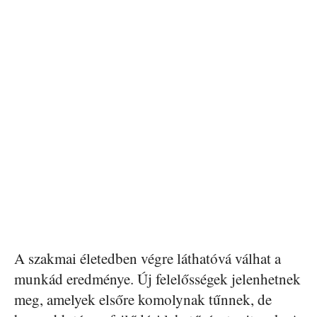
A szakmai életedben végre láthatóvá válhat a
munkád eredménye. Új felelősségek jelenhetnek
meg, amelyek elsőre komolynak tűnnek, de