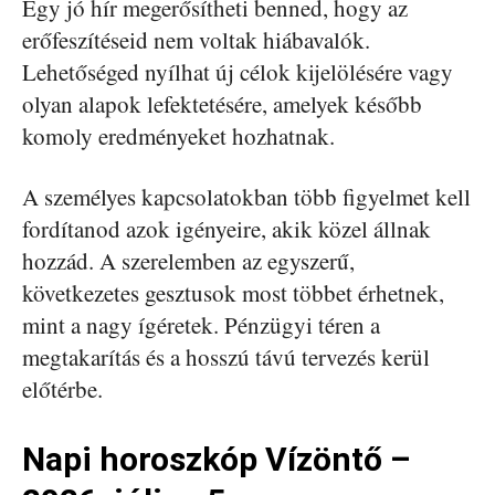
Egy jó hír megerősítheti benned, hogy az
erőfeszítéseid nem voltak hiábavalók.
Lehetőséged nyílhat új célok kijelölésére vagy
olyan alapok lefektetésére, amelyek később
komoly eredményeket hozhatnak.
A személyes kapcsolatokban több figyelmet kell
fordítanod azok igényeire, akik közel állnak
hozzád. A szerelemben az egyszerű,
következetes gesztusok most többet érhetnek,
mint a nagy ígéretek. Pénzügyi téren a
megtakarítás és a hosszú távú tervezés kerül
előtérbe.
Napi horoszkóp Vízöntő –