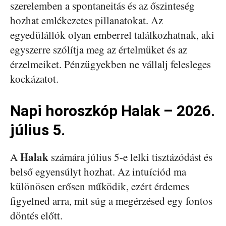
szerelemben a spontaneitás és az őszinteség
hozhat emlékezetes pillanatokat. Az
egyedülállók olyan emberrel találkozhatnak, aki
egyszerre szólítja meg az értelmüket és az
érzelmeiket. Pénzügyekben ne vállalj felesleges
kockázatot.
Napi horoszkóp Halak – 2026.
július 5.
Halak
A
számára július 5-e lelki tisztázódást és
belső egyensúlyt hozhat. Az intuíciód ma
különösen erősen működik, ezért érdemes
figyelned arra, mit súg a megérzésed egy fontos
döntés előtt.