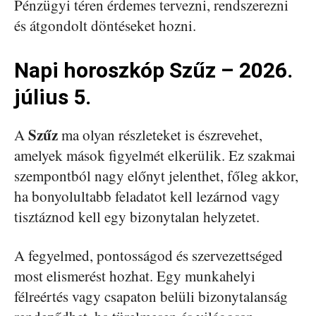
Pénzügyi téren érdemes tervezni, rendszerezni
és átgondolt döntéseket hozni.
Napi horoszkóp Szűz – 2026.
július 5.
Szűz
A
ma olyan részleteket is észrevehet,
amelyek mások figyelmét elkerülik. Ez szakmai
szempontból nagy előnyt jelenthet, főleg akkor,
ha bonyolultabb feladatot kell lezárnod vagy
tisztáznod kell egy bizonytalan helyzetet.
A fegyelmed, pontosságod és szervezettséged
most elismerést hozhat. Egy munkahelyi
félreértés vagy csapaton belüli bizonytalanság