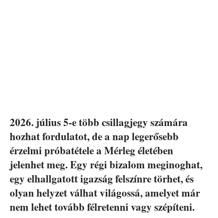
2026. július 5-e több csillagjegy számára
hozhat fordulatot, de a nap legerősebb
érzelmi próbatétele a
Mérleg
életében
jelenhet meg. Egy régi bizalom meginoghat,
egy elhallgatott igazság felszínre törhet, és
olyan helyzet válhat világossá, amelyet már
nem lehet tovább félretenni vagy szépíteni.