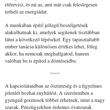
előrevisz, és mi az, ami már csak feleslegesen
terheli az energiádat.
A munkában építő jellegű beszélgetések
alakulhatnak ki, amelyek segítenek tisztábban
látni a következő lépéseket. Egy tapasztaltabb
ember tanácsa különösen értékes lehet, főleg
akkor, ha nemcsak meghallgatod, hanem
valóban be is építed a döntéseidbe.
Hirdetés
A kapcsolataidban az őszinteség és a figyelmes
jelenlét hozhat enyhülést. A szerelemben a
gyengéd gesztusok többet érhetnek, mint a nagy
szavak. Pénzügyekben érdemes óvatosnak