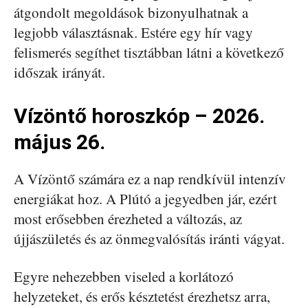
átgondolt megoldások bizonyulhatnak a
legjobb választásnak. Estére egy hír vagy
felismerés segíthet tisztábban látni a következő
időszak irányát.
Vízöntő horoszkóp – 2026.
május 26.
A Vízöntő számára ez a nap rendkívül intenzív
energiákat hoz. A Plútó a jegyedben jár, ezért
most erősebben érezheted a változás, az
újjászületés és az önmegvalósítás iránti vágyat.
Egyre nehezebben viseled a korlátozó
helyzeteket, és erős késztetést érezhetsz arra,