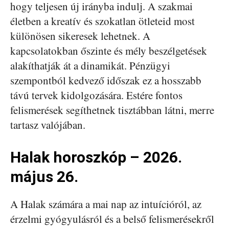
hogy teljesen új irányba indulj. A szakmai
életben a kreatív és szokatlan ötleteid most
különösen sikeresek lehetnek. A
kapcsolatokban őszinte és mély beszélgetések
alakíthatják át a dinamikát. Pénzügyi
szempontból kedvező időszak ez a hosszabb
távú tervek kidolgozására. Estére fontos
felismerések segíthetnek tisztábban látni, merre
tartasz valójában.
Halak horoszkóp – 2026.
május 26.
A Halak számára a mai nap az intuícióról, az
érzelmi gyógyulásról és a belső felismerésekről