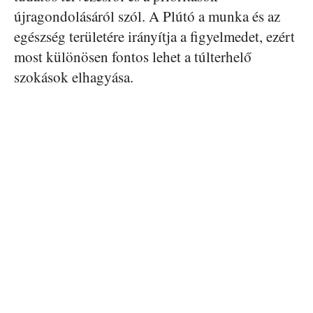
újragondolásáról szól. A Plútó a munka és az
egészség területére irányítja a figyelmedet, ezért
most különösen fontos lehet a túlterhelő
szokások elhagyása.