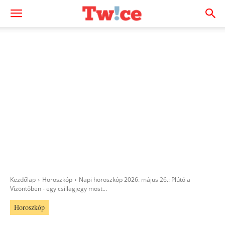
Kezdőlap
Horoszkóp
Napi horoszkóp 2026. május 26.: Plútó a
Vízöntőben - egy csillagjegy most...
Horoszkóp