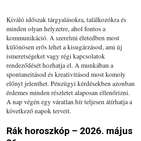
Kiváló időszak tárgyalásokra, találkozókra és
minden olyan helyzetre, ahol fontos a
kommunikáció. A szerelmi életedben most
különösen erős lehet a kisugárzásod, ami új
ismeretségeket vagy régi kapcsolatok
rendeződését hozhatja el. A munkában a
spontaneitásod és kreativitásod most komoly
előnyt jelenthet. Pénzügyi kérdésekben azonban
érdemes minden részletet alaposan ellenőrizni.
A nap végén egy váratlan hír teljesen átírhatja a
következő napok terveit.
Rák horoszkóp – 2026. május