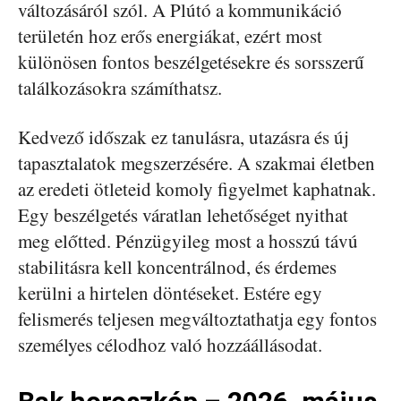
változásáról szól. A Plútó a kommunikáció
területén hoz erős energiákat, ezért most
különösen fontos beszélgetésekre és sorsszerű
találkozásokra számíthatsz.
Kedvező időszak ez tanulásra, utazásra és új
tapasztalatok megszerzésére. A szakmai életben
az eredeti ötleteid komoly figyelmet kaphatnak.
Egy beszélgetés váratlan lehetőséget nyithat
meg előtted. Pénzügyileg most a hosszú távú
stabilitásra kell koncentrálnod, és érdemes
kerülni a hirtelen döntéseket. Estére egy
felismerés teljesen megváltoztathatja egy fontos
személyes célodhoz való hozzáállásodat.