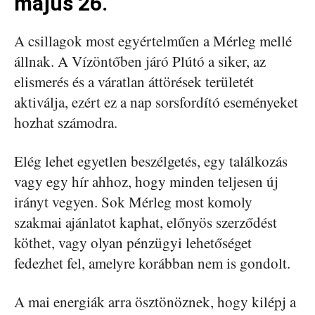
május 26.
A csillagok most egyértelműen a Mérleg mellé
állnak. A Vízöntőben járó Plútó a siker, az
elismerés és a váratlan áttörések területét
aktiválja, ezért ez a nap sorsfordító eseményeket
hozhat számodra.
Elég lehet egyetlen beszélgetés, egy találkozás
vagy egy hír ahhoz, hogy minden teljesen új
irányt vegyen. Sok Mérleg most komoly
szakmai ajánlatot kaphat, előnyös szerződést
köthet, vagy olyan pénzügyi lehetőséget
fedezhet fel, amelyre korábban nem is gondolt.
A mai energiák arra ösztönöznek, hogy kilépj a