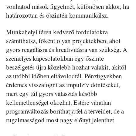
vonhatod mások figyelmét, különösen akkor, ha
határozottan és őszintén kommunikálsz.
Munkahelyi téren kedvező fordulatokra
számíthatsz, főként olyan projektekben, ahol
gyors reagálásra és kreativitásra van szükség. A
személyes kapcsolatokban egy őszinte
beszélgetés újra közelebb hozhat valakit, akitől
az utóbbi időben eltávolodtál. Pénzügyekben
érdemes visszafogni az impulzív döntéseket,
mert egy túl gyors választás később
kellemetlenséget okozhat. Estére váratlan
programváltozás boríthatja fel a terveidet, de a
rugalmasságod most nagy előnyt jelenthet.