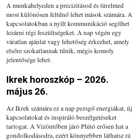
A munkahelyeden a precizitásod és türelmed
most különösen feltűnő lehet mások számára. A
kapcsolatokban a nyílt kommunikáció segíthet
lezárni régi feszültségeket. A nap végén egy
váratlan ajánlat vagy lehetőség érkezhet, amely
elsőre szokatlannak tűnik, mégis komoly
jelentősége lehet.
Ikrek horoszkóp – 2026.
május 26.
Az Ikrek számára ez a nap pezsgő energiákat, új
kapcsolatokat és inspiráló beszélgetéseket
tartogat. A Vízöntőben járó Plútó erősen hat a
gondolkodásodra, ezért könnyebben láthatsz rá