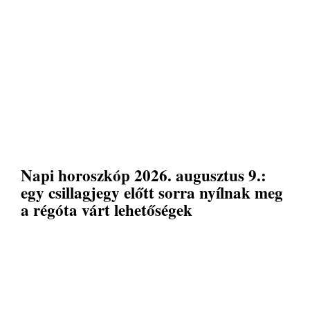
Napi horoszkóp 2026. augusztus 9.:
egy csillagjegy előtt sorra nyílnak meg
a régóta várt lehetőségek