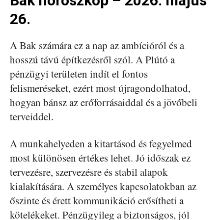
Bak horoszkóp – 2026. május
26.
A Bak számára ez a nap az ambícióról és a
hosszú távú építkezésről szól. A Plútó a
pénzügyi területen indít el fontos
felismeréseket, ezért most újragondolhatod,
hogyan bánsz az erőforrásaiddal és a jövőbeli
terveiddel.
A munkahelyeden a kitartásod és fegyelmed
most különösen értékes lehet. Jó időszak ez
tervezésre, szervezésre és stabil alapok
kialakítására. A személyes kapcsolatokban az
őszinte és érett kommunikáció erősítheti a
kötelékeket. Pénzügyileg a biztonságos, jól