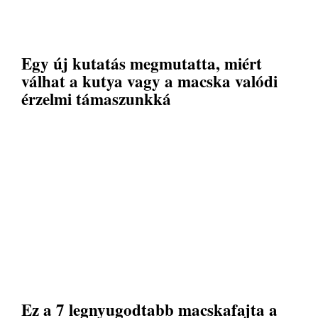
Egy új kutatás megmutatta, miért
válhat a kutya vagy a macska valódi
érzelmi támaszunkká
Ez a 7 legnyugodtabb macskafajta a