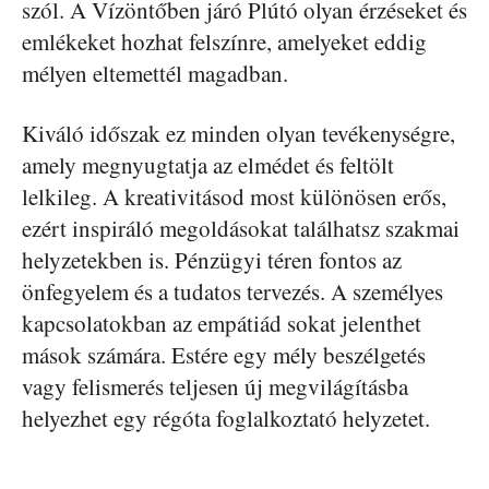
szól. A Vízöntőben járó Plútó olyan érzéseket és
emlékeket hozhat felszínre, amelyeket eddig
mélyen eltemettél magadban.
Kiváló időszak ez minden olyan tevékenységre,
amely megnyugtatja az elmédet és feltölt
lelkileg. A kreativitásod most különösen erős,
ezért inspiráló megoldásokat találhatsz szakmai
helyzetekben is. Pénzügyi téren fontos az
önfegyelem és a tudatos tervezés. A személyes
kapcsolatokban az empátiád sokat jelenthet
mások számára. Estére egy mély beszélgetés
vagy felismerés teljesen új megvilágításba
helyezhet egy régóta foglalkoztató helyzetet.