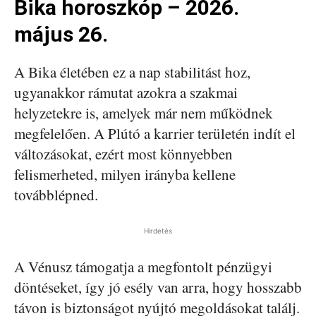
Bika horoszkóp – 2026.
május 26.
A Bika életében ez a nap stabilitást hoz,
ugyanakkor rámutat azokra a szakmai
helyzetekre is, amelyek már nem működnek
megfelelően. A Plútó a karrier területén indít el
változásokat, ezért most könnyebben
felismerheted, milyen irányba kellene
továbblépned.
Hirdetés
A Vénusz támogatja a megfontolt pénzügyi
döntéseket, így jó esély van arra, hogy hosszabb
távon is biztonságot nyújtó megoldásokat találj.