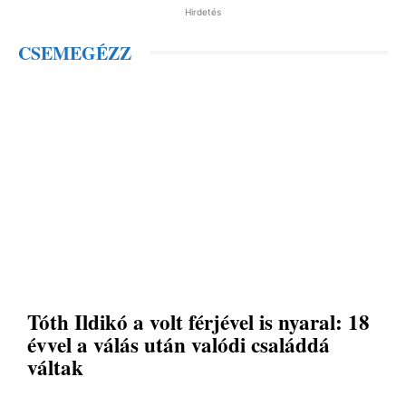
Hirdetés
CSEMEGÉZZ
Tóth Ildikó a volt férjével is nyaral: 18
évvel a válás után valódi családdá
váltak