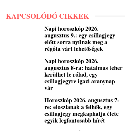
KAPCSOLÓDÓ CIKKEK
Napi horoszkóp 2026.
augusztus 9.: egy csillagjegy
előtt sorra nyílnak meg a
régóta várt lehetőségek
Napi horoszkóp 2026.
augusztus 8-ra: hatalmas teher
kerülhet le rólad, egy
csillagjegyre igazi aranynap
vár
Horoszkóp 2026. augusztus 7-
re: eloszlanak a felhők, egy
csillagjegy megkaphatja élete
egyik legfontosabb hírét