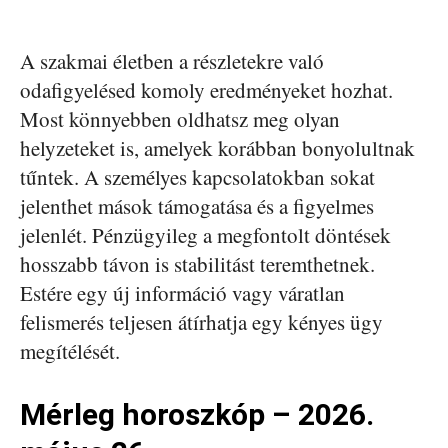
A szakmai életben a részletekre való
odafigyelésed komoly eredményeket hozhat.
Most könnyebben oldhatsz meg olyan
helyzeteket is, amelyek korábban bonyolultnak
tűntek. A személyes kapcsolatokban sokat
jelenthet mások támogatása és a figyelmes
jelenlét. Pénzügyileg a megfontolt döntések
hosszabb távon is stabilitást teremthetnek.
Estére egy új információ vagy váratlan
felismerés teljesen átírhatja egy kényes ügy
megítélését.
Mérleg horoszkóp – 2026.