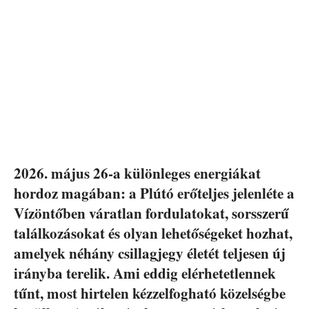
2026. május 26-a különleges energiákat
hordoz magában: a Plútó erőteljes jelenléte a
Vízöntőben váratlan fordulatokat, sorsszerű
találkozásokat és olyan lehetőségeket hozhat,
amelyek néhány csillagjegy életét teljesen új
irányba terelik. Ami eddig elérhetetlennek
tűnt, most hirtelen kézzelfogható közelségbe