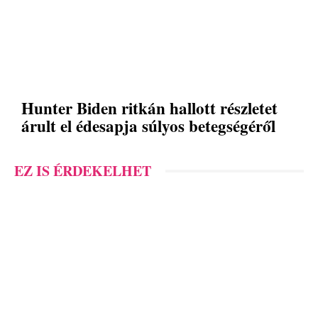
Hunter Biden ritkán hallott részletet
árult el édesapja súlyos betegségéről
EZ IS ÉRDEKELHET