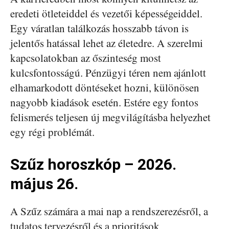
eredeti ötleteiddel és vezetői képességeiddel.
Egy váratlan találkozás hosszabb távon is
jelentős hatással lehet az életedre. A szerelmi
kapcsolatokban az őszinteség most
kulcsfontosságú. Pénzügyi téren nem ajánlott
elhamarkodott döntéseket hozni, különösen
nagyobb kiadások esetén. Estére egy fontos
felismerés teljesen új megvilágításba helyezhet
egy régi problémát.
Szűz horoszkóp – 2026.
május 26.
A Szűz számára a mai nap a rendszerezésről, a
tudatos tervezésről és a prioritások