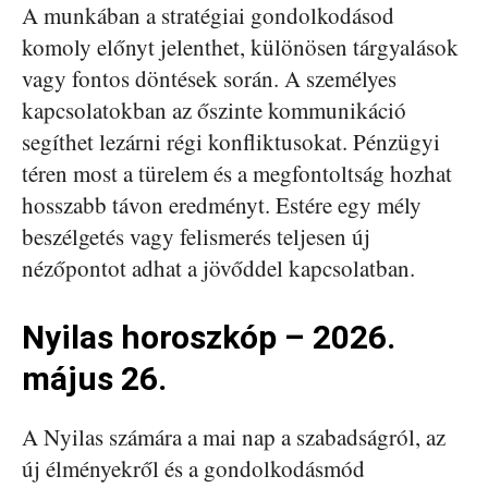
A munkában a stratégiai gondolkodásod
komoly előnyt jelenthet, különösen tárgyalások
vagy fontos döntések során. A személyes
kapcsolatokban az őszinte kommunikáció
segíthet lezárni régi konfliktusokat. Pénzügyi
téren most a türelem és a megfontoltság hozhat
hosszabb távon eredményt. Estére egy mély
beszélgetés vagy felismerés teljesen új
nézőpontot adhat a jövőddel kapcsolatban.
Nyilas horoszkóp – 2026.
május 26.
A Nyilas számára a mai nap a szabadságról, az
új élményekről és a gondolkodásmód