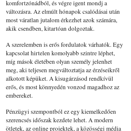
komfortzónádból, és végre igent mondj a
változásra. Az elmúlt hónapok csalódásai után
most váratlan jutalom érkezhet azok számára,
akik csendben, kitartóan dolgoztak.
A szerelemben is erős fordulatok várhatók. Egy
kapcsolat hirtelen komolyabb szintre léphet,
míg mások életében olyan személy jelenhet
meg, aki teljesen megváltoztatja az érzéseikről
alkotott képüket. A kisugárzásod rendkívül
erős, és most könnyedén vonzod magadhoz az
embereket.
Pénzügyi szempontból ez egy kiemelkedően
szerencsés időszak kezdete lehet. A modern
ötletek, az online projektek, a közösségi média