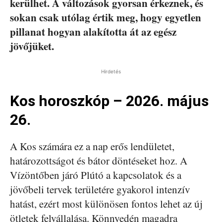
kerülhet. A változások gyorsan érkeznek, és
sokan csak utólag értik meg, hogy egyetlen
pillanat hogyan alakította át az egész
jövőjüket.
Hirdetés
Kos horoszkóp – 2026. május
26.
A Kos számára ez a nap erős lendületet,
határozottságot és bátor döntéseket hoz. A
Vízöntőben járó Plútó a kapcsolatok és a
jövőbeli tervek területére gyakorol intenzív
hatást, ezért most különösen fontos lehet az új
ötletek felvállalása. Könnyedén magadra