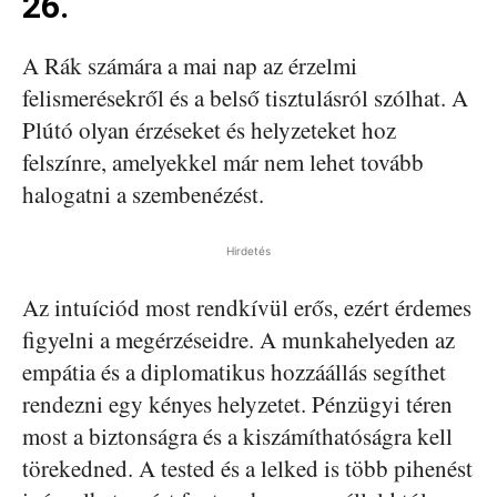
26.
A Rák számára a mai nap az érzelmi
felismerésekről és a belső tisztulásról szólhat. A
Plútó olyan érzéseket és helyzeteket hoz
felszínre, amelyekkel már nem lehet tovább
halogatni a szembenézést.
Hirdetés
Az intuíciód most rendkívül erős, ezért érdemes
figyelni a megérzéseidre. A munkahelyeden az
empátia és a diplomatikus hozzáállás segíthet
rendezni egy kényes helyzetet. Pénzügyi téren
most a biztonságra és a kiszámíthatóságra kell
törekedned. A tested és a lelked is több pihenést