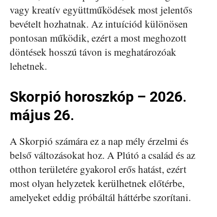
vagy kreatív együttműködések most jelentős
bevételt hozhatnak. Az intuíciód különösen
pontosan működik, ezért a most meghozott
döntések hosszú távon is meghatározóak
lehetnek.
Skorpió horoszkóp – 2026.
május 26.
A Skorpió számára ez a nap mély érzelmi és
belső változásokat hoz. A Plútó a család és az
otthon területére gyakorol erős hatást, ezért
most olyan helyzetek kerülhetnek előtérbe,
amelyeket eddig próbáltál háttérbe szorítani.