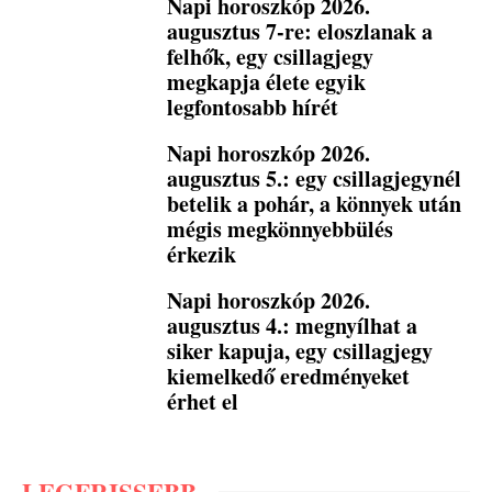
Napi horoszkóp 2026.
augusztus 7-re: eloszlanak a
felhők, egy csillagjegy
megkapja élete egyik
legfontosabb hírét
Napi horoszkóp 2026.
augusztus 5.: egy csillagjegynél
betelik a pohár, a könnyek után
mégis megkönnyebbülés
érkezik
Napi horoszkóp 2026.
augusztus 4.: megnyílhat a
siker kapuja, egy csillagjegy
kiemelkedő eredményeket
érhet el