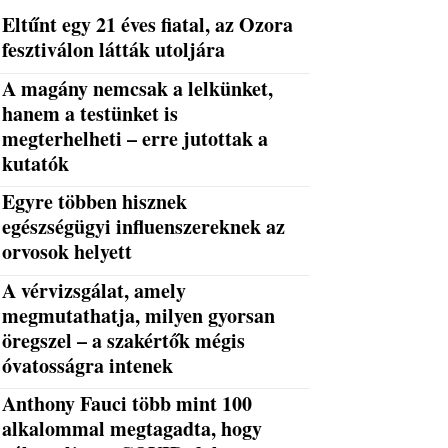
Eltűnt egy 21 éves fiatal, az Ozora
fesztiválon látták utoljára
A magány nemcsak a lelkünket,
hanem a testünket is
megterhelheti – erre jutottak a
kutatók
Egyre többen hisznek
egészségügyi influenszereknek az
orvosok helyett
A vérvizsgálat, amely
megmutathatja, milyen gyorsan
öregszel – a szakértők mégis
óvatosságra intenek
Anthony Fauci több mint 100
alkalommal megtagadta, hogy