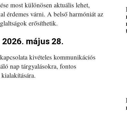
se most különösen aktuális lehet,
l érdemes várni. A belső harmóniát az
glaltságok erősíthetik.
 2026. május 28.
kapcsolata kivételes kommunikációs
áló nap tárgyalásokra, fontos
kialakítására.