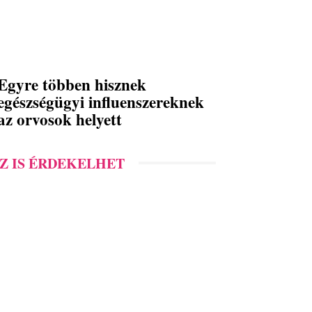
Egyre többen hisznek
egészségügyi influenszereknek
az orvosok helyett
Z IS ÉRDEKELHET