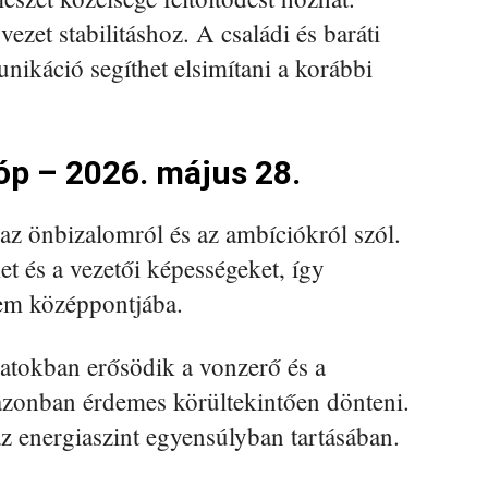
ezet stabilitáshoz. A családi és baráti
ikáció segíthet elsimítani a korábbi
óp – 2026. május 28.
z önbizalomról és az ambíciókról szól.
et és a vezetői képességeket, így
em középpontjába.
atokban erősödik a vonzerő és a
zonban érdemes körültekintően dönteni.
 az energiaszint egyensúlyban tartásában.