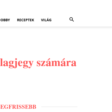
HOBBY
RECEPTEK
VILÁG
llagjegy számára
LEGFRISSEBB