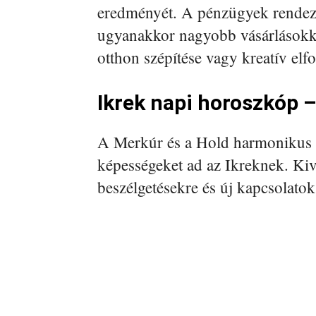
eredményét. A pénzügyek rendezé
ugyanakkor nagyobb vásárlásokka
otthon szépítése vagy kreatív elfo
Ikrek napi horoszkóp –
A Merkúr és a Hold harmonikus 
képességeket ad az Ikreknek. Kiv
beszélgetésekre és új kapcsolatok 