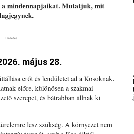
eg a mindennapjaikat. Mutatjuk, mit
llagjegynek.
Hirdetés
2026. május 28.
tállása erőt és lendületet ad a Kosoknak.
atnak előre, különösen a szakmai
ető szerepet, és bátrabban állnak ki
ürelemre lesz szükség. A környezet nem