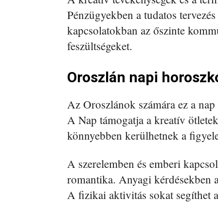
Pénzügyekben a tudatos tervezés v
kapcsolatokban az őszinte kommun
feszültségeket.
Oroszlán napi horoszk
Az Oroszlánok számára ez a nap a
A Nap támogatja a kreatív ötletek
könnyebben kerülhetnek a figyel
A szerelemben és emberi kapcsol
romantika. Anyagi kérdésekben a
A fizikai aktivitás sokat segíthet