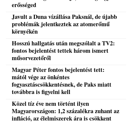
erősséged
Javult a Duna vízállása Paksnál, de újabb
problémák jelentkeztek az atomerőmű
környékén
Hosszú hallgatás után megszólalt a TV2:
fontos bejelentést tettek három ismert
műsorvezetőről
Magyar Péter fontos bejelentést tett:
mától vége az önkéntes
fogyasztáscsökkentésnek, de Paks miatt
továbbra is figyelni kell
Közel tíz éve nem történt ilyen
Magyarországon: 1,2 százalékra zuhant az
infláció, az élelmiszerek ára is csökkent