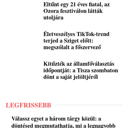
Eltűnt egy 21 éves fiatal, az
Ozora fesztiválon látták
utoljára
Életveszélyes TikTok-trend
terjed a Sziget előtt:
megszólalt a főszervező
Kitűzték az államfőválasztás
időpontját: a Tisza szombaton
dönt a saját jelöltjéről
LEGFRISSEBB
Válassz egyet a három tárgy közül: a
döntésed megmutathatja, mi a legnagyobb