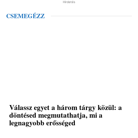
Hirdetés
CSEMEGÉZZ
Válassz egyet a három tárgy közül: a
döntésed megmutathatja, mi a
legnagyobb erősséged