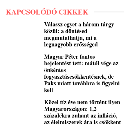
KAPCSOLÓDÓ CIKKEK
Válassz egyet a három tárgy
közül: a döntésed
megmutathatja, mi a
legnagyobb erősséged
Magyar Péter fontos
bejelentést tett: mától vége az
önkéntes
fogyasztáscsökkentésnek, de
Paks miatt továbbra is figyelni
kell
Közel tíz éve nem történt ilyen
Magyarországon: 1,2
százalékra zuhant az infláció,
az élelmiszerek ára is csökkent