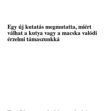
Egy új kutatás megmutatta, miért
válhat a kutya vagy a macska valódi
érzelmi támaszunkká