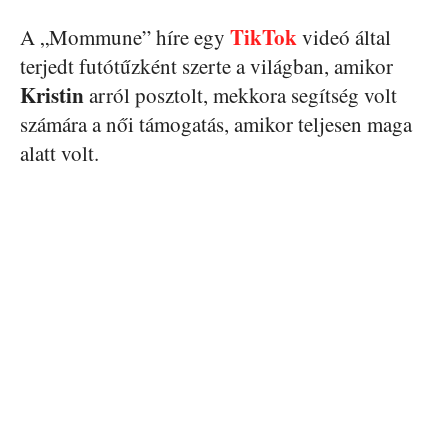
TikTok
A „Mommune” híre egy
videó által
terjedt futótűzként szerte a világban, amikor
Kristin
arról posztolt, mekkora segítség volt
számára a női támogatás, amikor teljesen maga
alatt volt.