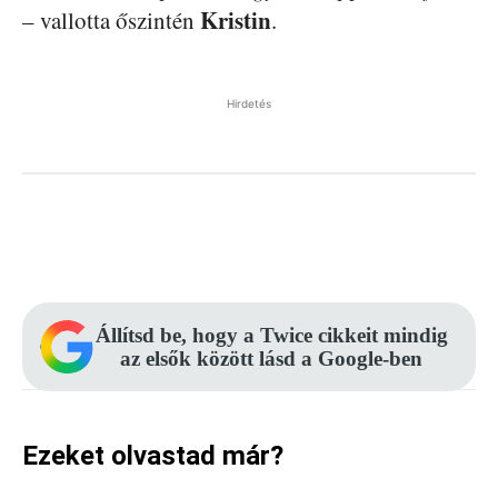
Kristin
– vallotta őszintén
.
Hirdetés
Facebook
Pinterest
WhatsApp
Állítsd be, hogy a Twice cikkeit mindig
az elsők között lásd a Google-ben
Ezeket olvastad már?