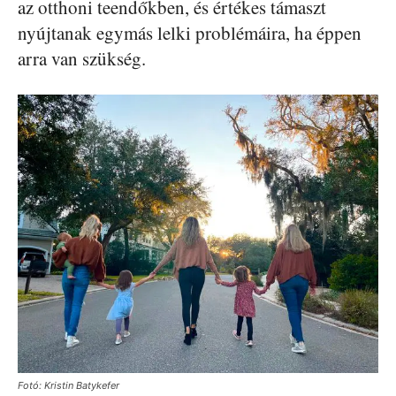
az otthoni teendőkben, és értékes támaszt
nyújtanak egymás lelki problémáira, ha éppen
arra van szükség.
Fotó: Kristin Batykefer