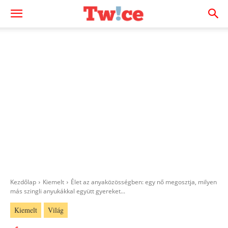
Kezdőlap
Kiemelt
Élet az anyaközösségben: egy nő megosztja, milyen
más szingli anyukákkal együtt gyereket...
Kiemelt
Világ