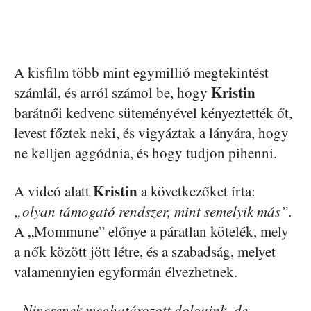
A kisfilm több mint egymillió megtekintést
Kristin
számlál, és arról számol be, hogy
barátnői kedvenc süteményével kényeztették őt,
levest főztek neki, és vigyáztak a lányára, hogy
ne kelljen aggódnia, és hogy tudjon pihenni.
Kristin
A videó alatt
a következőket írta:
„olyan támogató rendszer, mint semelyik más”.
A „Mommune” előnye a páratlan kötelék, mely
a nők között jött létre, és a szabadság, melyet
valamennyien egyformán élvezhetnek.
„Nincsenek meghatározott dolgaink, de