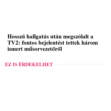
Hosszú hallgatás után megszólalt a
TV2: fontos bejelentést tettek három
ismert műsorvezetőről
EZ IS ÉRDEKELHET