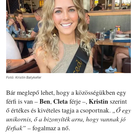
Fotó: Kristin Batykefer
Bár meglepő lehet, hogy a közösségükben egy
Ben
Cleta
Kristin
férfi is van –
,
férje –,
szerint
ő értékes és kivételes tagja a csoportnak.
„Ő egy
unikornis, ő a bizonyíték arra, hogy vannak jó
férfiak”
– fogalmaz a nő.