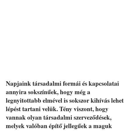
Napjaink társadalmi formái és kapcsolatai
annyira sokszínűek, hogy még a
legnyitottabb elmével is sokszor kihívás lehet
lépést tartani velük. Tény viszont, hogy
vannak olyan társadalmi szerveződések,
melyek valóban építő jellegűek a maguk