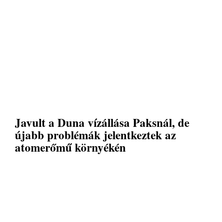
Javult a Duna vízállása Paksnál, de
újabb problémák jelentkeztek az
atomerőmű környékén