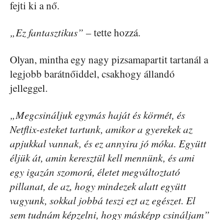
fejti ki a nő.
„Ez fantasztikus”
– tette hozzá.
Olyan, mintha egy nagy pizsamapartit tartanál a
legjobb barátnőiddel, csakhogy állandó
jelleggel.
„Megcsináljuk egymás haját és körmét, és
Netflix-esteket tartunk, amikor a gyerekek az
apjukkal vannak, és ez annyira jó móka. Együtt
éljük át, amin keresztül kell mennünk, és ami
egy igazán szomorú, életet megváltoztató
pillanat, de az, hogy mindezek alatt együtt
vagyunk, sokkal jobbá teszi ezt az egészet. El
sem tudnám képzelni, hogy másképp csináljam”