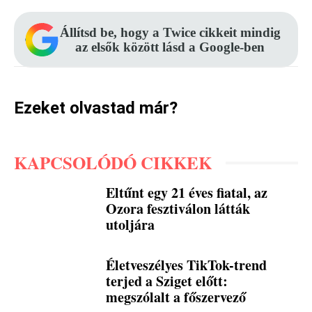
Állítsd be, hogy a Twice cikkeit mindig
az elsők között lásd a Google-ben
Ezeket olvastad már?
KAPCSOLÓDÓ CIKKEK
Eltűnt egy 21 éves fiatal, az
Ozora fesztiválon látták
utoljára
Életveszélyes TikTok-trend
terjed a Sziget előtt:
megszólalt a főszervező