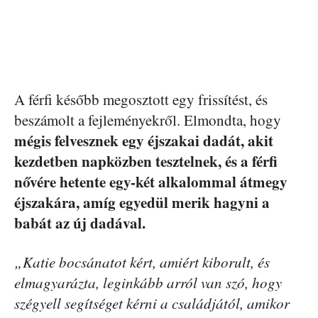
A férfi később megosztott egy frissítést, és
beszámolt a fejleményekről. Elmondta, hogy
mégis felvesznek egy éjszakai dadát, akit
kezdetben napközben tesztelnek, és a férfi
nővére hetente egy-két alkalommal átmegy
éjszakára, amíg egyedül merik hagyni a
babát az új dadával.
„Katie bocsánatot kért, amiért kiborult, és
elmagyarázta, leginkább arról van szó, hogy
szégyell segítséget kérni a családjától, amikor