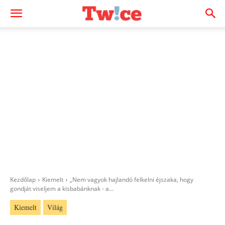
Kezdőlap
Kiemelt
„Nem vagyok hajlandó felkelni éjszaka, hogy
gondját viseljem a kisbabánknak - a...
Kiemelt
Világ