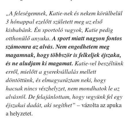
„A feleségemnek, Katie-nek és nekem körülbelül
3 hónappal ezelőtt született meg az első
kisbabánk. Én sportoló vagyok, Katie pedig
A sport miatt nagyon fontos
otthonülő anyuka.
számomra az alvás. Nem engedhetem meg
magamnak, hogy többször is felkeljek éjszaka,
és ne aludjam ki magamat.
Katie-vel beszéltünk
erről, mielőtt a gyerekvállalás mellett
döntöttünk, és elmagyaráztam neki, hogy
hacsak nincs vészhelyzet, nem mondhatok le az
alvásról. De felajánlottam, hogy vegyünk fel egy
éjszakai dadát, aki segíthet”
– vázolta az apuka
a helyzetet.