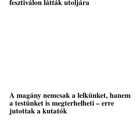
fesztiválon látták utoljára
A magány nemcsak a lelkünket, hanem
a testünket is megterhelheti – erre
jutottak a kutatók