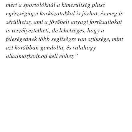
mert a sportolóknál a kimerültség plusz
egészségügyi kockázatokkal is járhat, és meg is
sérülhetsz, ami a jövőbeli anyagi forrásaitokat
is veszélyeztetheti, de lehetséges, hogy a
feleségednek több segítségre van szüksége, mint
azt korábban gondolta, és valahogy
alkalmazkodnod kell ehhez.”