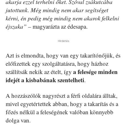
akarja ezzel terhelni őket. Szóval zsákutcába
jutottunk. Még mindig nem akar segítséget
kérni, én pedig még mindig nem akarok felkelni
éjszaka”
– magyarázta az édesapa.
Hirdetés
Azt is elmondta, hogy van egy takarítónőjük, és
előfizettek egy szolgáltatásra, hogy házhoz
a felesége minden
szállítsák nekik az ételt, így
idejét a kisbabának szentelheti
.
A hozzászólók nagyrészt a férfi oldalára álltak,
mivel egyetértettek abban, hogy a takarítás és a
főzés nélkül a feleségének valóban könnyebb
dolga van.