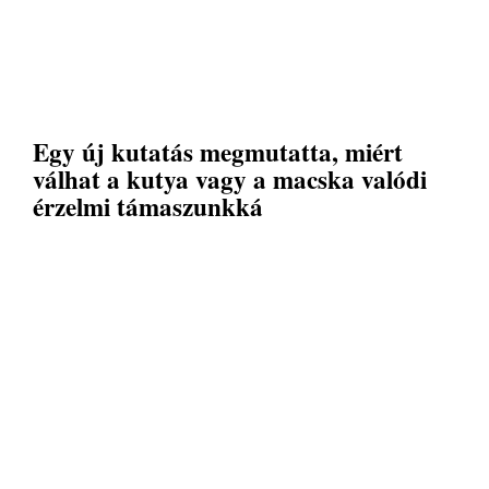
Egy új kutatás megmutatta, miért
válhat a kutya vagy a macska valódi
érzelmi támaszunkká