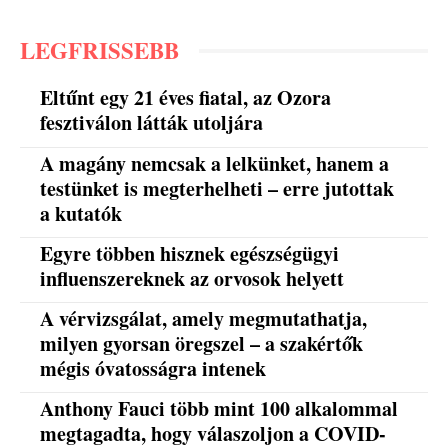
LEGFRISSEBB
Eltűnt egy 21 éves fiatal, az Ozora
fesztiválon látták utoljára
A magány nemcsak a lelkünket, hanem a
testünket is megterhelheti – erre jutottak
a kutatók
Egyre többen hisznek egészségügyi
influenszereknek az orvosok helyett
A vérvizsgálat, amely megmutathatja,
milyen gyorsan öregszel – a szakértők
mégis óvatosságra intenek
Anthony Fauci több mint 100 alkalommal
megtagadta, hogy válaszoljon a COVID-