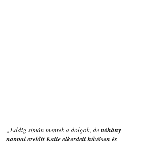
néhány
„Eddig simán mentek a dolgok, de
nappal ezelőtt Katie elkezdett hűvösen és