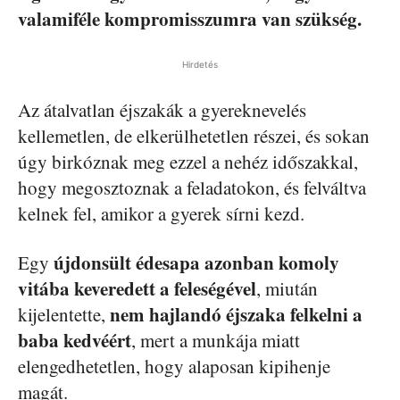
valamiféle kompromisszumra van szükség.
Hirdetés
Az átalvatlan éjszakák a gyereknevelés
kellemetlen, de elkerülhetetlen részei, és sokan
úgy birkóznak meg ezzel a nehéz időszakkal,
hogy megosztoznak a feladatokon, és felváltva
kelnek fel, amikor a gyerek sírni kezd.
újdonsült édesapa azonban komoly
Egy
vitába keveredett a feleségével
, miután
nem hajlandó éjszaka felkelni a
kijelentette,
baba kedvéért
, mert a munkája miatt
elengedhetetlen, hogy alaposan kipihenje
magát.