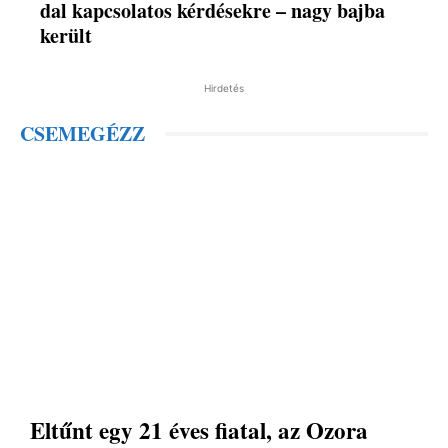
dal kapcsolatos kérdésekre – nagy bajba
került
Hirdetés
CSEMEGÉZZ
Eltűnt egy 21 éves fiatal, az Ozora