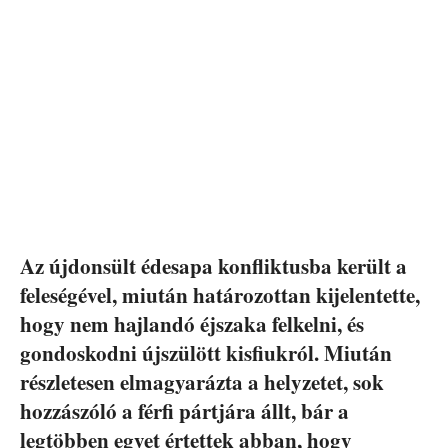
Az újdonsült édesapa konfliktusba került a
feleségével, miután határozottan kijelentette,
hogy nem hajlandó éjszaka felkelni, és
gondoskodni újszülött kisfiukról. Miután
részletesen elmagyarázta a helyzetet, sok
hozzászóló a férfi pártjára állt, bár a
legtöbben egyet értettek abban, hogy