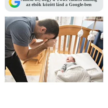
az elsők között lásd a Google-ben