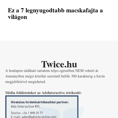
Ez a 7 legnyugodtabb macskafajta a
világon
Twice.hu
A honlapon található tartalom teljes egészében NEM vehető át.
Amennyiben mégis közölni szeretnél belőle 300 karakterig a forrás
megjelölésével megteheted.
Média felületeinket az AdsInteractive értékesíti: