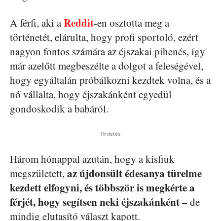
Reddit
A férfi, aki a
-en osztotta meg a
történetét, elárulta, hogy profi sportoló, ezért
nagyon fontos számára az éjszakai pihenés, így
már azelőtt megbeszélte a dolgot a feleségével,
hogy egyáltalán próbálkozni kezdtek volna, és a
nő vállalta, hogy éjszakánként egyedül
gondoskodik a babáról.
Hirdetés
Három hónappal azután, hogy a kisfiuk
az újdonsült édesanya türelme
megszületett,
kezdett elfogyni, és többször is megkérte a
férjét, hogy segítsen neki éjszakánként
– de
mindig elutasító választ kapott.