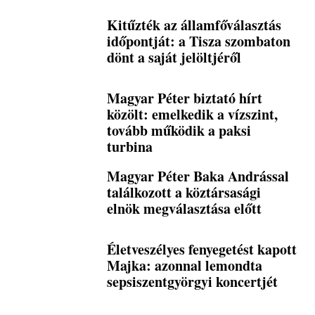
Kitűzték az államfőválasztás
időpontját: a Tisza szombaton
dönt a saját jelöltjéről
Magyar Péter biztató hírt
közölt: emelkedik a vízszint,
tovább működik a paksi
turbina
Magyar Péter Baka Andrással
találkozott a köztársasági
elnök megválasztása előtt
Életveszélyes fenyegetést kapott
Majka: azonnal lemondta
sepsiszentgyörgyi koncertjét