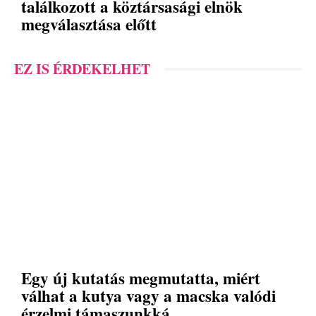
találkozott a köztársasági elnök
megválasztása előtt
EZ IS ÉRDEKELHET
Egy új kutatás megmutatta, miért
válhat a kutya vagy a macska valódi
érzelmi támaszunkká