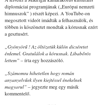
diplomáciai programjának („Európai nemzeti
himnuszok” ) részét képezi. A YouTube-on
megosztott videót imádták a felhasználók, és
többen is köszönetet mondtak a kórusnak ezért
a gesztusért.
„Gyönyörű ! Az öltözetük külön dicséretet
érdemel. Gratulálok a kórusnak. Libabőrös
lettem”
– írta egy hozzászóló.
„Számomra hihetetlen hogy román
anyanyelvűek ilyen kiejtéssel énekelnek
magyarul”
– jegyezte meg egy másik
kommentelő.