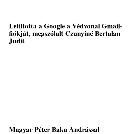
Letiltotta a Google a Védvonal Gmail-
fiókját, megszólalt Czunyiné Bertalan
Judit
Magyar Péter Baka Andrással