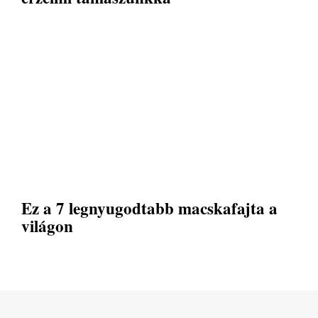
Ez a 7 legnyugodtabb macskafajta a
világon