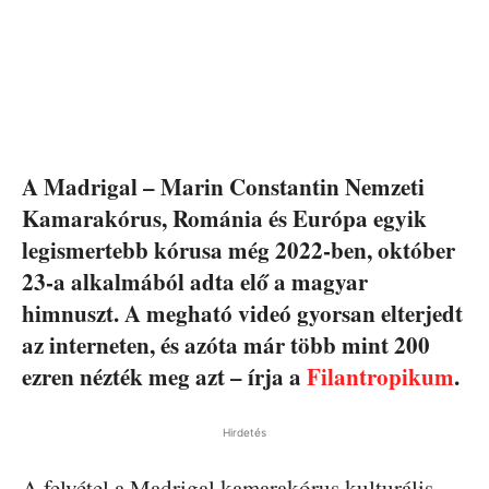
A Madrigal – Marin Constantin Nemzeti
Kamarakórus, Románia és Európa egyik
legismertebb kórusa még 2022-ben, október
23-a alkalmából adta elő a magyar
himnuszt. A megható videó gyorsan elterjedt
az interneten, és azóta már több mint 200
ezren nézték meg azt – írja a
Filantropikum
.
Hirdetés
A felvétel a Madrigal kamarakórus kulturális