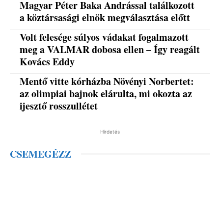
Magyar Péter Baka Andrással találkozott
a köztársasági elnök megválasztása előtt
Volt felesége súlyos vádakat fogalmazott
meg a VALMAR dobosa ellen – Így reagált
Kovács Eddy
Mentő vitte kórházba Növényi Norbertet:
az olimpiai bajnok elárulta, mi okozta az
ijesztő rosszullétet
Hirdetés
CSEMEGÉZZ