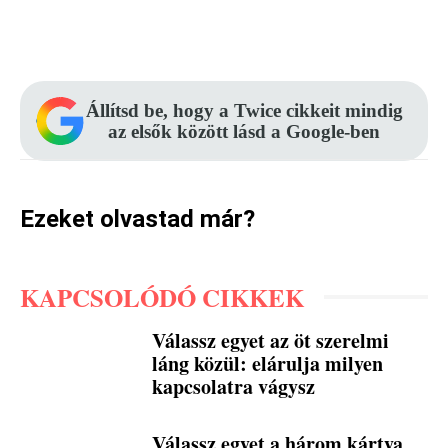
Facebook
Pinterest
WhatsApp
Állítsd be, hogy a Twice cikkeit mindig
az elsők között lásd a Google-ben
Ezeket olvastad már?
KAPCSOLÓDÓ CIKKEK
Válassz egyet az öt szerelmi
láng közül: elárulja milyen
kapcsolatra vágysz
Válassz egyet a három kártya