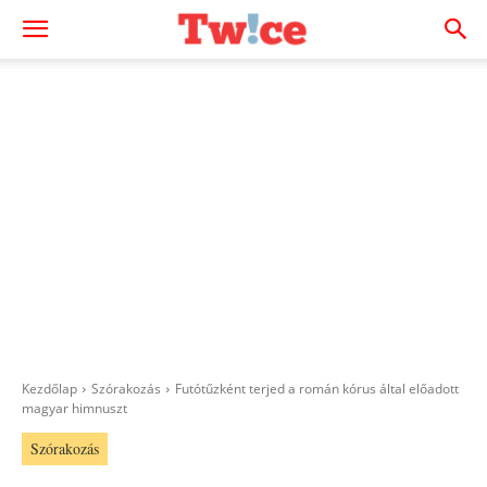
Kezdőlap
Szórakozás
Futótűzként terjed a román kórus által előadott
magyar himnuszt
Szórakozás