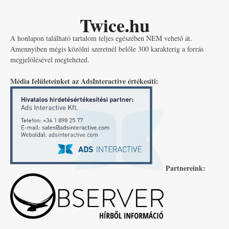
Twice.hu
A honlapon található tartalom teljes egészében NEM vehető át.
Amennyiben mégis közölni szeretnél belőle 300 karakterig a forrás
megjelölésével megteheted.
Média felületeinket az AdsInteractive értékesíti:
Partnereink: