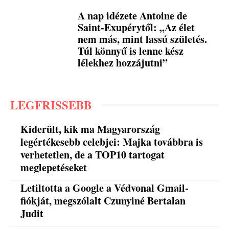
A nap idézete Antoine de
Saint-Exupérytől: „Az élet
nem más, mint lassú születés.
Túl könnyű is lenne kész
lélekhez hozzájutni”
LEGFRISSEBB
Kiderült, kik ma Magyarország
legértékesebb celebjei: Majka továbbra is
verhetetlen, de a TOP10 tartogat
meglepetéseket
Letiltotta a Google a Védvonal Gmail-
fiókját, megszólalt Czunyiné Bertalan
Judit