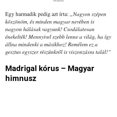
Hirdetés
Egy harmadik pedig azt írta:
„Nagyon szépen
köszönöm, és minden magyar nevében is
nagyon hálásak vagyunk! Csodálatosan
énekelték! Mennyivel szebb lenne a világ, ha így
állna mindenki a másikhoz! Remélem ez a
gesztus egyszer részünkről is viszonzásra talál!”
Madrigal kórus – Magyar
himnusz