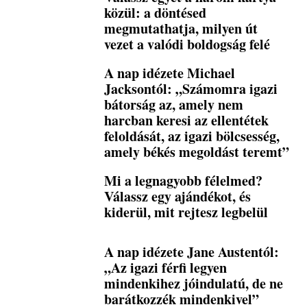
közül: a döntésed
megmutathatja, milyen út
vezet a valódi boldogság felé
A nap idézete Michael
Jacksontól: „Számomra igazi
bátorság az, amely nem
harcban keresi az ellentétek
feloldását, az igazi bölcsesség,
amely békés megoldást teremt”
Mi a legnagyobb félelmed?
Válassz egy ajándékot, és
kiderül, mit rejtesz legbelül
A nap idézete Jane Austentól:
„Az igazi férfi legyen
mindenkihez jóindulatú, de ne
barátkozzék mindenkivel”