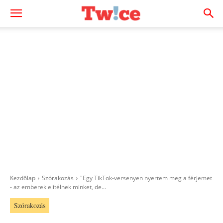
Kezdőlap
Szórakozás
"Egy TikTok-versenyen nyertem meg a férjemet
- az emberek elítélnek minket, de...
Szórakozás