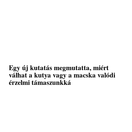
Egy új kutatás megmutatta, miért
válhat a kutya vagy a macska valódi
érzelmi támaszunkká