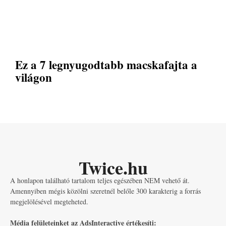
Ez a 7 legnyugodtabb macskafajta a
világon
Twice.hu
A honlapon található tartalom teljes egészében NEM vehető át.
Amennyiben mégis közölni szeretnél belőle 300 karakterig a forrás
megjelölésével megteheted.
Média felületeinket az AdsInteractive értékesíti: