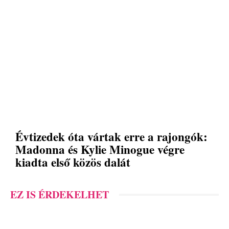
Évtizedek óta vártak erre a rajongók:
Madonna és Kylie Minogue végre
kiadta első közös dalát
EZ IS ÉRDEKELHET