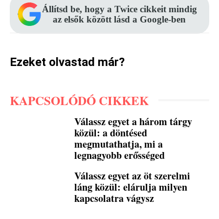
Állítsd be, hogy a Twice cikkeit mindig
az elsők között lásd a Google-ben
Ezeket olvastad már?
KAPCSOLÓDÓ CIKKEK
Válassz egyet a három tárgy
közül: a döntésed
megmutathatja, mi a
legnagyobb erősséged
Válassz egyet az öt szerelmi
láng közül: elárulja milyen
kapcsolatra vágysz