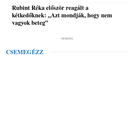
Rubint Réka először reagált a
kétkedőknek: „Azt mondják, hogy nem
vagyok beteg”
Hirdetés
CSEMEGÉZZ