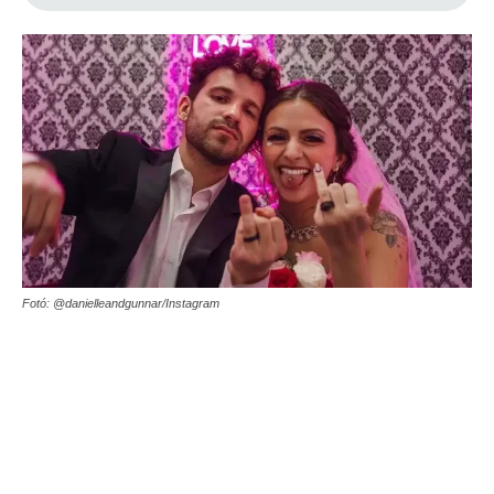
Fotó: @danielleandgunnar/Instagram