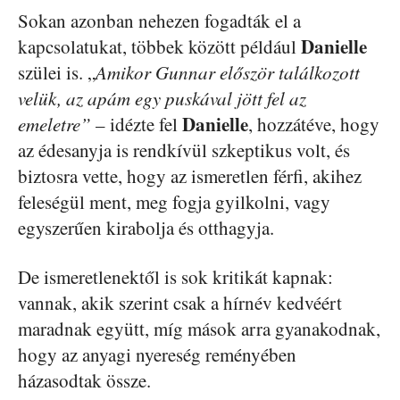
Sokan azonban nehezen fogadták el a
Danielle
kapcsolatukat, többek között például
szülei is. „
Amikor Gunnar először találkozott
velük, az apám egy puskával jött fel az
Danielle
emeletre”
– idézte fel
, hozzátéve, hogy
az édesanyja is rendkívül szkeptikus volt, és
biztosra vette, hogy az ismeretlen férfi, akihez
feleségül ment, meg fogja gyilkolni, vagy
egyszerűen kirabolja és otthagyja.
De ismeretlenektől is sok kritikát kapnak:
vannak, akik szerint csak a hírnév kedvéért
maradnak együtt, míg mások arra gyanakodnak,
hogy az anyagi nyereség reményében
házasodtak össze.