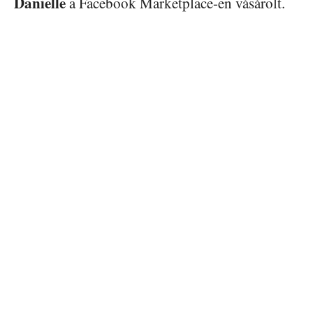
Danielle
a Facebook Marketplace-en vásárolt.