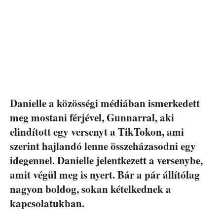
Danielle a közösségi médiában ismerkedett
meg mostani férjével, Gunnarral, aki
elindított egy versenyt a TikTokon, ami
szerint hajlandó lenne összeházasodni egy
idegennel. Danielle jelentkezett a versenybe,
amit végül meg is nyert. Bár a pár állítólag
nagyon boldog, sokan kételkednek a
kapcsolatukban.