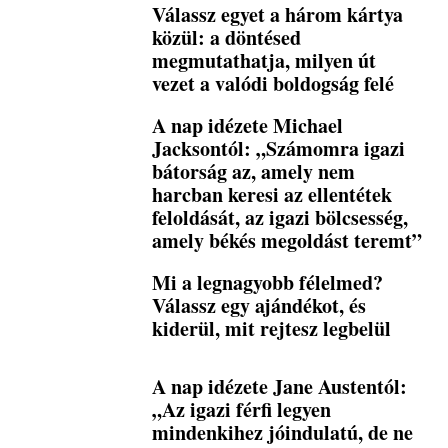
Válassz egyet a három kártya
közül: a döntésed
megmutathatja, milyen út
vezet a valódi boldogság felé
A nap idézete Michael
Jacksontól: „Számomra igazi
bátorság az, amely nem
harcban keresi az ellentétek
feloldását, az igazi bölcsesség,
amely békés megoldást teremt”
Mi a legnagyobb félelmed?
Válassz egy ajándékot, és
kiderül, mit rejtesz legbelül
A nap idézete Jane Austentól:
„Az igazi férfi legyen
mindenkihez jóindulatú, de ne