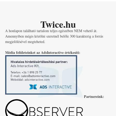
Twice.hu
A honlapon található tartalom teljes egészében NEM vehető át.
Amennyiben mégis közölni szeretnél belőle 300 karakterig a forrás
megjelölésével megteheted.
Média felületeinket az AdsInteractive értékesíti:
Partnereink: