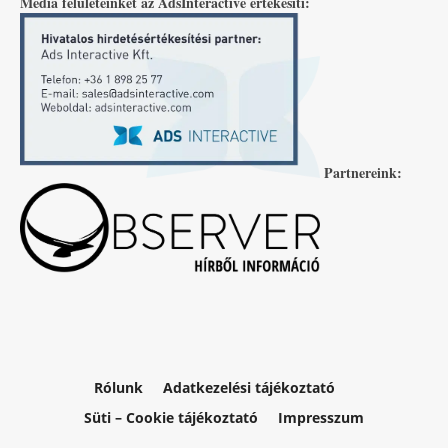
Média felületeinket az AdsInteractive értékesíti:
Partnereink:
Rólunk
Adatkezelési tájékoztató
Süti – Cookie tájékoztató
Impresszum