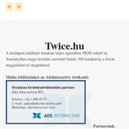
Twice.hu
A honlapon található tartalom teljes egészében NEM vehető át.
Amennyiben mégis közölni szeretnél belőle 300 karakterig a forrás
megjelölésével megteheted.
Média felületeinket az AdsInteractive értékesíti:
Partnereink: