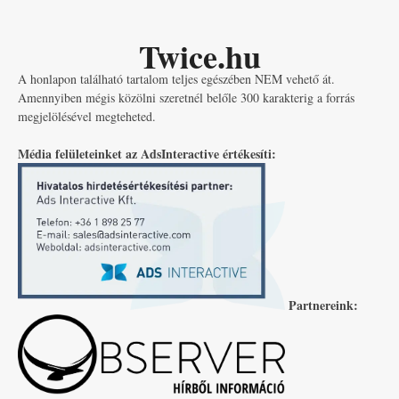
Twice.hu
A honlapon található tartalom teljes egészében NEM vehető át.
Amennyiben mégis közölni szeretnél belőle 300 karakterig a forrás
megjelölésével megteheted.
Média felületeinket az AdsInteractive értékesíti:
Partnereink: