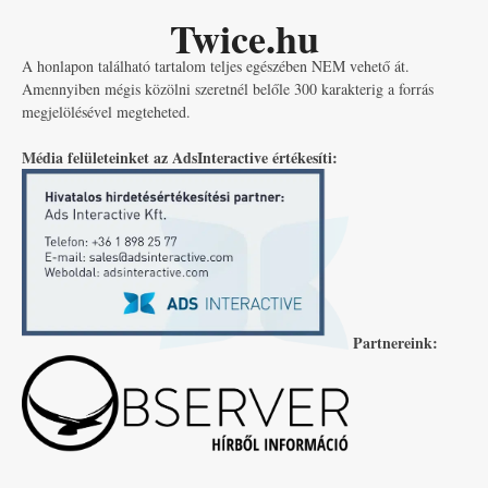
Twice.hu
A honlapon található tartalom teljes egészében NEM vehető át.
Amennyiben mégis közölni szeretnél belőle 300 karakterig a forrás
megjelölésével megteheted.
Média felületeinket az AdsInteractive értékesíti:
Partnereink: