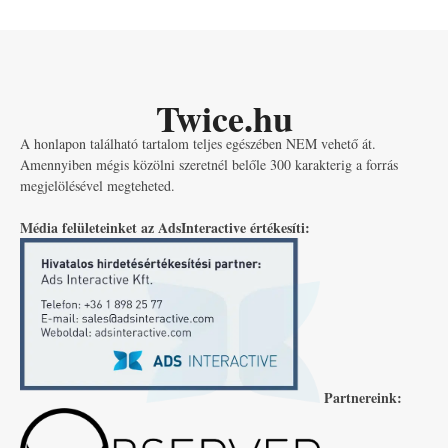
Twice.hu
A honlapon található tartalom teljes egészében NEM vehető át.
Amennyiben mégis közölni szeretnél belőle 300 karakterig a forrás
megjelölésével megteheted.
Média felületeinket az AdsInteractive értékesíti:
Partnereink: