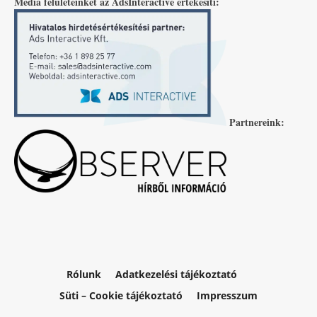
Média felületeinket az AdsInteractive értékesíti:
Partnereink:
Rólunk
Adatkezelési tájékoztató
Süti – Cookie tájékoztató
Impresszum