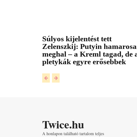
Súlyos kijelentést tett
Zelenszkij: Putyin hamaros
meghal – a Kreml tagad, de 
pletykák egyre erősebbek
Twice.hu
A honlapon található tartalom teljes