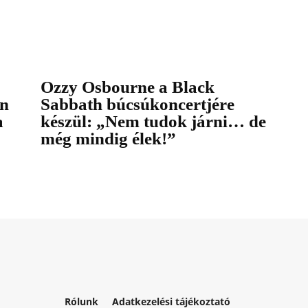
Ozzy Osbourne a Black
an
Sabbath búcsúkoncertjére
a
készül: „Nem tudok járni… de
még mindig élek!”
Rólunk
Adatkezelési tájékoztató