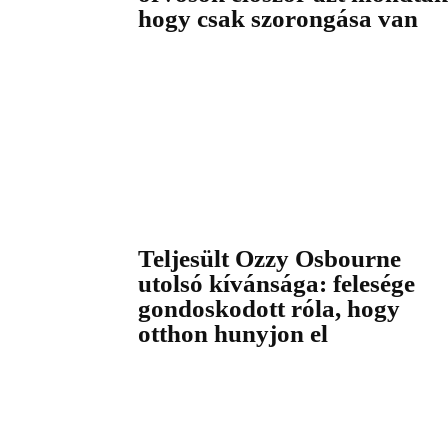
hogy csak szorongása van
Teljesült Ozzy Osbourne
utolsó kívánsága: felesége
gondoskodott róla, hogy
otthon hunyjon el