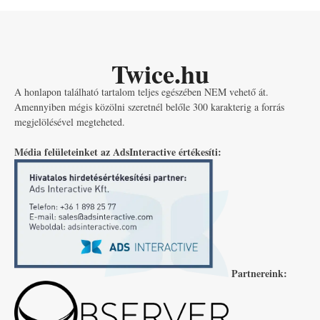
Twice.hu
A honlapon található tartalom teljes egészében NEM vehető át.
Amennyiben mégis közölni szeretnél belőle 300 karakterig a forrás
megjelölésével megteheted.
Média felületeinket az AdsInteractive értékesíti:
Partnereink: