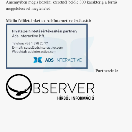
Amennyiben mégis közölni szeretnél belőle 300 karakterig a forrás
megjelölésével megteheted.
Média felületeinket az AdsInteractive értékesíti:
Partnereink: