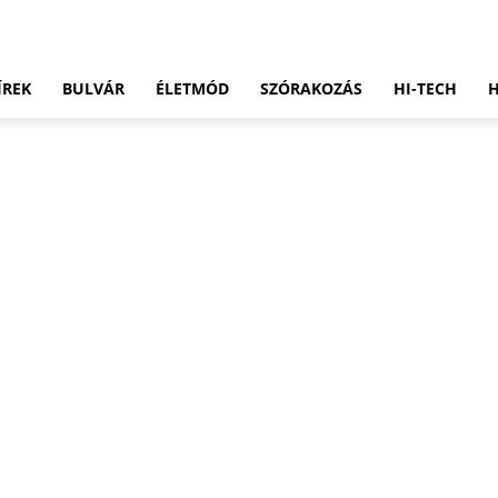
ÍREK
BULVÁR
ÉLETMÓD
SZÓRAKOZÁS
HI-TECH