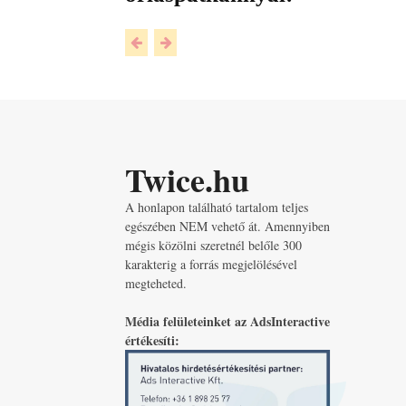
Twice.hu
A honlapon található tartalom teljes
egészében NEM vehető át. Amennyiben
mégis közölni szeretnél belőle 300
karakterig a forrás megjelölésével
megteheted.
Média felületeinket az AdsInteractive
értékesíti: