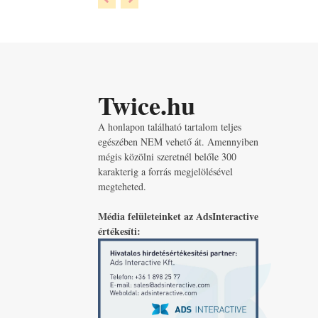
Twice.hu
A honlapon található tartalom teljes
egészében NEM vehető át. Amennyiben
mégis közölni szeretnél belőle 300
karakterig a forrás megjelölésével
megteheted.
Média felületeinket az AdsInteractive
értékesíti: