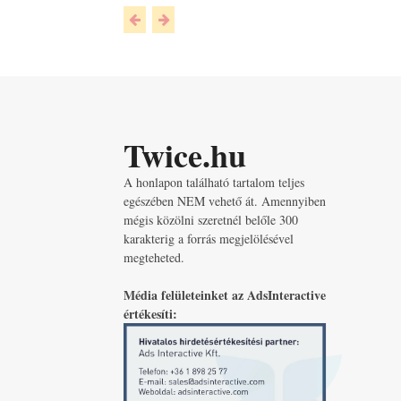
Twice.hu
A honlapon található tartalom teljes
egészében NEM vehető át. Amennyiben
mégis közölni szeretnél belőle 300
karakterig a forrás megjelölésével
megteheted.
Média felületeinket az AdsInteractive
értékesíti: