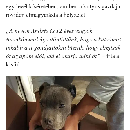
egy levél kíséretében, amiben a kutyus gazdája
röviden elmagyarázta a helyzetet.
„A nevem Andrés és 12 éves vagyok.
Anyukámmal úgy döntöttünk, hogy a kutyámat
inkább a ti gondjaitokra bízzuk, hogy elrejtsük
őt az apám elől, aki el akarja adni őt”
– írta a
kisfiú.