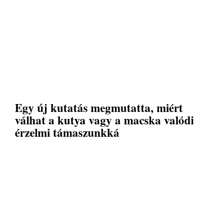
Egy új kutatás megmutatta, miért
válhat a kutya vagy a macska valódi
érzelmi támaszunkká