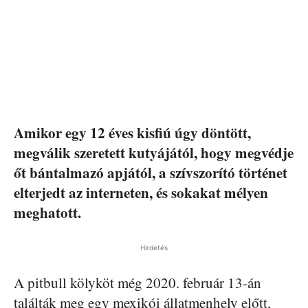
Amikor egy 12 éves kisfiú úgy döntött,
megválik szeretett kutyájától, hogy megvédje
őt bántalmazó apjától, a szívszorító történet
elterjedt az interneten, és sokakat mélyen
meghatott.
Hirdetés
A pitbull kölyköt még 2020. február 13-án
találták meg egy mexikói állatmenhely előtt,