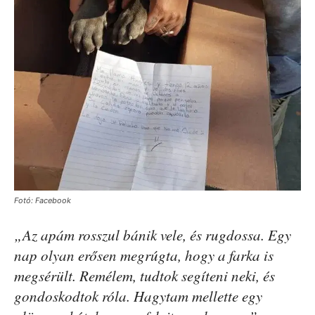
Fotó: Facebook
„Az apám rosszul bánik vele, és rugdossa. Egy
nap olyan erősen megrúgta, hogy a farka is
megsérült. Remélem, tudtok segíteni neki, és
gondoskodtok róla. Hagytam mellette egy