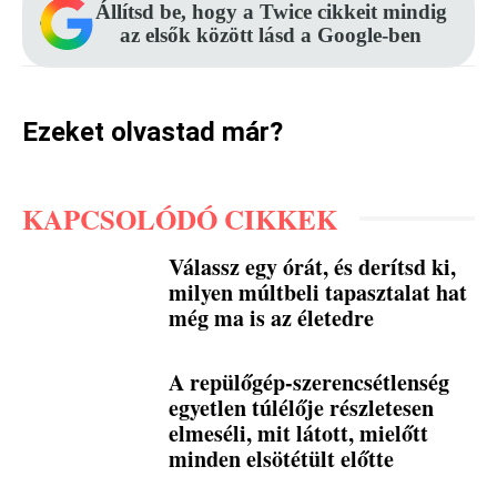
Állítsd be, hogy a Twice cikkeit mindig
az elsők között lásd a Google-ben
Ezeket olvastad már?
KAPCSOLÓDÓ CIKKEK
Válassz egy órát, és derítsd ki,
milyen múltbeli tapasztalat hat
még ma is az életedre
A repülőgép-szerencsétlenség
egyetlen túlélője részletesen
elmeséli, mit látott, mielőtt
minden elsötétült előtte