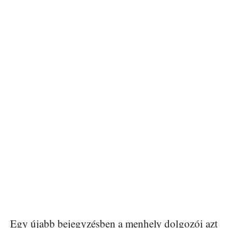
Egy újabb bejegyzésben a menhely dolgozói azt