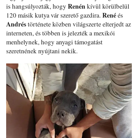
Renén
is hangsúlyozták, hogy
kívül körülbelül
René
120 másik kutya vár szerető gazdira.
és
Andrés
története közben világszerte elterjedt az
interneten, és többen is jelezték a mexikói
menhelynek, hogy anyagi támogatást
szeretnének nyújtani nekik.