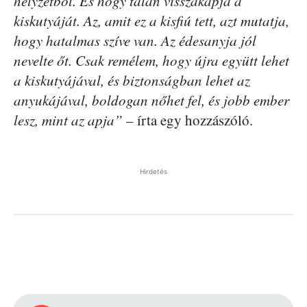
helyzetből. És hogy talán visszakapja a
kiskutyáját. Az, amit ez a kisfiú tett, azt mutatja,
hogy hatalmas szíve van. Az édesanyja jól
nevelte őt. Csak remélem, hogy újra együtt lehet
a kiskutyájával, és biztonságban lehet az
anyukájával, boldogan nőhet fel, és jobb ember
lesz, mint az apja”
– írta egy hozzászóló.
Hirdetés
Facebook
Pinterest
WhatsApp