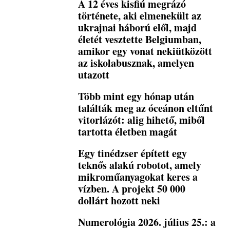
A 12 éves kisfiú megrázó
története, aki elmenekült az
ukrajnai háború elől, majd
életét vesztette Belgiumban,
amikor egy vonat nekiütközött
az iskolabusznak, amelyen
utazott
Több mint egy hónap után
találták meg az óceánon eltűnt
vitorlázót: alig hihető, miből
tartotta életben magát
Egy tinédzser épített egy
teknős alakú robotot, amely
mikroműanyagokat keres a
vízben. A projekt 50 000
dollárt hozott neki
Numerológia 2026. július 25.: a