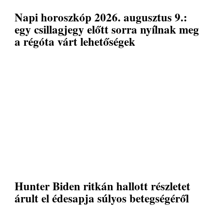
Napi horoszkóp 2026. augusztus 9.:
egy csillagjegy előtt sorra nyílnak meg
a régóta várt lehetőségek
Hunter Biden ritkán hallott részletet
árult el édesapja súlyos betegségéről