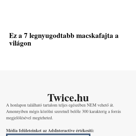
Ez a 7 legnyugodtabb macskafajta a
világon
Twice.hu
A honlapon található tartalom teljes egészében NEM vehető át.
Amennyiben mégis közölni szeretnél belőle 300 karakterig a forrás
megjelölésével megteheted.
Média felületeinket az AdsInteractive értékesíti: