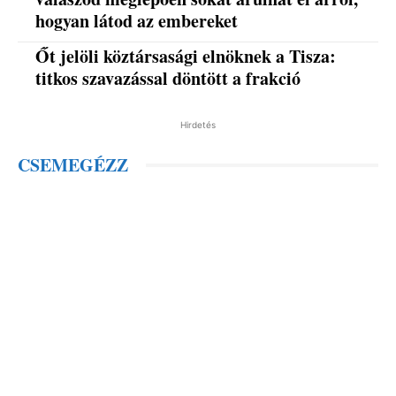
hogyan látod az embereket
Őt jelöli köztársasági elnöknek a Tisza:
titkos szavazással döntött a frakció
Hirdetés
CSEMEGÉZZ