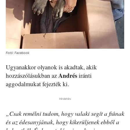
Fotó: Facebook
Ugyanakkor olyanok is akadtak, akik
Andrés
hozzászólásukban az
iránti
aggodalmukat fejezték ki.
Hirdetés
„Csak remélni tudom, hogy valaki segít a fiúnak
és az édesanyjának, hogy kikerüljenek ebből a