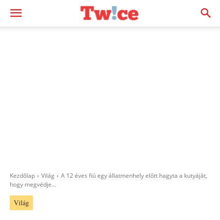
Kezdőlap
Világ
A 12 éves fiú egy állatmenhely előtt hagyta a kutyáját,
hogy megvédje...
Világ