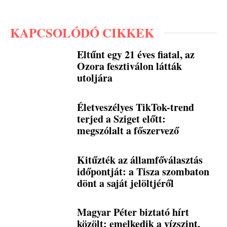
KAPCSOLÓDÓ CIKKEK
Eltűnt egy 21 éves fiatal, az
Ozora fesztiválon látták
utoljára
Életveszélyes TikTok-trend
terjed a Sziget előtt:
megszólalt a főszervező
Kitűzték az államfőválasztás
időpontját: a Tisza szombaton
dönt a saját jelöltjéről
Magyar Péter biztató hírt
közölt: emelkedik a vízszint,