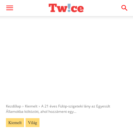
Kezdőlap
Kiemelt
A 21 éves Fülöp-szigeteki lány az Egyesült
Államokba költözött, ahol hozzáment egy...
Kiemelt
Világ