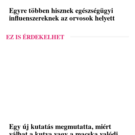
Egyre többen hisznek egészségügyi
influenszereknek az orvosok helyett
EZ IS ÉRDEKELHET
Egy új kutatás megmutatta, miért
válhat a kutya vagy a macska valódi