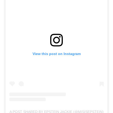
View this post on Instagram
A POST SHARED BY EPSTEIN JACKIE (@MISISEPSTEIN)