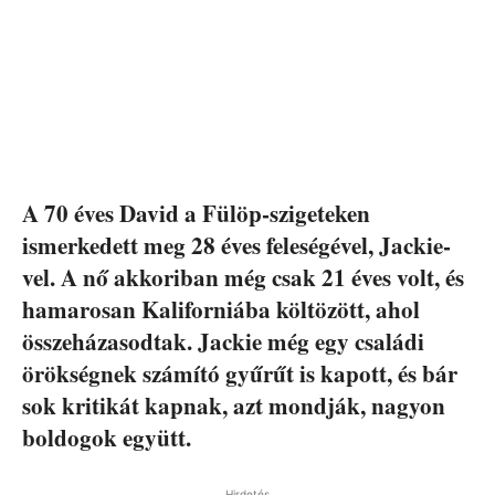
A 70 éves David a Fülöp-szigeteken
ismerkedett meg 28 éves feleségével, Jackie-
vel. A nő akkoriban még csak 21 éves volt, és
hamarosan Kaliforniába költözött, ahol
összeházasodtak. Jackie még egy családi
örökségnek számító gyűrűt is kapott, és bár
sok kritikát kapnak, azt mondják, nagyon
boldogok együtt.
Hirdetés