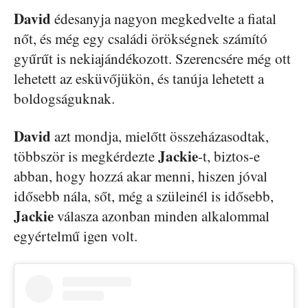
David
édesanyja nagyon megkedvelte a fiatal
nőt, és még egy családi örökségnek számító
gyűrűt is nekiajándékozott. Szerencsére még ott
lehetett az esküvőjükön, és tanúja lehetett a
boldogságuknak.
David
azt mondja, mielőtt összeházasodtak,
Jackie
többször is megkérdezte
-t, biztos-e
abban, hogy hozzá akar menni, hiszen jóval
idősebb nála, sőt, még a szüleinél is idősebb,
Jackie
válasza azonban minden alkalommal
egyértelmű igen volt.