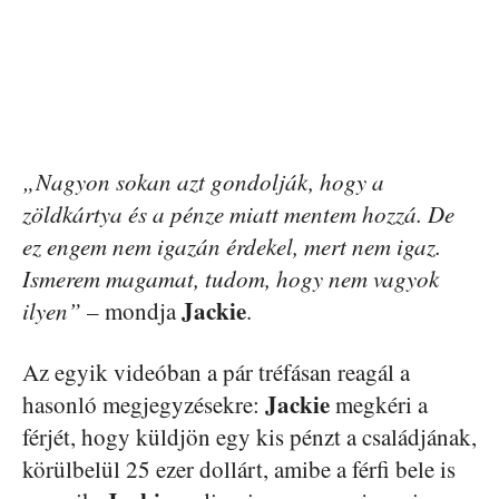
„Nagyon sokan azt gondolják, hogy a
zöldkártya és a pénze miatt mentem hozzá. De
ez engem nem igazán érdekel, mert nem igaz.
Ismerem magamat, tudom, hogy nem vagyok
Jackie
ilyen”
– mondja
.
Az egyik videóban a pár tréfásan reagál a
Jackie
hasonló megjegyzésekre:
megkéri a
férjét, hogy küldjön egy kis pénzt a családjának,
körülbelül 25 ezer dollárt, amibe a férfi bele is