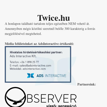
Twice.hu
A honlapon található tartalom teljes egészében NEM vehető át.
Amennyiben mégis közölni szeretnél belőle 300 karakterig a forrás
megjelölésével megteheted.
Média felületeinket az AdsInteractive értékesíti:
Partnereink: