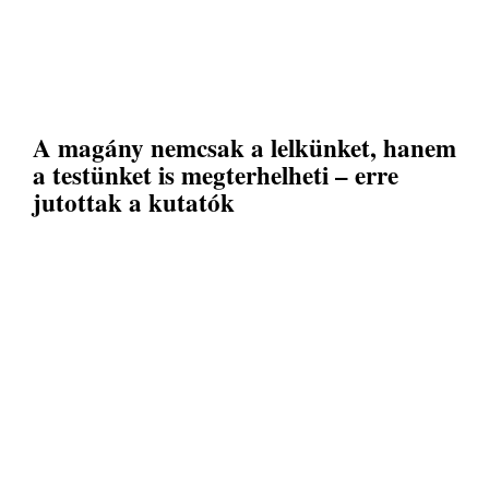
A magány nemcsak a lelkünket, hanem
a testünket is megterhelheti – erre
jutottak a kutatók