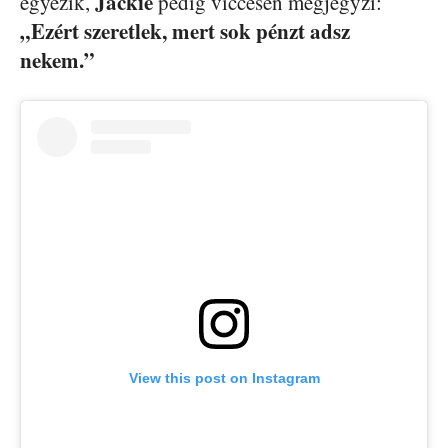
Jackie
egyezik,
pedig viccesen megjegyzi:
„Ezért szeretlek, mert sok pénzt adsz
nekem.”
View this post on Instagram