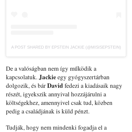
A POST SHARED BY EPSTEIN JACKIE (@MISISEPSTEIN)
De a valóságban nem így működik a
Jackie
kapcsolatuk.
egy gyógyszertárban
David
dolgozik, és bár
fedezi a kiadásaik nagy
részét, igyekszik annyival hozzájárulni a
költségekhez, amennyivel csak tud, közben
pedig a családjának is küld pénzt.
Tudják, hogy nem mindenki fogadja el a