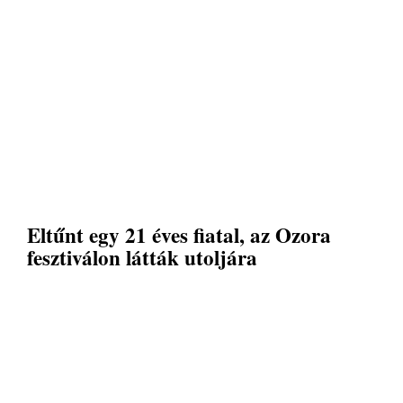
Eltűnt egy 21 éves fiatal, az Ozora
fesztiválon látták utoljára