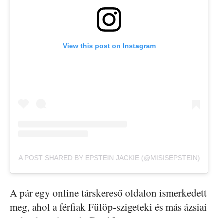
View this post on Instagram
A POST SHARED BY EPSTEIN JACKIE (@MISISEPSTEIN)
A pár egy online társkereső oldalon ismerkedett
meg, ahol a férfiak Fülöp-szigeteki és más ázsiai