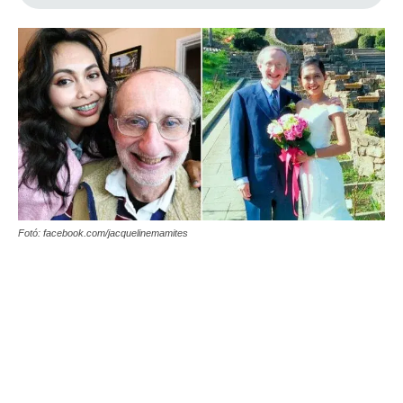
Fotó: facebook.com/jacquelinemamites