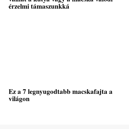
érzelmi támaszunkká
Ez a 7 legnyugodtabb macskafajta a
világon