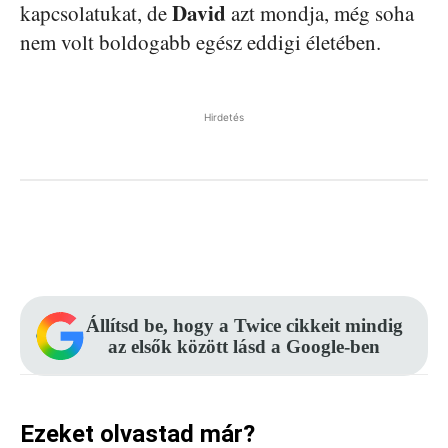
David
kapcsolatukat, de
azt mondja, még soha
nem volt boldogabb egész eddigi életében.
Hirdetés
Facebook
Pinterest
WhatsApp
Állítsd be, hogy a Twice cikkeit mindig
az elsők között lásd a Google-ben
Ezeket olvastad már?