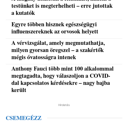
testünket is megterhelheti – erre jutottak
a kutatók
Egyre többen hisznek egészségügyi
influenszereknek az orvosok helyett
A vérvizsgálat, amely megmutathatja,
milyen gyorsan öregszel – a szakértők
mégis óvatosságra intenek
Anthony Fauci több mint 100 alkalommal
megtagadta, hogy válaszoljon a COVID-
dal kapcsolatos kérdésekre – nagy bajba
került
Hirdetés
CSEMEGÉZZ