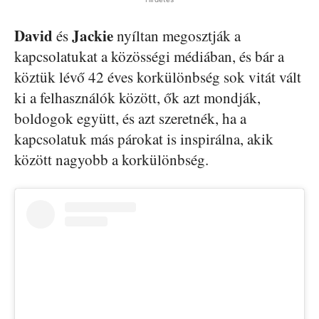
David
Jackie
és
nyíltan megosztják a
kapcsolatukat a közösségi médiában, és bár a
köztük lévő 42 éves korkülönbség sok vitát vált
ki a felhasználók között, ők azt mondják,
boldogok együtt, és azt szeretnék, ha a
kapcsolatuk más párokat is inspirálna, akik
között nagyobb a korkülönbség.