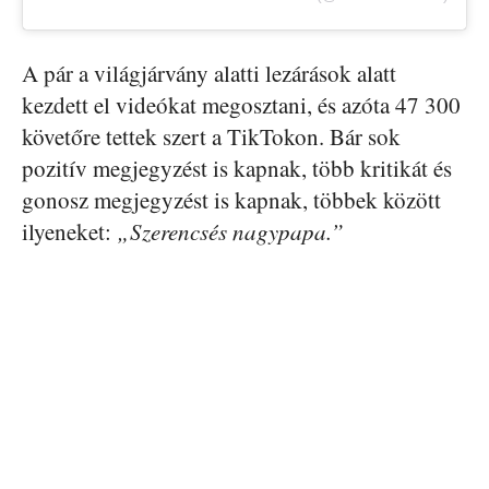
A pár a világjárvány alatti lezárások alatt
kezdett el videókat megosztani, és azóta 47 300
követőre tettek szert a TikTokon. Bár sok
pozitív megjegyzést is kapnak, több kritikát és
gonosz megjegyzést is kapnak, többek között
ilyeneket:
„Szerencsés nagypapa.”