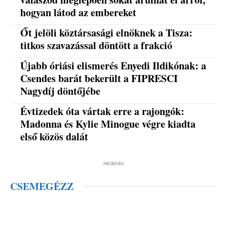
hogyan látod az embereket
Őt jelöli köztársasági elnöknek a Tisza:
titkos szavazással döntött a frakció
Újabb óriási elismerés Enyedi Ildikónak: a
Csendes barát bekerült a FIPRESCI
Nagydíj döntőjébe
Évtizedek óta vártak erre a rajongók:
Madonna és Kylie Minogue végre kiadta
első közös dalát
Hirdetés
CSEMEGÉZZ