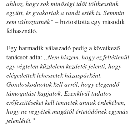
ahhoz, hogy sok minőségi időt tölthessünk
együtt, és gyakoriak a randi esték is. Semmin
sem változtatnék”
– biztosította egy második
felhasználó.
Egy harmadik válaszadó pedig a következő
tanácsot adta:
„Nem hiszem, hogy ez feltétlenül
egy végtelen küzdelem kezdetét jelenti, hogy
elégedettek lehessetek házaspárként.
Gondoskodnotok kell arról, hogy elegendő
támogatást kapjatok. Ezenkívül tudatos
erőfeszítéseket kell tennetek annak érdekében,
hogy ne vegyétek magától értetődőnek egymás
jelenlétét.”