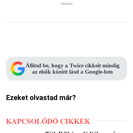
Hirdetés
Facebook
Pinterest
WhatsApp
Állítsd be, hogy a Twice cikkeit mindig
az elsők között lásd a Google-ben
Ezeket olvastad már?
KAPCSOLÓDÓ CIKKEK