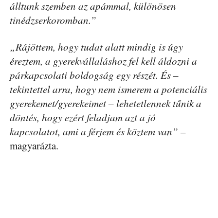
álltunk szemben az apámmal, különösen
tinédzserkoromban.”
„Rájöttem, hogy tudat alatt mindig is úgy
éreztem, a gyerekvállaláshoz fel kell áldozni a
párkapcsolati boldogság egy részét. És –
tekintettel arra, hogy nem ismerem a potenciális
gyerekemet/gyerekeimet – lehetetlennek tűnik a
döntés, hogy ezért feladjam azt a jó
kapcsolatot, ami a férjem és köztem van”
–
magyarázta.