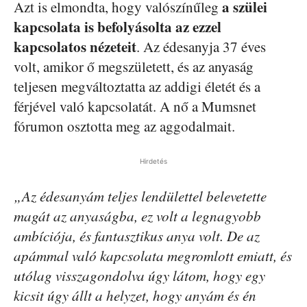
a szülei
Azt is elmondta, hogy valószínűleg
kapcsolata is befolyásolta az ezzel
kapcsolatos nézeteit
. Az édesanyja 37 éves
volt, amikor ő megszületett, és az anyaság
teljesen megváltoztatta az addigi életét és a
férjével való kapcsolatát. A nő a Mumsnet
fórumon osztotta meg az aggodalmait.
Hirdetés
„Az édesanyám teljes lendülettel belevetette
magát az anyaságba, ez volt a legnagyobb
ambíciója, és fantasztikus anya volt. De az
apámmal való kapcsolata megromlott emiatt, és
utólag visszagondolva úgy látom, hogy egy
kicsit úgy állt a helyzet, hogy anyám és én