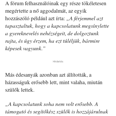
A fórum felhasználóinak egy része tökéletesen
megértette a nő aggodalmát, az egyik
hozzászóló például azt írta:
„A férjemmel azt
tapasztaltuk, hogy a kapcsolatunk megsínylette
a gyereknevelés nehézségeit, de dolgoztunk
rajta, és úgy érzem, ha ezt túléljük, bármire
képesek vagyunk.”
Hirdetés
Más édesanyák azonban azt állították, a
házasságuk erősebb lett, mint valaha, miután
szülők lettek.
„A kapcsolatunk soha nem volt erősebb. A
támogató és segítőkész szülők is hozzájárulnak