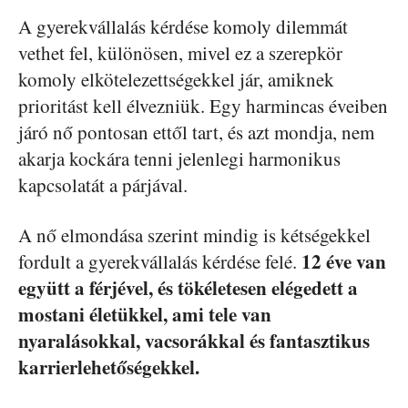
A gyerekvállalás kérdése komoly dilemmát
vethet fel, különösen, mivel ez a szerepkör
komoly elkötelezettségekkel jár, amiknek
prioritást kell élvezniük. Egy harmincas éveiben
járó nő pontosan ettől tart, és azt mondja, nem
akarja kockára tenni jelenlegi harmonikus
kapcsolatát a párjával.
A nő elmondása szerint mindig is kétségekkel
12 éve van
fordult a gyerekvállalás kérdése felé.
együtt a férjével, és tökéletesen elégedett a
mostani életükkel, ami tele van
nyaralásokkal, vacsorákkal és fantasztikus
karrierlehetőségekkel.