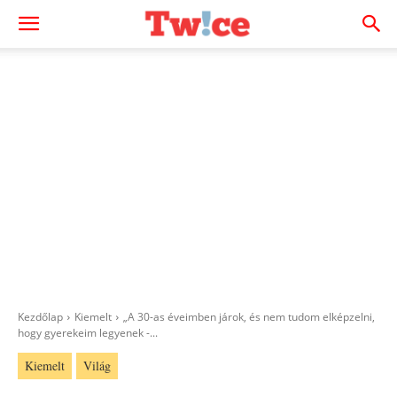
Kezdőlap
Kiemelt
„A 30-as éveimben járok, és nem tudom elképzelni,
hogy gyerekeim legyenek -...
Kiemelt
Világ