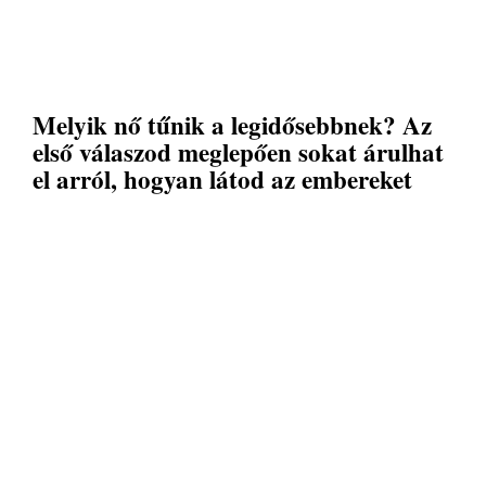
Melyik nő tűnik a legidősebbnek? Az
első válaszod meglepően sokat árulhat
el arról, hogyan látod az embereket