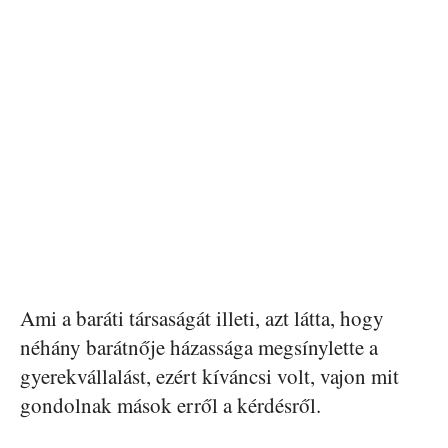
Ami a baráti társaságát illeti, azt látta, hogy
néhány barátnője házassága megsínylette a
gyerekvállalást, ezért kíváncsi volt, vajon mit
gondolnak mások erről a kérdésről.