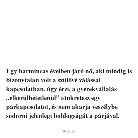
Egy harmincas éveiben járó nő, aki mindig is
bizonytalan volt a szülővé válással
kapcsolatban, úgy érzi, a gyerekvállalás
„elkerülhetetlenül” tönkretesz egy
párkapcsolatot, és nem akarja veszélybe
sodorni jelenlegi boldogságát a párjával.
Hirdetés