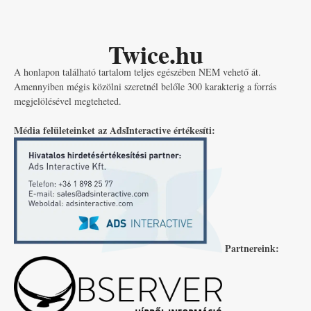
Twice.hu
A honlapon található tartalom teljes egészében NEM vehető át.
Amennyiben mégis közölni szeretnél belőle 300 karakterig a forrás
megjelölésével megteheted.
Média felületeinket az AdsInteractive értékesíti:
Partnereink: