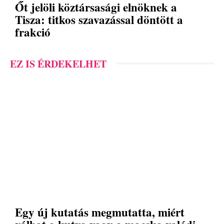
Őt jelöli köztársasági elnöknek a
Tisza: titkos szavazással döntött a
frakció
EZ IS ÉRDEKELHET
Egy új kutatás megmutatta, miért