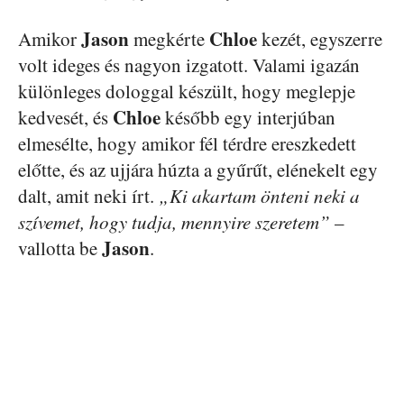
Jason
Chloe
Amikor
megkérte
kezét, egyszerre
volt ideges és nagyon izgatott. Valami igazán
különleges dologgal készült, hogy meglepje
Chloe
kedvesét, és
később egy interjúban
elmesélte, hogy amikor fél térdre ereszkedett
előtte, és az ujjára húzta a gyűrűt, elénekelt egy
dalt, amit neki írt.
„Ki akartam önteni neki a
szívemet, hogy tudja, mennyire szeretem”
–
Jason
vallotta be
.