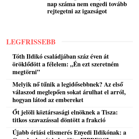
nap száma nem engedi tovább
rejtegetni az igazságot
LEGFRISSEBB
Tóth Ildikó családjában száz éven át
öröklődött a félelem: „Én ezt szeretném
megtörni”
Melyik nő tűnik a legidősebbnek? Az első
válaszod meglepően sokat árulhat el arról,
hogyan látod az embereket
Őt jelöli köztársasági elnöknek a Tisza:
titkos szavazással döntött a frakció
Újabb óriási elismerés Enyedi Ildikónak: a