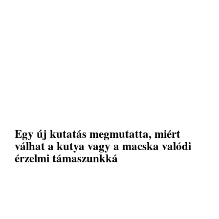
Egy új kutatás megmutatta, miért
válhat a kutya vagy a macska valódi
érzelmi támaszunkká