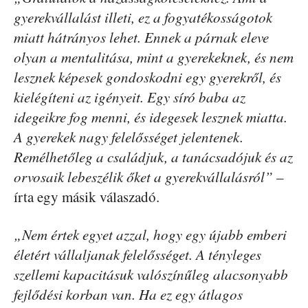
gyerekvállalást illeti, ez a fogyatékosságotok
miatt hátrányos lehet. Ennek a párnak eleve
olyan a mentalitása, mint a gyerekeknek, és nem
lesznek képesek gondoskodni egy gyerekről, és
kielégíteni az igényeit. Egy síró baba az
idegeikre fog menni, és idegesek lesznek miatta.
A gyerekek nagy felelősséget jelentenek.
Remélhetőleg a családjuk, a tanácsadójuk és az
orvosaik lebeszélik őket a gyerekvállalásról”
–
írta egy másik válaszadó.
„Nem értek egyet azzal, hogy egy újabb emberi
életért vállaljanak felelősséget. A tényleges
szellemi kapacitásuk valószínűleg alacsonyabb
fejlődési korban van. Ha ez egy átlagos