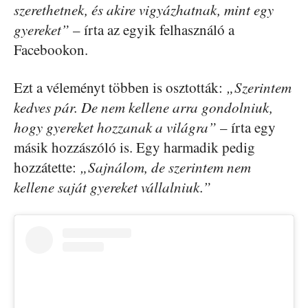
szerethetnek, és akire vigyázhatnak, mint egy
gyereket”
– írta az egyik felhasználó a
Facebookon.
Ezt a véleményt többen is osztották:
„Szerintem
kedves pár. De nem kellene arra gondolniuk,
hogy gyereket hozzanak a világra”
– írta egy
másik hozzászóló is. Egy harmadik pedig
hozzátette:
„Sajnálom, de szerintem nem
kellene saját gyereket vállalniuk.”