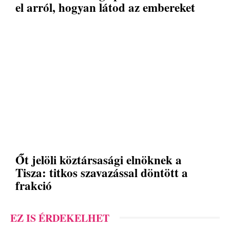
el arról, hogyan látod az embereket
Őt jelöli köztársasági elnöknek a
Tisza: titkos szavazással döntött a
frakció
EZ IS ÉRDEKELHET