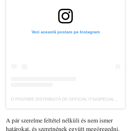
Vezi această postare pe Instagram
O POSTARE DISTRIBUITĂ DE OFFICIAL ITSASPECIALLIFE (@ITSASPECIALLIFE)
A pár szerelme feltétel nélküli és nem ismer
határokat, és szeretnének együtt megöregedni.