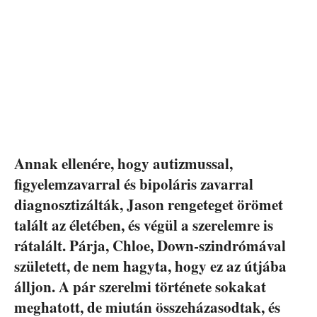
Annak ellenére, hogy autizmussal,
figyelemzavarral és bipoláris zavarral
diagnosztizálták, Jason rengeteget örömet
talált az életében, és végül a szerelemre is
rátalált. Párja, Chloe, Down-szindrómával
született, de nem hagyta, hogy ez az útjába
álljon. A pár szerelmi története sokakat
meghatott, de miután összeházasodtak, és