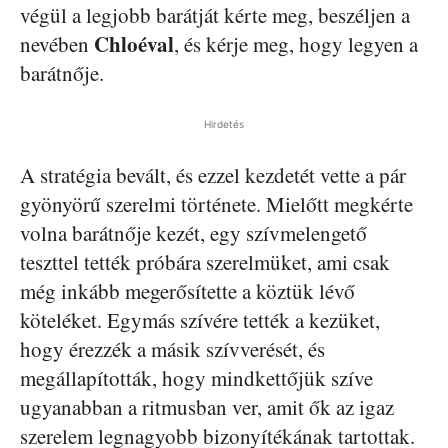
végül a legjobb barátját kérte meg, beszéljen a
Chloéval
nevében
, és kérje meg, hogy legyen a
barátnője.
Hirdetés
A stratégia bevált, és ezzel kezdetét vette a pár
gyönyörű szerelmi története. Mielőtt megkérte
volna barátnője kezét, egy szívmelengető
teszttel tették próbára szerelmüket, ami csak
még inkább megerősítette a köztük lévő
köteléket. Egymás szívére tették a kezüket,
hogy érezzék a másik szívverését, és
megállapították, hogy mindkettőjük szíve
ugyanabban a ritmusban ver, amit ők az igaz
szerelem legnagyobb bizonyítékának tartottak.