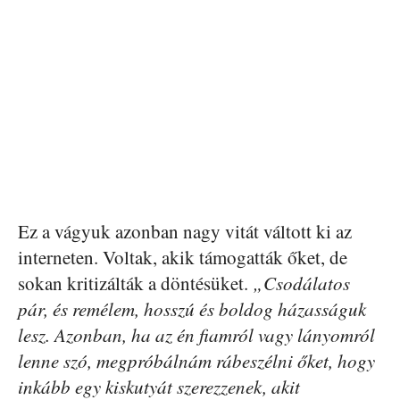
Ez a vágyuk azonban nagy vitát váltott ki az
interneten. Voltak, akik támogatták őket, de
sokan kritizálták a döntésüket.
„Csodálatos
pár, és remélem, hosszú és boldog házasságuk
lesz. Azonban, ha az én fiamról vagy lányomról
lenne szó, megpróbálnám rábeszélni őket, hogy
inkább egy kiskutyát szerezzenek, akit