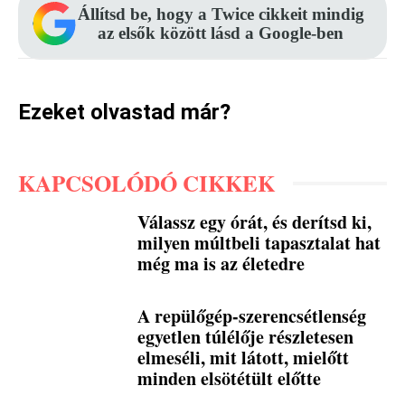
Állítsd be, hogy a Twice cikkeit mindig
az elsők között lásd a Google-ben
Ezeket olvastad már?
KAPCSOLÓDÓ CIKKEK
Válassz egy órát, és derítsd ki,
milyen múltbeli tapasztalat hat
még ma is az életedre
A repülőgép-szerencsétlenség
egyetlen túlélője részletesen
elmeséli, mit látott, mielőtt
minden elsötétült előtte