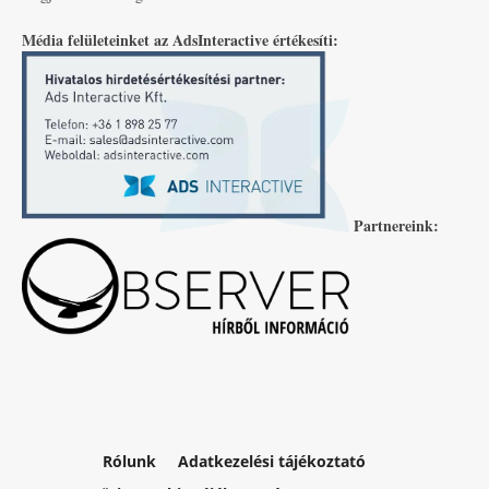
Média felületeinket az AdsInteractive értékesíti:
Partnereink:
Rólunk
Adatkezelési tájékoztató