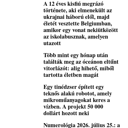
A 12 éves kisfiú megrázó
története, aki elmenekült az
ukrajnai háború elől, majd
életét vesztette Belgiumban,
amikor egy vonat nekiütközött
az iskolabusznak, amelyen
utazott
Több mint egy hónap után
találták meg az óceánon eltűnt
vitorlázót: alig hihető, miből
tartotta életben magát
Egy tinédzser épített egy
teknős alakú robotot, amely
mikroműanyagokat keres a
vízben. A projekt 50 000
dollárt hozott neki
Numerológia 2026. július 25.: a