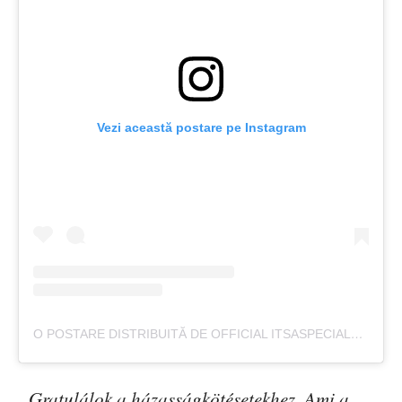
Vezi această postare pe Instagram
O POSTARE DISTRIBUITĂ DE OFFICIAL ITSASPECIALLIFE (@ITSASPECIALLIFE)
„Gratulálok a házasságkötésetekhez. Ami a