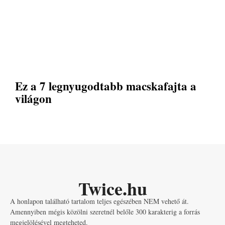
Ez a 7 legnyugodtabb macskafajta a
világon
Twice.hu
A honlapon található tartalom teljes egészében NEM vehető át.
Amennyiben mégis közölni szeretnél belőle 300 karakterig a forrás
megjelölésével megteheted.