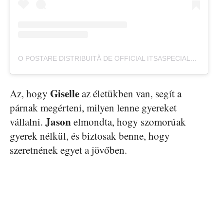
O POSTARE DISTRIBUITĂ DE OFFICIAL ITSASPECIALLIFE (@ITSASPECIALLIFE)
Giselle
Az, hogy
az életükben van, segít a
párnak megérteni, milyen lenne gyereket
Jason
vállalni.
elmondta, hogy szomorúak
gyerek nélkül, és biztosak benne, hogy
szeretnének egyet a jövőben.