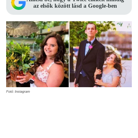
az elsők között lásd a Google-ben
Fotó: Instagram