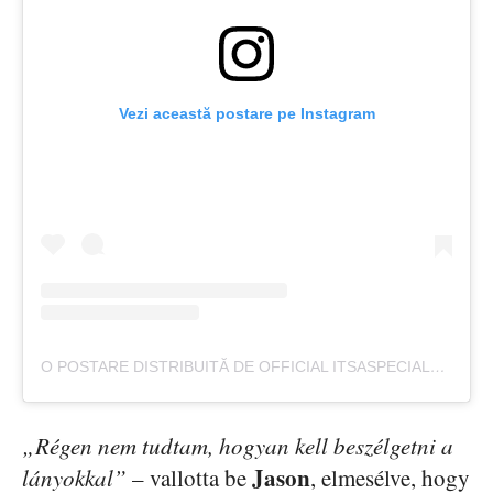
Vezi această postare pe Instagram
O POSTARE DISTRIBUITĂ DE OFFICIAL ITSASPECIALLIFE (@ITSASPECIALLIFE)
„Régen nem tudtam, hogyan kell beszélgetni a
Jason
lányokkal”
– vallotta be
, elmesélve, hogy