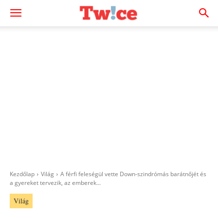
Kezdőlap
Világ
A férfi feleségül vette Down-szindrómás barátnőjét és
a gyereket tervezik, az emberek...
Világ