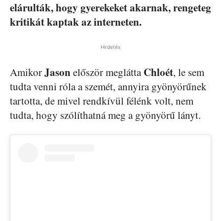
elárulták, hogy gyerekeket akarnak, rengeteg
kritikát kaptak az interneten.
Hirdetés
Jason
Chloét
Amikor
először meglátta
, le sem
tudta venni róla a szemét, annyira gyönyörűnek
tartotta, de mivel rendkívül félénk volt, nem
tudta, hogy szólíthatná meg a gyönyörű lányt.